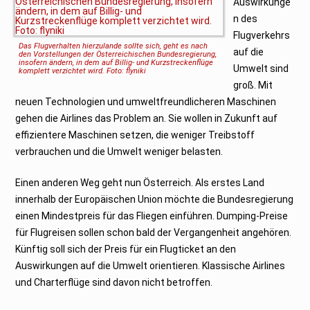
Auswirkunge
2
0
n des
2
0
Flugverkehrs
Das Flugverhalten hierzulande sollte sich, geht es nach
auf die
den Vorstellungen der Österreichischen Bundesregierung,
insofern ändern, in dem auf Billig- und Kurzstreckenflüge
Umwelt sind
komplett verzichtet wird. Foto: flyniki
groß. Mit
neuen Technologien und umweltfreundlicheren Maschinen
gehen die Airlines das Problem an. Sie wollen in Zukunft auf
effizientere Maschinen setzen, die weniger Treibstoff
verbrauchen und die Umwelt weniger belasten.
Einen anderen Weg geht nun Österreich. Als erstes Land
innerhalb der Europäischen Union möchte die Bundesregierung
einen Mindestpreis für das Fliegen einführen. Dumping-Preise
für Flugreisen sollen schon bald der Vergangenheit angehören.
Künftig soll sich der Preis für ein Flugticket an den
Auswirkungen auf die Umwelt orientieren. Klassische Airlines
und Charterflüge sind davon nicht betroffen.