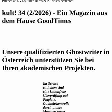
Bücher & DVDs, über Rares & Kurioses berichtet.
kult! 34 (2/2026) - Ein Magazin aus
dem Hause GoodTimes
Unsere qualifizierten Ghostwriter in
Österreich unterstützen Sie bei
Ihren akademischen Projekten.
Im Service
enthalten sind
eine kostenfreie
Überprüfung auf
Plagiate,
Qualitätskontrolle
durch unsere
Manager sowie