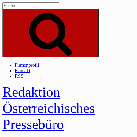
Skip
to
content
Suche
Firmenprofil
Kontakt
RSS
Redaktion
Österreichisches
Pressebüro