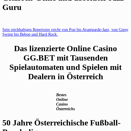
Guru
Sein reichhaltiges Repertoire reicht von Pop bis Avantgarde-Jazz, von Gipsy
Swing bis Bebop und Hard Rock.
Das lizenzierte Online Casino
GG.BET mit Tausenden
Spielautomaten und Spielen mit
Dealern in Österreich
Bestes
Online
Casino
Österreichs
50 Jahre Österreichische Fußball-