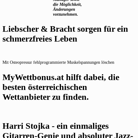
die Möglichkeit,
Änderungen
vorzunehmen.
Liebscher & Bracht sorgen für ein
schmerzfreies Leben
Mit Osteopressur fehlprogrammierte Muskelspannungen löschen
MyWettbonus.at hilft dabei, die
besten österreichischen
Wettanbieter zu finden.
Harri Stojka - ein einmaliges
Gitarren-Genie und absoluter Jazz-