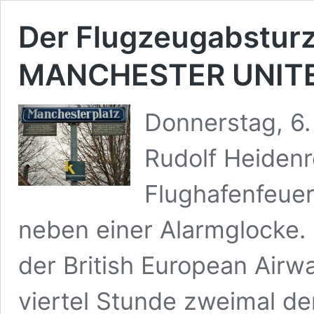
Der Flugzeugabstur
MANCHESTER UNIT
Donnerstag, 6.
Rudolf Heiden
Flughafenfeue
neben einer Alarmglocke. 
der British European Airwa
viertel Stunde zweimal d