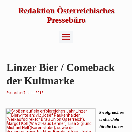
Skip
to
Redaktion Österreichisches
content
Pressebüro
Main
Menu
Linzer Bier / Comeback
der Kultmarke
Posted on
7. Juni 2018
Erfolgreiches
erstes Jahr
für die Linzer