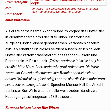
Premierenjahr
mit
Im Jahre 1981 eingestellt, seit 2017 wieder erhältlich –
das traditionelle Linzer Bier. Foto: oepb
Comeback
einer Kultmarke
Als erste gemeinsame Aktion wurde im Vorjahr das Linzer Bier
in Zusammenarbeit mit der Brau Union Österreich neu
aufgelegt undbei einem gemeinsamen Bieranstich gefeiert –
exklusiv erhältlich ist dieses seitdem ausschließlich bei den
Linzer Bier Wirten: präsentiert mit passenden Gläsern und
Bierdeckeln im Retro-Look. „
Zuletzt wurde die Initiative bei „Linz
erblüht“ Mitte Mai auf derLandstraße groß präsentiert. Die Wirte
waren vor Ort und präsentierten ihre Traditionsbetriebe einer
breiten Öffentlichkeit, gleichzeitig konnten sich die Gäste dabei vom
Linzer Bier überzeugen“
, so IG-Sprecher Michael Nell. Die Anzahl
der Linzer Bier Wirte wuchs mittlerweile zudem durch zwei
Neuzugänge auf insgesamt 13 Betriebe an.
Zuwachs bei den Linzer Bier Wirten