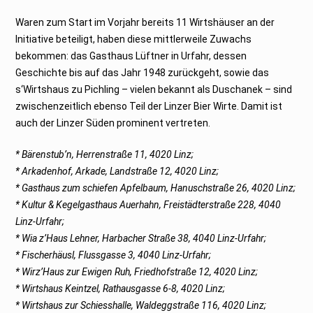
Waren zum Start im Vorjahr bereits 11 Wirtshäuser an der
Initiative beteiligt, haben diese mittlerweile Zuwachs
bekommen: das Gasthaus Lüftner in Urfahr, dessen
Geschichte bis auf das Jahr 1948 zurückgeht, sowie das
s‘Wirtshaus zu Pichling – vielen bekannt als Duschanek – sind
zwischenzeitlich ebenso Teil der Linzer Bier Wirte. Damit ist
auch der Linzer Süden prominent vertreten.
* Bärenstub’n, Herrenstraße 11, 4020 Linz;
* Arkadenhof, Arkade, Landstraße 12, 4020 Linz;
* Gasthaus zum schiefen Apfelbaum, Hanuschstraße 26, 4020 Linz;
* Kultur & Kegelgasthaus Auerhahn, Freistädterstraße 228, 4040
Linz-Urfahr;
* Wia z’Haus Lehner, Harbacher Straße 38, 4040 Linz-Urfahr;
* Fischerhäusl, Flussgasse 3, 4040 Linz-Urfahr;
* Wirz’Haus zur Ewigen Ruh, Friedhofstraße 12, 4020 Linz;
* Wirtshaus Keintzel, Rathausgasse 6-8, 4020 Linz;
* Wirtshaus zur Schiesshalle, Waldeggstraße 116, 4020 Linz;