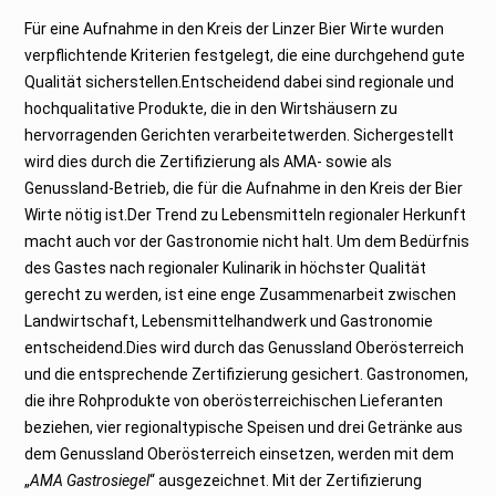
Für eine Aufnahme in den Kreis der Linzer Bier Wirte wurden
verpflichtende Kriterien festgelegt, die eine durchgehend gute
Qualität sicherstellen.Entscheidend dabei sind regionale und
hochqualitative Produkte, die in den Wirtshäusern zu
hervorragenden Gerichten verarbeitetwerden. Sichergestellt
wird dies durch die Zertifizierung als AMA- sowie als
Genussland-Betrieb, die für die Aufnahme in den Kreis der Bier
Wirte nötig ist.Der Trend zu Lebensmitteln regionaler Herkunft
macht auch vor der Gastronomie nicht halt. Um dem Bedürfnis
des Gastes nach regionaler Kulinarik in höchster Qualität
gerecht zu werden, ist eine enge Zusammenarbeit zwischen
Landwirtschaft, Lebensmittelhandwerk und Gastronomie
entscheidend.Dies wird durch das Genussland Oberösterreich
und die entsprechende Zertifizierung gesichert. Gastronomen,
die ihre Rohprodukte von oberösterreichischen Lieferanten
beziehen, vier regionaltypische Speisen und drei Getränke aus
dem Genussland Oberösterreich einsetzen, werden mit dem
„
AMA Gastrosiegel
“ ausgezeichnet. Mit der Zertifizierung