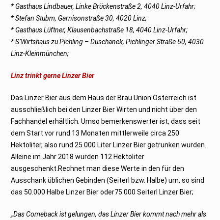
* Gasthaus Lindbauer, Linke Brückenstraße 2, 4040 Linz-Urfahr;
* Stefan Stubm, Garnisonstraße 30, 4020 Linz;
* Gasthaus Lüftner, Klausenbachstraße 18, 4040 Linz-Urfahr;
* S’Wirtshaus zu Pichling – Duschanek, Pichlinger Straße 50, 4030
Linz-Kleinmünchen;
Linz trinkt gerne Linzer Bier
Das Linzer Bier aus dem Haus der Brau Union Österreich ist
ausschließlich bei den Linzer Bier Wirten und nicht über den
Fachhandel erhältlich. Umso bemerkenswerter ist, dass seit
dem Start vor rund 13 Monaten mittlerweile circa 250
Hektoliter, also rund 25.000 Liter Linzer Bier getrunken wurden.
Alleine im Jahr 2018 wurden 112 Hektoliter
ausgeschenkt.Rechnet man diese Werte in den für den
Ausschank üblichen Gebinden (Seiterl bzw. Halbe) um, so sind
das 50.000 Halbe Linzer Bier oder75.000 Seiterl Linzer Bier;
„Das Comeback ist gelungen, das Linzer Bier kommt nach mehr als