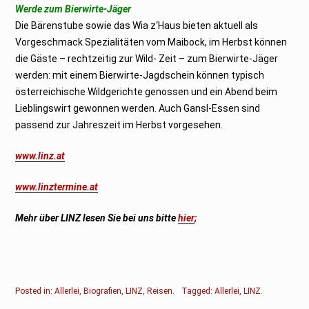
Werde zum Bierwirte-Jäger
Die Bärenstube sowie das Wia z‘Haus bieten aktuell als
Vorgeschmack Spezialitäten vom Maibock, im Herbst können
die Gäste – rechtzeitig zur Wild- Zeit – zum Bierwirte-Jäger
werden: mit einem Bierwirte-Jagdschein können typisch
österreichische Wildgerichte genossen und ein Abend beim
Lieblingswirt gewonnen werden. Auch Gansl-Essen sind
passend zur Jahreszeit im Herbst vorgesehen.
www.linz.at
www.linztermine.at
Mehr über LINZ lesen Sie bei uns bitte
hier
;
Posted in:
Allerlei
,
Biografien
,
LINZ
,
Reisen
.
Tagged:
Allerlei
,
LINZ
.