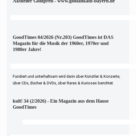
Aktueller Goldpreis - www.goldankauf-bayern.de
GoodTimes 04/2026 (Nr.203) GoodTimes ist DAS
Magazin für die Musik der 1960er, 1970er und
1980er Jahre!
Fundiert und unterhaltsam wird darin über Künstler & Konzerte,
über CDs, Bücher & DVDs, über Rares & Kurioses berichtet.
kult! 34 (2/2026) - Ein Magazin aus dem Hause
GoodTimes