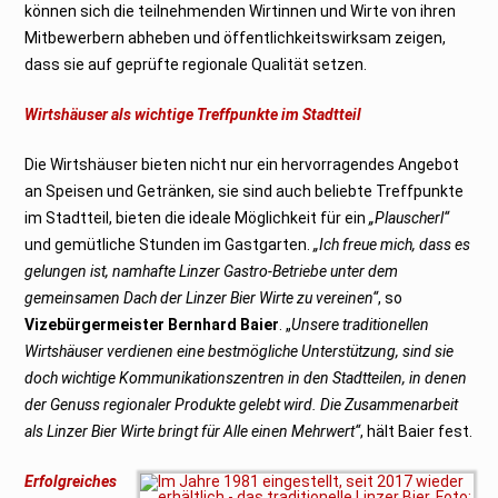
können sich die teilnehmenden Wirtinnen und Wirte von ihren
Mitbewerbern abheben und öffentlichkeitswirksam zeigen,
dass sie auf geprüfte regionale Qualität setzen.
Wirtshäuser als wichtige Treffpunkte im Stadtteil
Die Wirtshäuser bieten nicht nur ein hervorragendes Angebot
an Speisen und Getränken, sie sind auch beliebte Treffpunkte
im Stadtteil, bieten die ideale Möglichkeit für ein
„Plauscherl“
und gemütliche Stunden im Gastgarten.
„Ich freue mich, dass es
gelungen ist, namhafte Linzer Gastro-Betriebe unter dem
gemeinsamen Dach der Linzer Bier Wirte zu vereinen“
, so
Vizebürgermeister Bernhard Baier
. „
Unsere traditionellen
Wirtshäuser verdienen eine bestmögliche Unterstützung, sind sie
doch wichtige Kommunikationszentren in den Stadtteilen, in denen
der Genuss regionaler Produkte gelebt wird. Die Zusammenarbeit
als Linzer Bier Wirte bringt für Alle einen Mehrwert“
, hält Baier fest.
Erfolgreiches