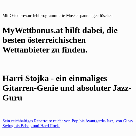
Mit Osteopressur fehlprogrammierte Muskelspannungen löschen
MyWettbonus.at hilft dabei, die
besten österreichischen
Wettanbieter zu finden.
Harri Stojka - ein einmaliges
Gitarren-Genie und absoluter Jazz-
Guru
Sein reichhaltiges Repertoire reicht von Pop bis Avantgarde-Jazz, von Gipsy
Swing bis Bebop und Hard Rock.