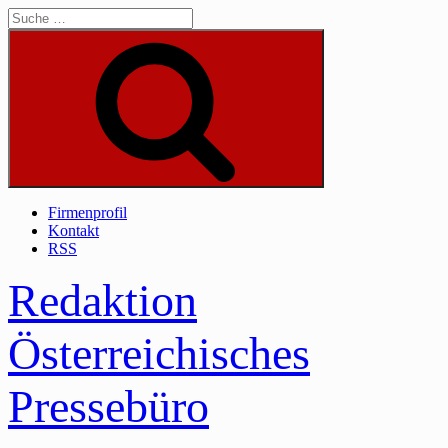
Skip
to
content
Suche
Firmenprofil
Kontakt
RSS
Redaktion
Österreichisches
Pressebüro