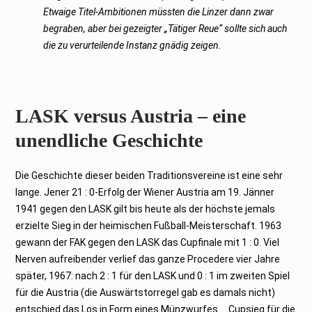
Etwaige Titel-Ambitionen müssten die Linzer dann zwar
begraben, aber bei gezeigter „Tätiger Reue“ sollte sich auch
die zu verurteilende Instanz gnädig zeigen.
LASK versus Austria – eine
unendliche Geschichte
Die Geschichte dieser beiden Traditionsvereine ist eine sehr
lange. Jener 21 : 0-Erfolg der Wiener Austria am 19. Jänner
1941 gegen den LASK gilt bis heute als der höchste jemals
erzielte Sieg in der heimischen Fußball-Meisterschaft. 1963
gewann der FAK gegen den LASK das Cupfinale mit 1 : 0. Viel
Nerven aufreibender verlief das ganze Procedere vier Jahre
später, 1967: nach 2 : 1 für den LASK und 0 : 1 im zweiten Spiel
für die Austria (die Auswärtstorregel gab es damals nicht)
entschied das Los in Form eines Münzwurfes … Cupsieg für die