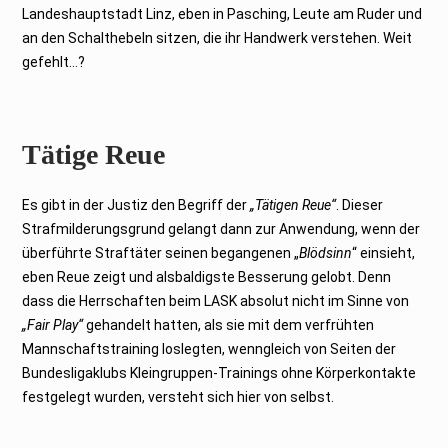
Landeshauptstadt Linz, eben in Pasching, Leute am Ruder und
an den Schalthebeln sitzen, die ihr Handwerk verstehen. Weit
gefehlt…?
Tätige Reue
Es gibt in der Justiz den Begriff der
„Tätigen Reue“
. Dieser
Strafmilderungsgrund gelangt dann zur Anwendung, wenn der
überführte Straftäter seinen begangenen „
Blödsinn
“ einsieht,
eben Reue zeigt und alsbaldigste Besserung gelobt. Denn
dass die Herrschaften beim LASK absolut nicht im Sinne von
„Fair Play“
gehandelt hatten, als sie mit dem verfrühten
Mannschaftstraining loslegten, wenngleich von Seiten der
Bundesligaklubs Kleingruppen-Trainings ohne Körperkontakte
festgelegt wurden, versteht sich hier von selbst.