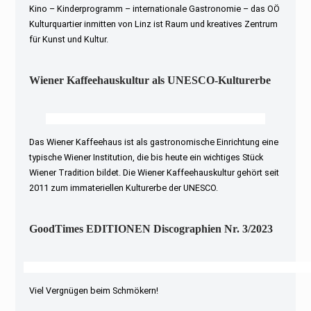
Kino – Kinderprogramm – internationale Gastronomie – das OÖ
Kulturquartier inmitten von Linz ist Raum und kreatives Zentrum
für Kunst und Kultur.
Wiener Kaffeehauskultur als UNESCO-Kulturerbe
Das Wiener Kaffeehaus ist als gastronomische Einrichtung eine
typische Wiener Institution, die bis heute ein wichtiges Stück
Wiener Tradition bildet. Die Wiener Kaffeehauskultur gehört seit
2011 zum immateriellen Kulturerbe der UNESCO.
GoodTimes EDITIONEN Discographien Nr. 3/2023
Viel Vergnügen beim Schmökern!