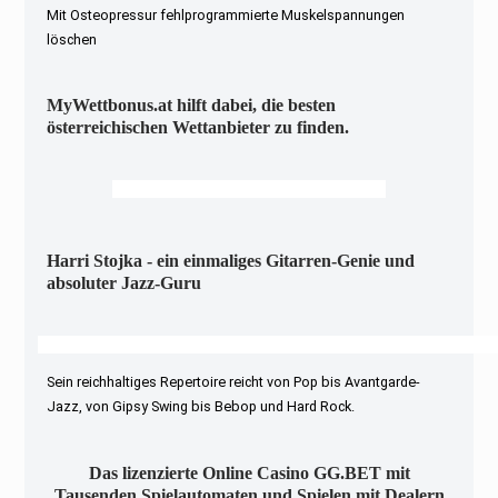
Mit Osteopressur fehlprogrammierte Muskelspannungen
löschen
MyWettbonus.at hilft dabei, die besten
österreichischen Wettanbieter zu finden.
Harri Stojka - ein einmaliges Gitarren-Genie und
absoluter Jazz-Guru
Sein reichhaltiges Repertoire reicht von Pop bis Avantgarde-
Jazz, von Gipsy Swing bis Bebop und Hard Rock.
Das lizenzierte Online Casino GG.BET mit
Tausenden Spielautomaten und Spielen mit Dealern