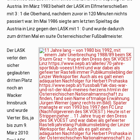
Austria. Im März 1983 behielt der LASK im Elfmeterschießen
mit 3 : 1 die Oberhand, nachdem zuvor in 120 Minuten nichts
passiert war. Im Mai 1986 siegte am letzten Spieltag die
Austria in Linz gegen den LASK mit 1 : 0 und wurde dadurch
zum dritten Mal en suite Österreichischer Fußballmeister.
Der LASK
verlor den
sicher
geglaubten
dritten Platz
noch an
Wacker
Innsbruck
und wurde
Vierter. Bis, ja
bis zum 9.
März 2010: