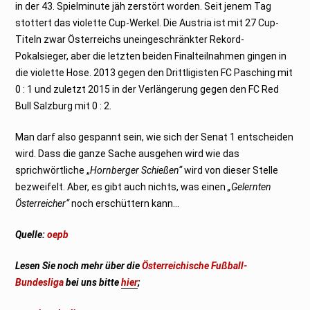
in der 43. Spielminute jäh zerstört worden. Seit jenem Tag
stottert das violette Cup-Werkel. Die Austria ist mit 27 Cup-
Titeln zwar Österreichs uneingeschränkter Rekord-
Pokalsieger, aber die letzten beiden Finalteilnahmen gingen in
die violette Hose. 2013 gegen den Drittligisten FC Pasching mit
0 : 1 und zuletzt 2015 in der Verlängerung gegen den FC Red
Bull Salzburg mit 0 : 2.
Man darf also gespannt sein, wie sich der Senat 1 entscheiden
wird. Dass die ganze Sache ausgehen wird wie das
sprichwörtliche „
Hornberger Schießen“
wird von dieser Stelle
bezweifelt. Aber, es gibt auch nichts, was einen
„Gelernten
Österreicher“
noch erschüttern kann…
Quelle:
oepb
Lesen Sie noch mehr über die
Österreichische Fußball-
Bundesliga
bei uns bitte
hier
;