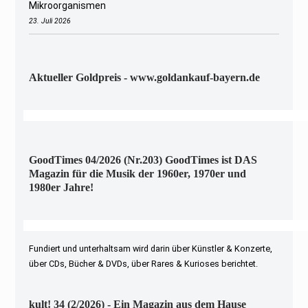
Mikroorganismen
23. Juli 2026
Aktueller Goldpreis - www.goldankauf-bayern.de
GoodTimes 04/2026 (Nr.203) GoodTimes ist DAS
Magazin für die Musik der 1960er, 1970er und
1980er Jahre!
Fundiert und unterhaltsam wird darin über Künstler & Konzerte,
über CDs, Bücher & DVDs, über Rares & Kurioses berichtet.
kult! 34 (2/2026) - Ein Magazin aus dem Hause