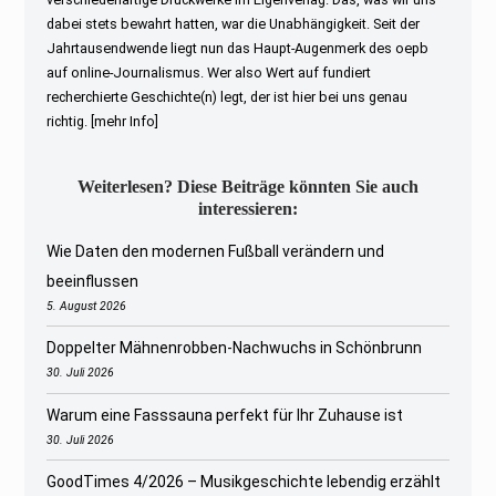
dabei stets bewahrt hatten, war die Unabhängigkeit. Seit der
Jahrtausendwende liegt nun das Haupt-Augenmerk des oepb
auf online-Journalismus. Wer also Wert auf fundiert
recherchierte Geschichte(n) legt, der ist hier bei uns genau
richtig.
[mehr Info]
Weiterlesen? Diese Beiträge könnten Sie auch
interessieren:
Wie Daten den modernen Fußball verändern und
beeinflussen
5. August 2026
Doppelter Mähnenrobben-Nachwuchs in Schönbrunn
30. Juli 2026
Warum eine Fasssauna perfekt für Ihr Zuhause ist
30. Juli 2026
GoodTimes 4/2026 – Musikgeschichte lebendig erzählt