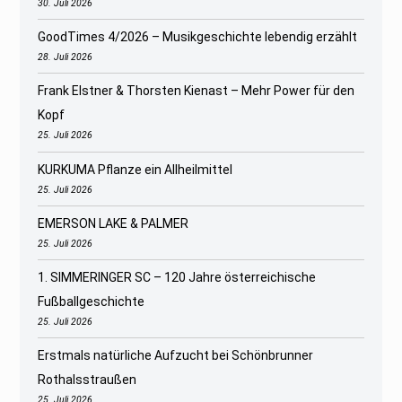
30. Juli 2026
GoodTimes 4/2026 – Musikgeschichte lebendig erzählt
28. Juli 2026
Frank Elstner & Thorsten Kienast – Mehr Power für den
Kopf
25. Juli 2026
KURKUMA Pflanze ein Allheilmittel
25. Juli 2026
EMERSON LAKE & PALMER
25. Juli 2026
1. SIMMERINGER SC – 120 Jahre österreichische
Fußballgeschichte
25. Juli 2026
Erstmals natürliche Aufzucht bei Schönbrunner
Rothalsstraußen
25. Juli 2026