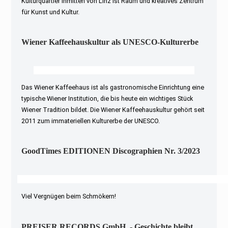
Kulturquartier inmitten von Linz ist Raum und kreatives Zentrum
für Kunst und Kultur.
Wiener Kaffeehauskultur als UNESCO-Kulturerbe
Das Wiener Kaffeehaus ist als gastronomische Einrichtung eine
typische Wiener Institution, die bis heute ein wichtiges Stück
Wiener Tradition bildet. Die Wiener Kaffeehauskultur gehört seit
2011 zum immateriellen Kulturerbe der UNESCO.
GoodTimes EDITIONEN Discographien Nr. 3/2023
Viel Vergnügen beim Schmökern!
PREISER RECORDS GmbH. - Geschichte bleibt