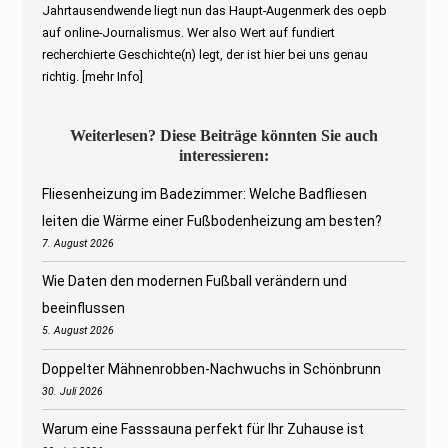
Jahrtausendwende liegt nun das Haupt-Augenmerk des oepb
auf online-Journalismus. Wer also Wert auf fundiert
recherchierte Geschichte(n) legt, der ist hier bei uns genau
richtig.
[mehr Info]
Weiterlesen? Diese Beiträge könnten Sie auch
interessieren:
Fliesenheizung im Badezimmer: Welche Badfliesen
leiten die Wärme einer Fußbodenheizung am besten?
7. August 2026
Wie Daten den modernen Fußball verändern und
beeinflussen
5. August 2026
Doppelter Mähnenrobben-Nachwuchs in Schönbrunn
30. Juli 2026
Warum eine Fasssauna perfekt für Ihr Zuhause ist