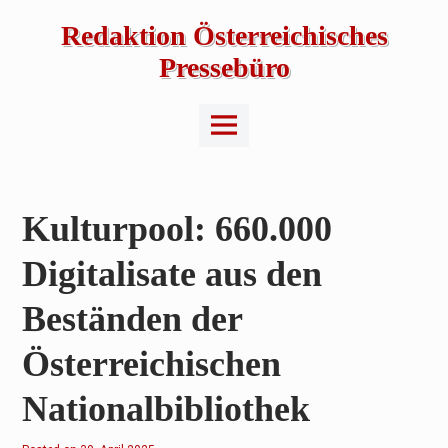
Skip
to
Redaktion Österreichisches
content
Pressebüro
Main
Menu
Kulturpool: 660.000
Digitalisate aus den
Beständen der
Österreichischen
Nationalbibliothek