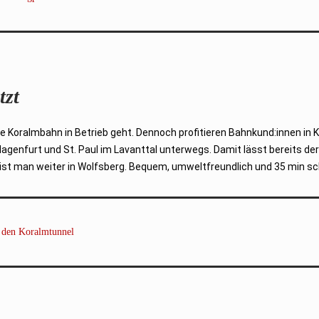
tzt
e Koralmbahn in Betrieb geht. Dennoch profitieren Bahnkund:innen in Kä
genfurt und St. Paul im Lavanttal unterwegs. Damit lässt bereits der
n ist man weiter in Wolfsberg. Bequem, umweltfreundlich und 35 min sch
t den Koralmtunnel