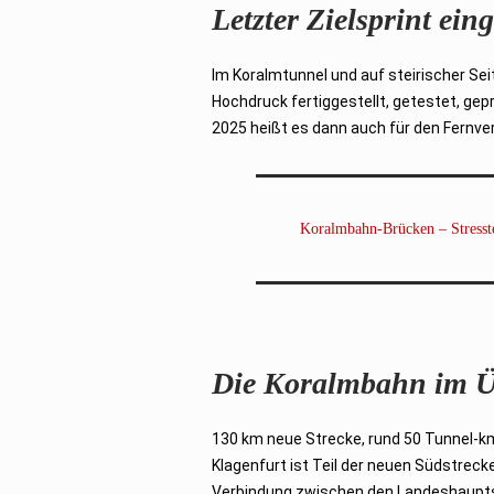
Letzter Zielsprint ein
Im Koralmtunnel und auf steirischer Seit
Hochdruck fertiggestellt, getestet, gep
2025 heißt es dann auch für den Fernve
Koralmbahn-Brücken – Stresst
Die Koralmbahn im Ü
130 km neue Strecke, rund 50 Tunnel-k
Klagenfurt ist Teil der neuen Südstrecke
Verbindung zwischen den Landeshaupts