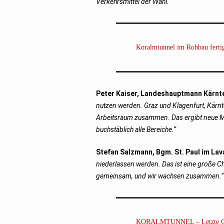
Verkehrsmittel der Wahl.“
Koralmtunnel im Rohbau ferti
Peter Kaiser, Landeshauptmann Kärnt
nutzen werden. Graz und Klagenfurt, Kärnt
Arbeitsraum zusammen. Das ergibt neue Mög
buchstäblich alle Bereiche.“
Stefan Salzmann, Bgm. St. Paul im Lav
niederlassen werden. Das ist eine große C
gemeinsam, und wir wachsen zusammen.“
KORALMTUNNEL – Letzte Gleis