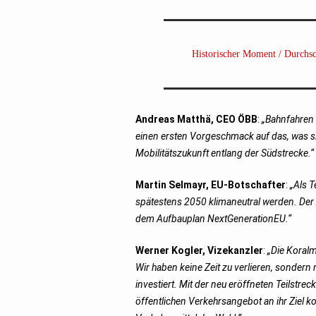
Historischer Moment / Durchs
Andreas Matthä, CEO ÖBB
:
„Bahnfahren 
einen ersten Vorgeschmack auf das, was sic
Mobilitätszukunft entlang der Südstrecke.“
Martin Selmayr, EU-Botschafter
:
„Als T
spätestens 2050 klimaneutral werden. Der 
dem Aufbauplan NextGenerationEU.“
Werner Kogler, Vizekanzler
:
„Die Koralm
Wir haben keine Zeit zu verlieren, sonder
investiert. Mit der neu eröffneten Teilstre
öffentlichen Verkehrsangebot an ihr Ziel