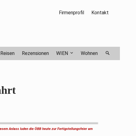
Firmenprofil
Kontakt
Reisen
Rezensionen
WIEN
Wohnen
ahrt
iesem Anlass luden die ÖBB heute zur Fertigstellungsfeier am