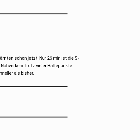
rnten schon jetzt: Nur 26 min ist die S-
 Nahverkehr trotz vieler Haltepunkte
neller als bisher.