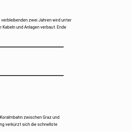
en verbleibenden zwei Jahren wird unter
er Kabeln und Anlagen verbaut. Ende
e Koralmbahn zwischen Graz und
ng verkürzt sich die schnellste