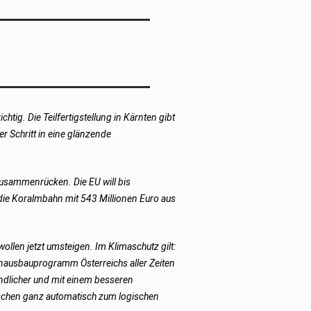
ig. Die Teilfertigstellung in Kärnten gibt
r Schritt in eine glänzende
 zusammenrücken. Die EU will bis
 die Koralmbahn mit 543 Millionen Euro aus
llen jetzt umsteigen. Im Klimaschutz gilt:
hnausbauprogramm Österreichs aller Zeiten
eundlicher und mit einem besseren
nschen ganz automatisch zum logischen