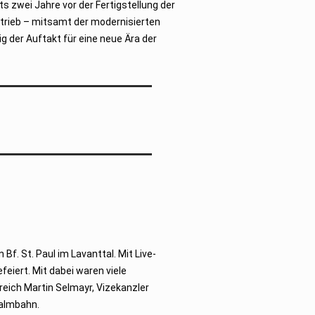
 zwei Jahre vor der Fertigstellung der
etrieb – mitsamt der modernisierten
ig der Auftakt für eine neue Ära der
. St. Paul im Lavanttal. Mit Live-
eiert. Mit dabei waren viele
reich Martin Selmayr, Vizekanzler
ralmbahn.