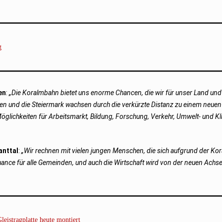
g
en
:
„Die Koralmbahn bietet uns enorme Chancen, die wir für unser Land un
en und die Steiermark wachsen durch die verkürzte Distanz zu einem neuen
lichkeiten für Arbeitsmarkt, Bildung, Forschung, Verkehr, Umwelt- und K
anttal
:
„Wir rechnen mit vielen jungen Menschen, die sich aufgrund der Ko
hance für alle Gemeinden, und auch die Wirtschaft wird von der neuen Achs
tragplatte heute montiert