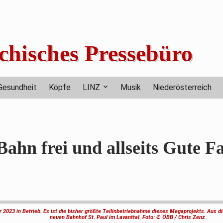
chisches Pressebüro
Gesundheit
Köpfe
LINZ
Musik
Niederösterreich
hn frei und allseits Gute F
 2023 in Betrieb. Es ist die bisher größte Teilinbetriebnahme dieses Megaprojekts. Aus d
neuen Bahnhof St. Paul im Lavanttal.
Foto: © ÖBB / Chris Zenz