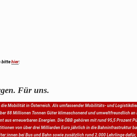
s bitte
hier
:
gen. Für uns.
 die Mobilität in Österreich. Als umfassender Mobilitäts- und Logistikdi
ber 88 Millionen Tonnen Güter klimaschonend und umweltfreundlich an ih
 aus erneuerbaren Energien. Die ÖBB gehören mit rund 95,5 Prozent Pü
itionen von über drei Milliarden Euro jährlich in die Bahninfrastruktur
er:innen bei Bus und Bahn sowie zusätzlich rund 2.000 Lehrlinge dafür, d