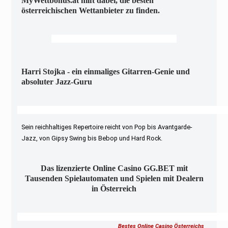
MyWettbonus.at hilft dabei, die besten
österreichischen Wettanbieter zu finden.
Harri Stojka - ein einmaliges Gitarren-Genie und
absoluter Jazz-Guru
Sein reichhaltiges Repertoire reicht von Pop bis Avantgarde-
Jazz, von Gipsy Swing bis Bebop und Hard Rock.
Das lizenzierte Online Casino GG.BET mit
Tausenden Spielautomaten und Spielen mit Dealern
in Österreich
Bestes Online Casino Österreichs