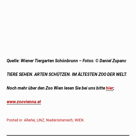
Quelle:
Wiener Tiergarten Schönbrunn
– Fotos: © Daniel Zupanc
TIERE SEHEN. ARTEN SCHÜTZEN. IM ÄLTESTEN ZOO DER WELT.
Noch mehr über den Zoo Wien lesen Sie bei uns bitte
hier
;
www.zoovienna.at
Posted in:
Allerlei
,
LINZ
,
Niederösterreich
,
WIEN
.