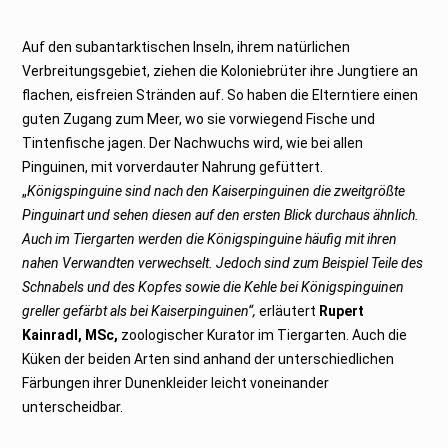
Auf den subantarktischen Inseln, ihrem natürlichen
Verbreitungsgebiet, ziehen die Koloniebrüter ihre Jungtiere an
flachen, eisfreien Stränden auf. So haben die Elterntiere einen
guten Zugang zum Meer, wo sie vorwiegend Fische und
Tintenfische jagen. Der Nachwuchs wird, wie bei allen
Pinguinen, mit vorverdauter Nahrung gefüttert.
„
Königspinguine sind nach den Kaiserpinguinen die zweitgrößte
Pinguinart und sehen diesen auf den ersten Blick durchaus ähnlich.
Auch im Tiergarten werden die Königspinguine häufig mit ihren
nahen Verwandten verwechselt. Jedoch sind zum Beispiel Teile des
Schnabels und des Kopfes sowie die Kehle bei Königspinguinen
greller gefärbt als bei Kaiserpinguinen“,
erläutert
Rupert
Kainradl, MSc,
zoologischer Kurator im Tiergarten. Auch die
Küken der beiden Arten sind anhand der unterschiedlichen
Färbungen ihrer Dunenkleider leicht voneinander
unterscheidbar.