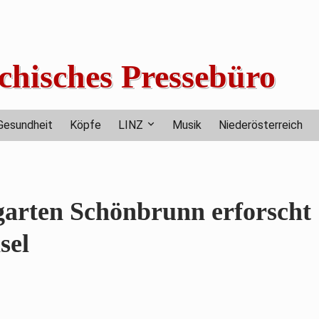
chisches Pressebüro
Gesundheit
Köpfe
LINZ
Musik
Niederösterreich
garten Schönbrunn erforscht
sel