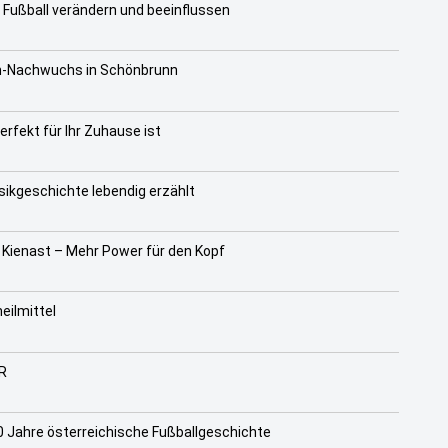
Fußball verändern und beeinflussen
n-Nachwuchs in Schönbrunn
rfekt für Ihr Zuhause ist
kgeschichte lebendig erzählt
 Kienast – Mehr Power für den Kopf
eilmittel
R
 Jahre österreichische Fußballgeschichte