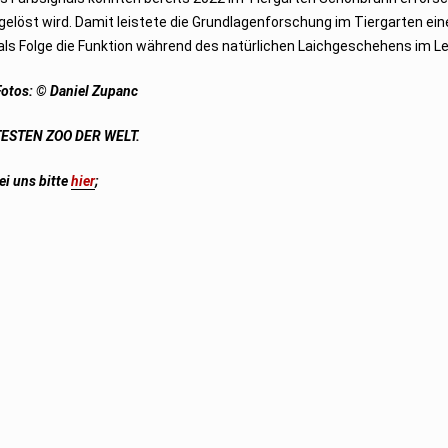
löst wird. Damit leistete die Grundlagenforschung im Tiergarten ein
te als Folge die Funktion während des natürlichen Laichgeschehens im
otos: © Daniel Zupanc
TESTEN ZOO DER WELT.
ei uns bitte
hier
;