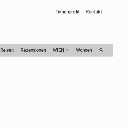
Firmenprofil
Kontakt
Reisen
Rezensionen
WIEN
Wohnen