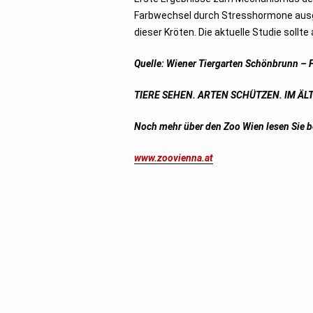
Farbwechsel durch Stresshormone ausge
dieser Kröten. Die aktuelle Studie soll
Quelle:
Wiener Tiergarten Schönbrunn
– F
TIERE SEHEN. ARTEN SCHÜTZEN. IM ÄL
Noch mehr über den Zoo Wien lesen Sie b
www.zoovienna.at