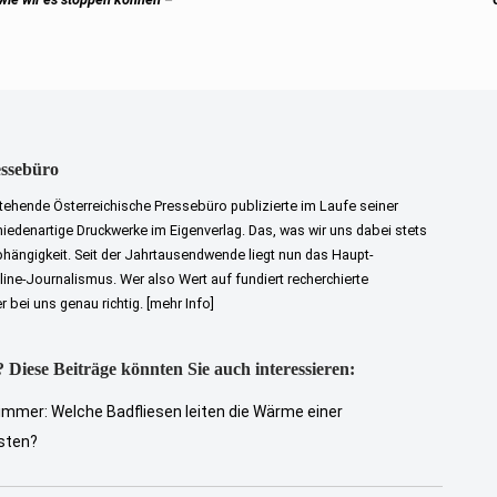
essebüro
tehende Österreichische Pressebüro publizierte im Laufe seiner
iedenartige Druckwerke im Eigenverlag. Das, was wir uns dabei stets
bhängigkeit. Seit der Jahrtausendwende liegt nun das Haupt-
ne-Journalismus. Wer also Wert auf fundiert recherchierte
er bei uns genau richtig.
[mehr Info]
 Diese Beiträge könnten Sie auch interessieren:
immer: Welche Badfliesen leiten die Wärme einer
sten?