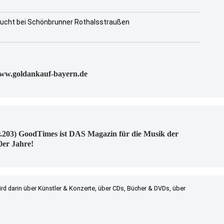
zucht bei Schönbrunner Rothalsstraußen
www.goldankauf-bayern.de
.203) GoodTimes ist DAS Magazin für die Musik der
0er Jahre!
ird darin über Künstler & Konzerte, über CDs, Bücher & DVDs, über