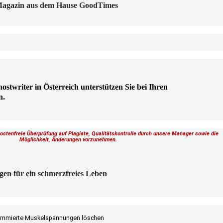
n Magazin aus dem Hause GoodTimes
hostwriter in Österreich unterstützen Sie bei Ihren
n.
kostenfreie Überprüfung auf Plagiate, Qualitätskontrolle durch unsere Manager sowie die
Möglichkeit, Änderungen vorzunehmen.
gen für ein schmerzfreies Leben
rammierte Muskelspannungen löschen