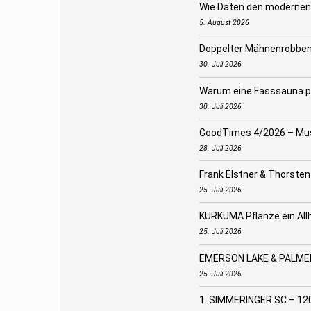
Wie Daten den modernen 
5. August 2026
Doppelter Mähnenrobbe
30. Juli 2026
Warum eine Fasssauna pe
30. Juli 2026
GoodTimes 4/2026 – Musi
28. Juli 2026
Frank Elstner & Thorsten
25. Juli 2026
KURKUMA Pflanze ein Allh
25. Juli 2026
EMERSON LAKE & PALME
25. Juli 2026
1. SIMMERINGER SC – 120