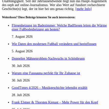
Unabhängigkeit. Seit der Jahrtausendwende liegt nun das Haupt-Augenmerk
des oepb auf online-Journalismus. Wer also Wert auf fundiert recherchierte
Geschichte(n) legt, der ist hier bei uns genau richtig.
[mehr Info]
Weiterlesen? Diese Beiträge könnten Sie auch interessieren:
Fliesenheizung im Badezimmer: Welche Badfliesen leiten die Wärme
einer Fußbodenheizung am besten?
7. August 2026
Wie Daten den modernen Fußball verändern und beeinflussen
5. August 2026
Doppelter Mähnenrobben-Nachwuchs in Schönbrunn
30. Juli 2026
Warum eine Fasssauna perfekt für Ihr Zuhause ist
30. Juli 2026
GoodTimes 4/2026 – Musikgeschichte lebendig erzählt
28. Juli 2026
Frank Elstner & Thorsten Kienast – Mehr Power für den Kopf