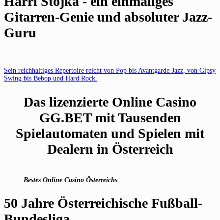
Harri Stojka - ein einmaliges
Gitarren-Genie und absoluter Jazz-
Guru
Sein reichhaltiges Repertoire reicht von Pop bis Avantgarde-Jazz, von Gipsy
Swing bis Bebop und Hard Rock.
Das lizenzierte Online Casino
GG.BET mit Tausenden
Spielautomaten und Spielen mit
Dealern in Österreich
Bestes Online Casino Österreichs
50 Jahre Österreichische Fußball-
Bundesliga