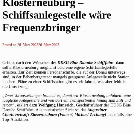
Klosterneuburg –
Schiffsanlegestelle wäre
Frequenzbringer
Posted on
26. März 2023
26. März 2023
Geht es nach den Wünschen der
DDSG Blue Danube Schifffahrt
, dann
sollte Klosterneuburg möglichst bald eine eigene Schiffsanlegestelle
erhalten. Zur Zeit können Personenschiffe, die auf der Donau unterwegs
sind, in der Babenbergerstadt mangels geeigneter Anlegestelle nicht Station
machen. Pläne zu einer Schiffstation gibt es seit Jahren, was aber fehlt ist
die Umsetzung.
„Zwei Voraussetzungen braucht es, damit wir Klosterneuburg anfahren: eine
taugliche Anlegestelle und von dort ein Transportmittel hinauf zum Stift und
retour“,
erklärt dazu
Wolfgang Hanreich,
Geschäftsführer der DDSG Blue
Danube Schiffahrt. Aus touristischer Sicht sei das
Augustiner-
Chorherrenstift
Klosterneuburg
(Foto: © Michael Zechany)
jedenfalls eine
Top-Attraktion.