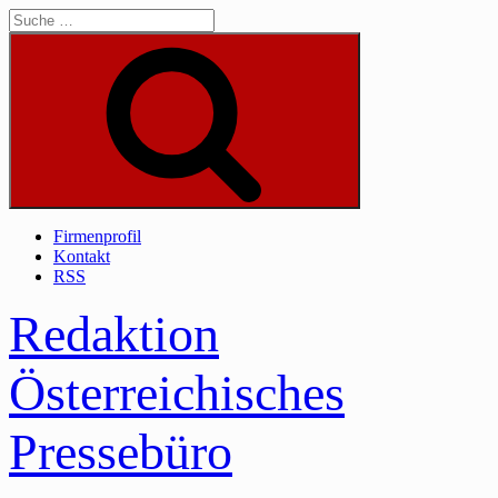
Skip
to
content
Suche
Firmenprofil
Kontakt
RSS
Redaktion
Österreichisches
Pressebüro