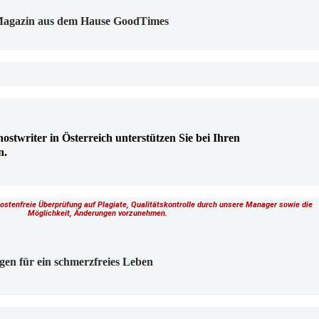
n Magazin aus dem Hause GoodTimes
hostwriter in Österreich unterstützen Sie bei Ihren
n.
kostenfreie Überprüfung auf Plagiate, Qualitätskontrolle durch unsere Manager sowie die
Möglichkeit, Änderungen vorzunehmen.
gen für ein schmerzfreies Leben