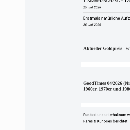
1. SIMMERINGER SC – 120
25. Juli 2026
Erstmals natürliche Auf
25. Juli 2026
Aktueller Goldpreis - 
GoodTimes 04/2026 (Nr
1960er, 1970er und 198
Fundiert und unterhaltsam w
Rares & Kurioses berichtet.