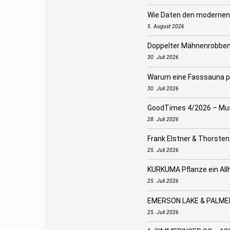
Wie Daten den modernen 
5. August 2026
Doppelter Mähnenrobbe
30. Juli 2026
Warum eine Fasssauna pe
30. Juli 2026
GoodTimes 4/2026 – Musi
28. Juli 2026
Frank Elstner & Thorsten
25. Juli 2026
KURKUMA Pflanze ein Allh
25. Juli 2026
EMERSON LAKE & PALME
25. Juli 2026