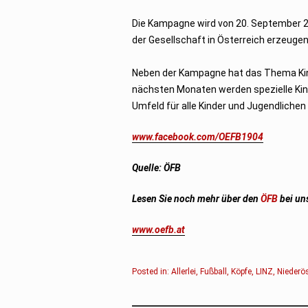
Die Kampagne wird von 20. September 2
der Gesellschaft in Österreich erzeugen
Neben der Kampagne hat das Thema Kind
nächsten Monaten werden spezielle Kind
Umfeld für alle Kinder und Jugendlichen
www.facebook.com/OEFB1904
Quelle: ÖFB
Lesen Sie noch mehr über den
ÖFB
bei un
www.oefb.at
Posted in:
Allerlei
,
Fußball
,
Köpfe
,
LINZ
,
Niederös