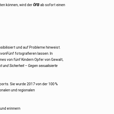
ten können, wird der
ÖFB
ab sofort einen
bilisiert und auf Probleme hinweist.
vonFünf fotografieren lassen. In
es von fünf Kindern Opfer von Gewalt,
t und Sicherheit – Gegen sexualisierte
ports. Sie wurde 2017 von der 100 %
onalen und regionalen
 und erinnern