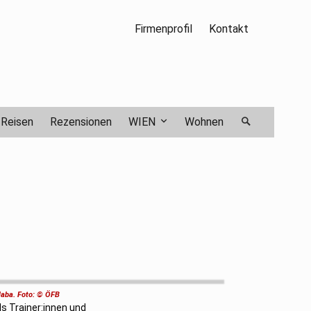
Firmenprofil
Kontakt
Reisen
Rezensionen
WIEN
Wohnen
laba. Foto: © ÖFB
s Trainer:innen und