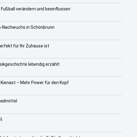
Fußball verändern und beeinflussen
n-Nachwuchs in Schönbrunn
rfekt für Ihr Zuhause ist
kgeschichte lebendig erzählt
 Kienast – Mehr Power für den Kopf
eilmittel
R