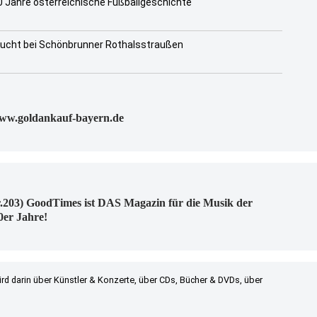
 Jahre österreichische Fußballgeschichte
zucht bei Schönbrunner Rothalsstraußen
www.goldankauf-bayern.de
.203) GoodTimes ist DAS Magazin für die Musik der
0er Jahre!
ird darin über Künstler & Konzerte, über CDs, Bücher & DVDs, über