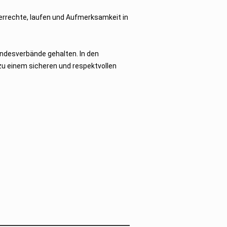
errechte, laufen und Aufmerksamkeit in
ndesverbände gehalten. In den
zu einem sicheren und respektvollen