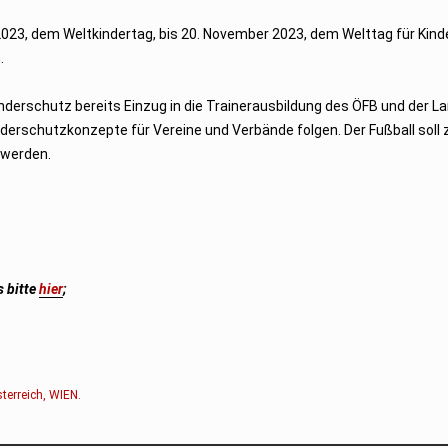
023, dem Weltkindertag, bis 20. November 2023, dem Welttag für Kind
.
erschutz bereits Einzug in die Trainerausbildung des ÖFB und der La
erschutzkonzepte für Vereine und Verbände folgen. Der Fußball soll 
 werden.
s bitte
hier
;
terreich
,
WIEN
.