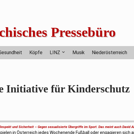
chisches Pressebüro
Gesundheit
Köpfe
LINZ
Musik
Niederösterreich
Initiative für Kinderschutz
Respekt und Sicherheit – Gegen sexualisierte Übergriffe im Sport. Das meint auch David A
ielen in Österreich jedes Wochenende Fußball oder engagieren sich al