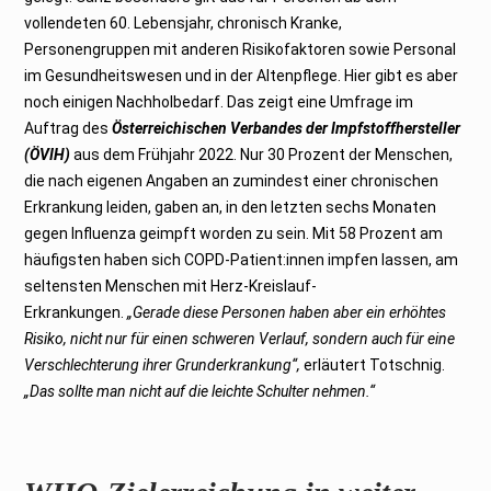
vollendeten 60. Lebensjahr, chronisch Kranke,
Personengruppen mit anderen Risikofaktoren sowie Personal
im Gesundheitswesen und in der Altenpflege. Hier gibt es aber
noch einigen Nachholbedarf. Das zeigt eine Umfrage im
Auftrag des
Österreichischen Verbandes der Impfstoffhersteller
(ÖVIH)
aus dem Frühjahr 2022. Nur 30 Prozent der Menschen,
die nach eigenen Angaben an zumindest einer chronischen
Erkrankung leiden, gaben an, in den letzten sechs Monaten
gegen Influenza geimpft worden zu sein. Mit 58 Prozent am
häufigsten haben sich COPD-Patient:innen impfen lassen, am
seltensten Menschen mit Herz-Kreislauf-
Erkrankungen.
„Gerade diese Personen haben aber ein erhöhtes
Risiko, nicht nur für einen schweren Verlauf, sondern auch für eine
Verschlechterung ihrer Grunderkrankung“,
erläutert Totschnig.
„Das sollte man nicht auf die leichte Schulter nehmen.“