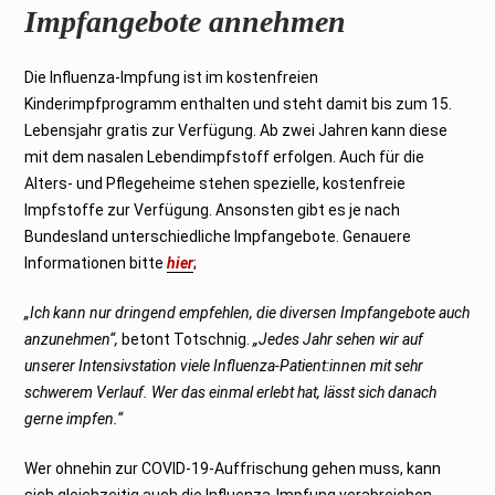
Impfangebote annehmen
Die Influenza-Impfung ist im kostenfreien
Kinderimpfprogramm enthalten und steht damit bis zum 15.
Lebensjahr gratis zur Verfügung. Ab zwei Jahren kann diese
mit dem nasalen Lebendimpfstoff erfolgen. Auch für die
Alters- und Pflegeheime stehen spezielle, kostenfreie
Impfstoffe zur Verfügung. Ansonsten gibt es je nach
Bundesland unterschiedliche Impfangebote. Genauere
Informationen bitte
hier
;
„Ich kann nur dringend empfehlen, die diversen Impfangebote auch
anzunehmen“,
betont Totschnig.
„Jedes Jahr sehen wir auf
unserer Intensivstation viele Influenza-Patient:innen mit sehr
schwerem Verlauf. Wer das einmal erlebt hat, lässt sich danach
gerne impfen.“
Wer ohnehin zur COVID-19-Auffrischung gehen muss, kann
sich gleichzeitig auch die Influenza-Impfung verabreichen