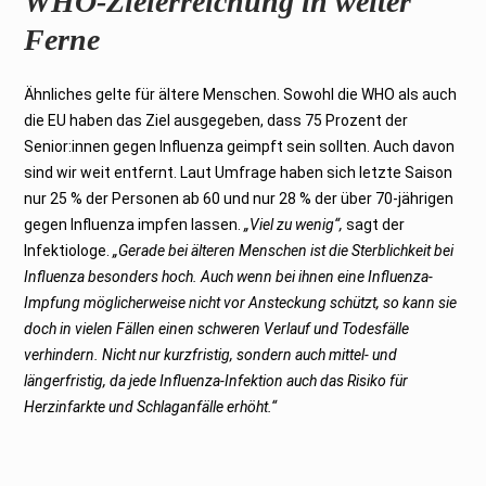
WHO-Zielerreichung in weiter
Ferne
Ähnliches gelte für ältere Menschen. Sowohl die WHO als auch
die EU haben das Ziel ausgegeben, dass 75 Prozent der
Senior:innen gegen Influenza geimpft sein sollten. Auch davon
sind wir weit entfernt. Laut Umfrage haben sich letzte Saison
nur 25 % der Personen ab 60 und nur 28 % der über 70-jährigen
gegen Influenza impfen lassen.
„Viel zu wenig“,
sagt der
Infektiologe.
„Gerade bei älteren Menschen ist die Sterblichkeit bei
Influenza besonders hoch. Auch wenn bei ihnen eine Influenza-
Impfung möglicherweise nicht vor Ansteckung schützt, so kann sie
doch in vielen Fällen einen schweren Verlauf und Todesfälle
verhindern. Nicht nur kurzfristig, sondern auch mittel- und
längerfristig, da jede Influenza-Infektion auch das Risiko für
Herzinfarkte und Schlaganfälle erhöht.“