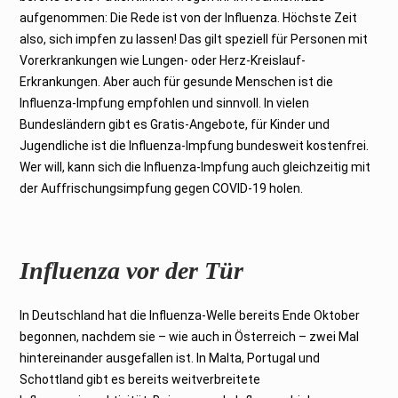
2
aufgenommen: Die Rede ist von der Influenza. Höchste Zeit
0
2
also, sich impfen zu lassen! Das gilt speziell für Personen mit
2
Vorerkrankungen wie Lungen- oder Herz-Kreislauf-
Erkrankungen. Aber auch für gesunde Menschen ist die
Influenza-Impfung empfohlen und sinnvoll. In vielen
Bundesländern gibt es Gratis-Angebote, für Kinder und
Jugendliche ist die Influenza-Impfung bundesweit kostenfrei.
Wer will, kann sich die Influenza-Impfung auch gleichzeitig mit
der Auffrischungsimpfung gegen COVID-19 holen.
Influenza vor der Tür
In Deutschland hat die Influenza-Welle bereits Ende Oktober
begonnen, nachdem sie – wie auch in Österreich – zwei Mal
hintereinander ausgefallen ist. In Malta, Portugal und
Schottland gibt es bereits weitverbreitete