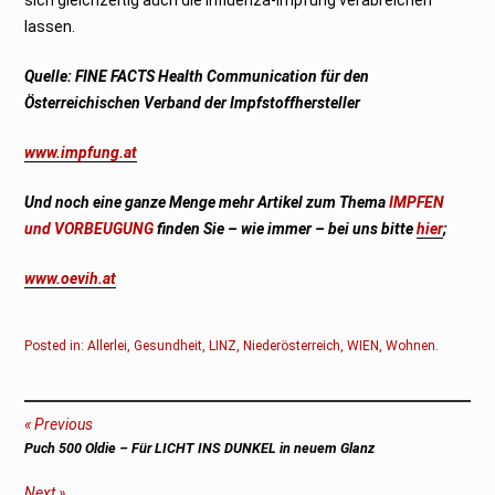
lassen.
Quelle: FINE FACTS Health Communication für den
Österreichischen Verband der Impfstoffhersteller
www.impfung.at
Und noch eine ganze Menge mehr Artikel zum Thema
IMPFEN
und VORBEUGUNG
finden Sie – wie immer – bei uns bitte
hier
;
www.oevih.at
Posted in:
Allerlei
,
Gesundheit
,
LINZ
,
Niederösterreich
,
WIEN
,
Wohnen
.
Beitragsnavigation
Previous
Previous
Puch 500 Oldie – Für LICHT INS DUNKEL in neuem Glanz
post:
Next