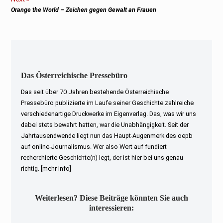
Next
Orange the World – Zeichen gegen Gewalt an Frauen
post:
Das Österreichische Pressebüro
Das seit über 70 Jahren bestehende Österreichische
Pressebüro publizierte im Laufe seiner Geschichte zahlreiche
verschiedenartige Druckwerke im Eigenverlag. Das, was wir uns
dabei stets bewahrt hatten, war die Unabhängigkeit. Seit der
Jahrtausendwende liegt nun das Haupt-Augenmerk des oepb
auf online-Journalismus. Wer also Wert auf fundiert
recherchierte Geschichte(n) legt, der ist hier bei uns genau
richtig.
[mehr Info]
Weiterlesen? Diese Beiträge könnten Sie auch
interessieren: