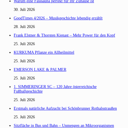
Warum eine Fasssauna perfekt für Ihr Zuhause ist
30. Juli 2026
GoodTimes 4/2026 – Musikgeschichte lebendig erzählt
28. Juli 2026
Frank Elstner & Thorsten Kienast – Mehr Power für den Kopf
25. Juli 2026
KURKUMA Pflanze ein Allheilmittel
25. Juli 2026
EMERSON LAKE & PALMER
25. Juli 2026
1. SIMMERINGER SC – 120 Jahre österreichische
Fußballgeschichte
25. Juli 2026
Erstmals natürliche Aufzucht bei Schönbrunner Rothalsstraußen
25. Juli 2026
Sitzfläche in Bus und Bahn – Unmengen an Mikroorganismen