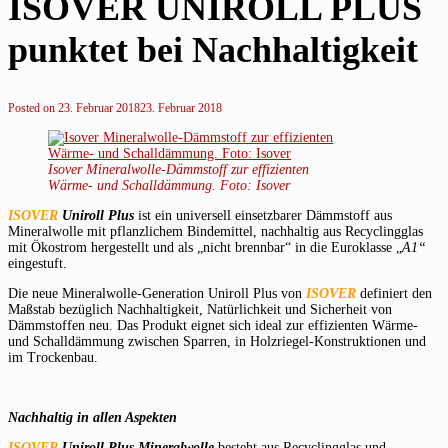
ISOVER UNIROLL PLUS
punktet bei Nachhaltigkeit
Posted on
23. Februar 2018
23. Februar 2018
Isover Mineralwolle-Dämmstoff zur effizienten
Wärme- und Schalldämmung. Foto: Isover
ISOVER
Uniroll Plus
ist ein universell einsetzbarer Dämmstoff aus
Mineralwolle mit pflanzlichem Bindemittel, nachhaltig aus Recyclingglas
mit Ökostrom hergestellt und als „nicht brennbar“ in die Euroklasse „
A1“
eingestuft.
Die neue Mineralwolle-Generation Uniroll Plus von
ISOVER
definiert den
Maßstab bezüglich Nachhaltigkeit, Natürlichkeit und Sicherheit von
Dämmstoffen neu. Das Produkt eignet sich ideal zur effizienten Wärme-
und Schalldämmung zwischen Sparren, in Holzriegel-Konstruktionen und
im Trockenbau.
Nachhaltig in allen Aspekten
ISOVER
Uniroll Plus Mineralwolle
besteht aus Recyclingglas und