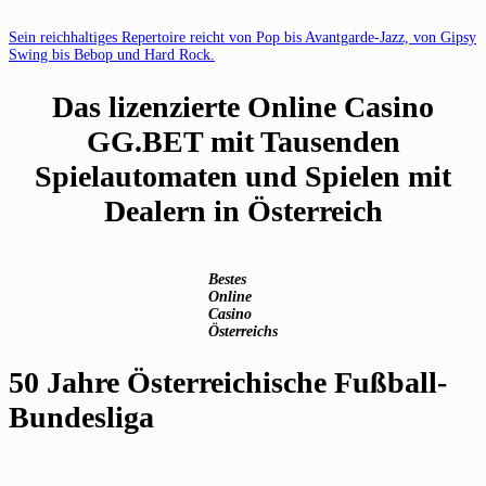
Sein reichhaltiges Repertoire reicht von Pop bis Avantgarde-Jazz, von Gipsy
Swing bis Bebop und Hard Rock.
Das lizenzierte Online Casino
GG.BET mit Tausenden
Spielautomaten und Spielen mit
Dealern in Österreich
Bestes
Online
Casino
Österreichs
50 Jahre Österreichische Fußball-
Bundesliga