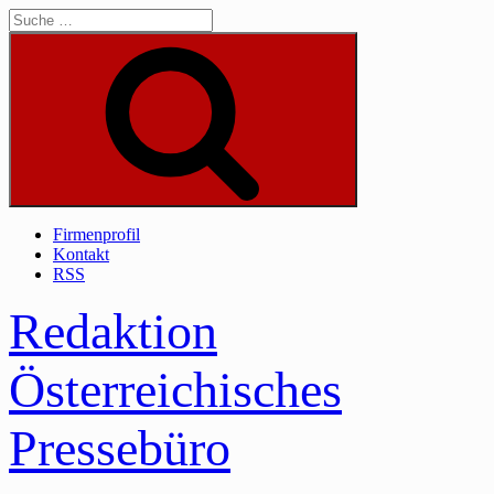
Skip
to
content
Suche
Firmenprofil
Kontakt
RSS
Redaktion
Österreichisches
Pressebüro