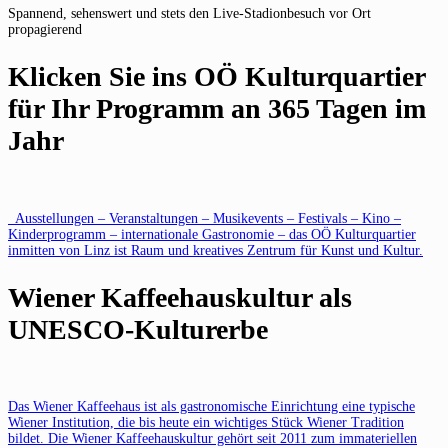
Spannend, sehenswert und stets den Live-Stadionbesuch vor Ort
propagierend
Klicken Sie ins OÖ Kulturquartier
für Ihr Programm an 365 Tagen im
Jahr
Ausstellungen – Veranstaltungen – Musikevents – Festivals – Kino –
Kinderprogramm – internationale Gastronomie – das OÖ Kulturquartier
inmitten von Linz ist Raum und kreatives Zentrum für Kunst und Kultur.
Wiener Kaffeehauskultur als
UNESCO-Kulturerbe
Das Wiener Kaffeehaus ist als gastronomische Einrichtung eine typische
Wiener Institution, die bis heute ein wichtiges Stück Wiener Tradition
bildet. Die Wiener Kaffeehauskultur gehört seit 2011 zum immateriellen