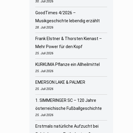
30. Juli 2026
GoodTimes 4/2026 –
Musikgeschichte lebendig erzählt
28. Juli 2026
Frank Elstner & Thorsten Kienast –
Mehr Power für den Kopf
25. Juli 2026
KURKUMA Pflanze ein Allheilmittel
25. Juli 2026
EMERSON LAKE & PALMER
25. Juli 2026
1. SIMMERINGER SC – 120 Jahre
österreichische Fußballgeschichte
25. Juli 2026
Erstmals natürliche Aufzucht bei