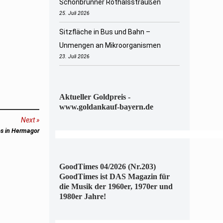
Schönbrunner Rothalsstraußen
25. Juli 2026
Sitzfläche in Bus und Bahn –
Unmengen an Mikroorganismen
23. Juli 2026
Aktueller Goldpreis -
www.goldankauf-bayern.de
Next
s in Hermagor
GoodTimes 04/2026 (Nr.203)
GoodTimes ist DAS Magazin für
die Musik der 1960er, 1970er und
1980er Jahre!