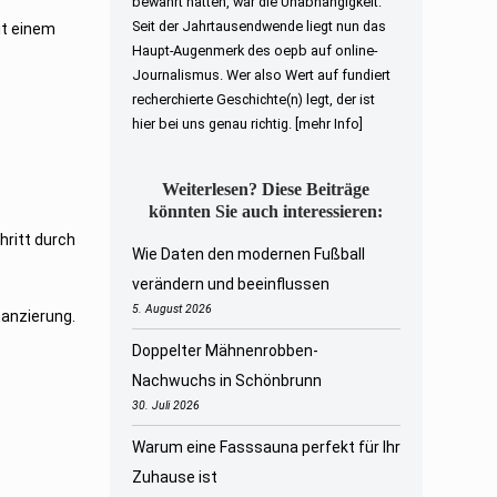
bewahrt hatten, war die Unabhängigkeit.
Seit der Jahrtausendwende liegt nun das
it einem
Haupt-Augenmerk des oepb auf online-
Journalismus. Wer also Wert auf fundiert
recherchierte Geschichte(n) legt, der ist
hier bei uns genau richtig.
[mehr Info]
Weiterlesen? Diese Beiträge
könnten Sie auch interessieren:
hritt durch
Wie Daten den modernen Fußball
verändern und beeinflussen
5. August 2026
nanzierung.
Doppelter Mähnenrobben-
Nachwuchs in Schönbrunn
30. Juli 2026
Warum eine Fasssauna perfekt für Ihr
Zuhause ist