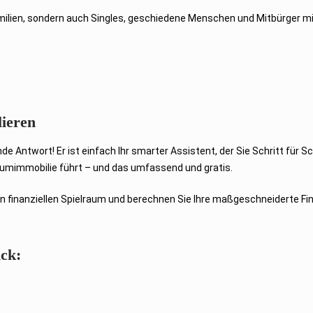
milien, sondern auch Singles, geschiedene Menschen und Mitbürger m
ieren
e Antwort! Er ist einfach Ihr smarter Assistent, der Sie Schritt für Sc
aumimmobilie führt – und das umfassend und gratis.
en finanziellen Spielraum und berechnen Sie Ihre maßgeschneiderte Fi
ick: