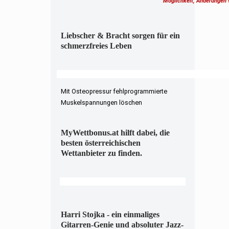
Möglichkeit, Änderungen
Liebscher & Bracht sorgen für ein
schmerzfreies Leben
Mit Osteopressur fehlprogrammierte
Muskelspannungen löschen
MyWettbonus.at hilft dabei, die
besten österreichischen
Wettanbieter zu finden.
Harri Stojka - ein einmaliges
Gitarren-Genie und absoluter Jazz-