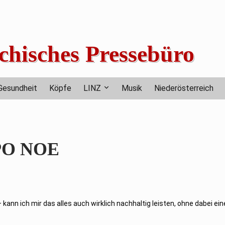
chisches Pressebüro
Gesundheit
Köpfe
LINZ
Musik
Niederösterreich
YPO NOE
nn ich mir das alles auch wirklich nachhaltig leisten, ohne dabei ei