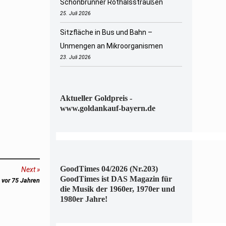
Schönbrunner Rothalsstraußen
25. Juli 2026
Sitzfläche in Bus und Bahn –
Unmengen an Mikroorganismen
23. Juli 2026
Aktueller Goldpreis -
www.goldankauf-bayern.de
GoodTimes 04/2026 (Nr.203)
Next
GoodTimes ist DAS Magazin für
 vor 75 Jahren
die Musik der 1960er, 1970er und
1980er Jahre!