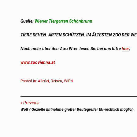
Quelle:
Wiener Tiergarten Schönbrunn
TIERE SEHEN. ARTEN SCHÜTZEN. IM ÄLTESTEN ZOO DER WE
Noch mehr über den
Zoo
Wien
lesen Sie bei uns bitte
hier
;
www.zoovienna.at
Posted in:
Allerlei
,
Reisen
,
WIEN
.
Beitragsnavigation
Previous
Previous
Wolf / Gezielte Entnahme großer Beutegreifer EU-rechtlich möglich
post: