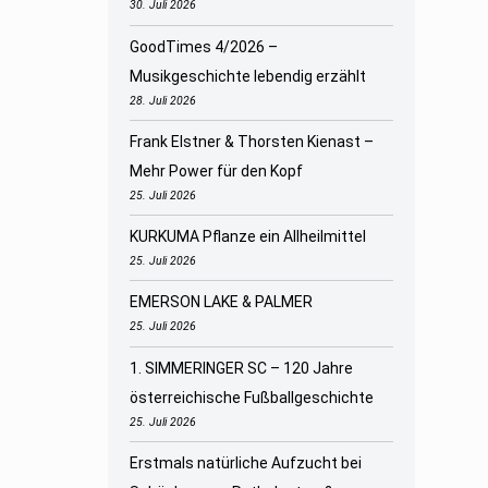
30. Juli 2026
GoodTimes 4/2026 –
Musikgeschichte lebendig erzählt
28. Juli 2026
Frank Elstner & Thorsten Kienast –
Mehr Power für den Kopf
25. Juli 2026
KURKUMA Pflanze ein Allheilmittel
25. Juli 2026
EMERSON LAKE & PALMER
25. Juli 2026
1. SIMMERINGER SC – 120 Jahre
österreichische Fußballgeschichte
25. Juli 2026
Erstmals natürliche Aufzucht bei