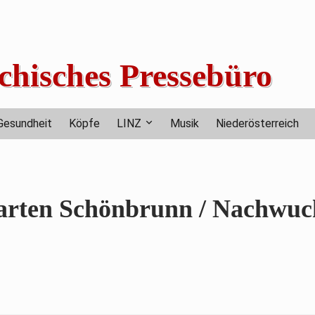
chisches Pressebüro
Gesundheit
Köpfe
LINZ
Musik
Niederösterreich
garten Schönbrunn / Nachwuc