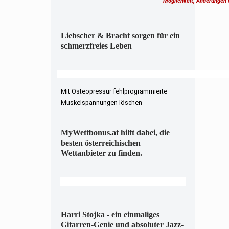
Möglichkeit, Änderungen
Liebscher & Bracht sorgen für ein
schmerzfreies Leben
Mit Osteopressur fehlprogrammierte
Muskelspannungen löschen
MyWettbonus.at hilft dabei, die
besten österreichischen
Wettanbieter zu finden.
Harri Stojka - ein einmaliges
Gitarren-Genie und absoluter Jazz-