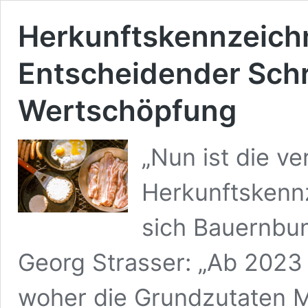
Herkunftskennzeich
Entscheidender Schri
Wertschöpfung
„Nun ist die ve
Herkunftskennz
sich Bauernbu
Georg Strasser: „Ab 2023
woher die Grundzutaten Mi