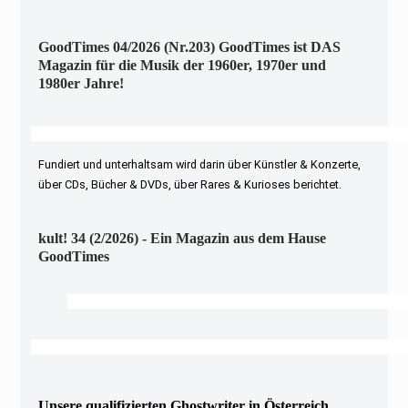
GoodTimes 04/2026 (Nr.203) GoodTimes ist DAS
Magazin für die Musik der 1960er, 1970er und
1980er Jahre!
Fundiert und unterhaltsam wird darin über Künstler & Konzerte,
über CDs, Bücher & DVDs, über Rares & Kurioses berichtet.
kult! 34 (2/2026) - Ein Magazin aus dem Hause
GoodTimes
Unsere qualifizierten Ghostwriter in Österreich