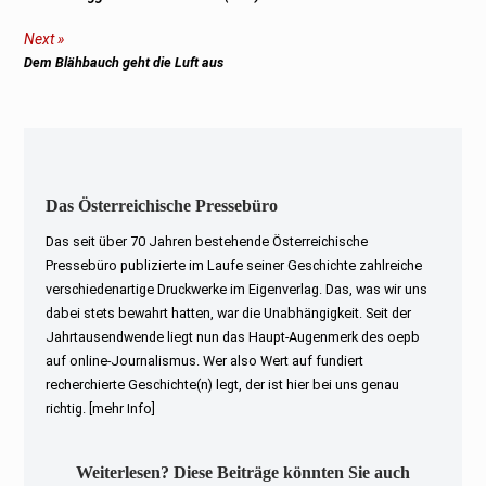
post:
Next
Next
Dem Blähbauch geht die Luft aus
post:
Das Österreichische Pressebüro
Das seit über 70 Jahren bestehende Österreichische
Pressebüro publizierte im Laufe seiner Geschichte zahlreiche
verschiedenartige Druckwerke im Eigenverlag. Das, was wir uns
dabei stets bewahrt hatten, war die Unabhängigkeit. Seit der
Jahrtausendwende liegt nun das Haupt-Augenmerk des oepb
auf online-Journalismus. Wer also Wert auf fundiert
recherchierte Geschichte(n) legt, der ist hier bei uns genau
richtig.
[mehr Info]
Weiterlesen? Diese Beiträge könnten Sie auch