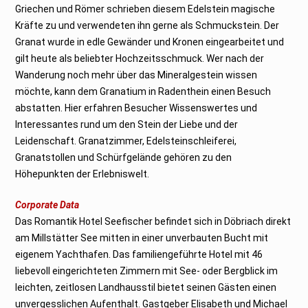
Griechen und Römer schrieben diesem Edelstein magische
Kräfte zu und verwendeten ihn gerne als Schmuckstein. Der
Granat wurde in edle Gewänder und Kronen eingearbeitet und
gilt heute als beliebter Hochzeitsschmuck. Wer nach der
Wanderung noch mehr über das Mineralgestein wissen
möchte, kann dem Granatium in Radenthein einen Besuch
abstatten. Hier erfahren Besucher Wissenswertes und
Interessantes rund um den Stein der Liebe und der
Leidenschaft. Granatzimmer, Edelsteinschleiferei,
Granatstollen und Schürfgelände gehören zu den
Höhepunkten der Erlebniswelt.
Corporate Data
Das Romantik Hotel Seefischer befindet sich in Döbriach direkt
am Millstätter See mitten in einer unverbauten Bucht mit
eigenem Yachthafen. Das familiengeführte Hotel mit 46
liebevoll eingerichteten Zimmern mit See- oder Bergblick im
leichten, zeitlosen Landhausstil bietet seinen Gästen einen
unvergesslichen Aufenthalt. Gastgeber Elisabeth und Michael