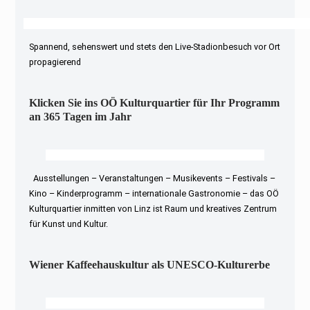
Spannend, sehenswert und stets den Live-Stadionbesuch vor Ort
propagierend
Klicken Sie ins OÖ Kulturquartier für Ihr Programm
an 365 Tagen im Jahr
Ausstellungen – Veranstaltungen – Musikevents – Festivals –
Kino – Kinderprogramm – internationale Gastronomie – das OÖ
Kulturquartier inmitten von Linz ist Raum und kreatives Zentrum
für Kunst und Kultur.
Wiener Kaffeehauskultur als UNESCO-Kulturerbe