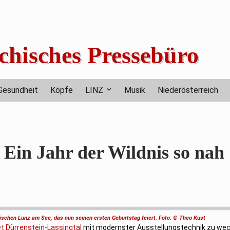
chisches Pressebüro
Gesundheit
Köpfe
LINZ
Musik
Niederösterreich
n Jahr der Wildnis so nah
hischen Lunz am See, das nun seinen ersten Geburtstag feiert. Foto: © Theo Kust
et Dürrenstein-Lassingtal
mit modernster Ausstellungstechnik zu wec