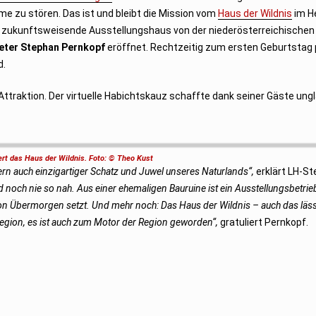
e zu stören. Das ist und bleibt die Mission vom
Haus der Wildnis
im H
 zukunftsweisende Ausstellungshaus von der niederösterreichischen
reter Stephan Pernkopf
eröffnet. Rechtzeitig zum ersten Geburtstag 
d.
traktion. Der virtuelle Habichtskauz schaffte dank seiner Gäste ung
ert das Haus der Wildnis. Foto: © Theo Kust
rn auch einzigartiger Schatz und Juwel unseres Naturlands“,
erklärt LH-Ste
 noch nie so nah. Aus einer ehemaligen Bauruine ist ein Ausstellungsbetri
on Übermorgen setzt. Und mehr noch: Das Haus der Wildnis – auch das läss
Region, es ist auch zum Motor der Region geworden“,
gratuliert Pernkopf.