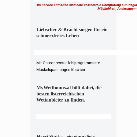
Im Service enthalten sind eine kostenfreie Überprüfung auf Plagi
Möglichkeit, Änderungen
Liebscher & Bracht sorgen für ein
schmerzfreies Leben
Mit Osteopressur fehlprogrammierte
Muskelspannungen löschen
MyWettbonus.at hilft dabei, die
besten österreichischen
Wettanbieter zu finden.
Harri Stojka - ein einmaliges