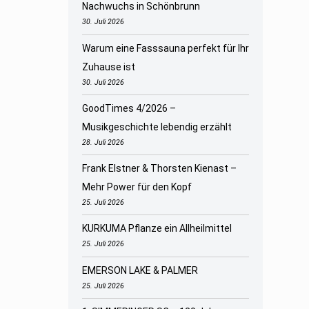
Nachwuchs in Schönbrunn
30. Juli 2026
Warum eine Fasssauna perfekt für Ihr
Zuhause ist
30. Juli 2026
GoodTimes 4/2026 –
Musikgeschichte lebendig erzählt
28. Juli 2026
Frank Elstner & Thorsten Kienast –
Mehr Power für den Kopf
25. Juli 2026
KURKUMA Pflanze ein Allheilmittel
25. Juli 2026
EMERSON LAKE & PALMER
25. Juli 2026