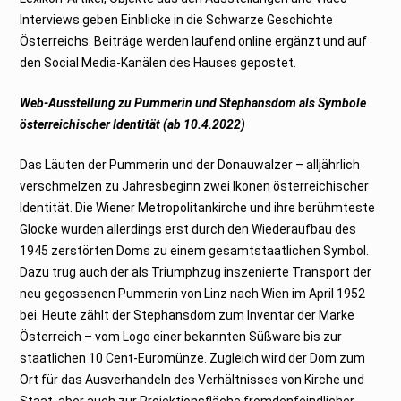
Interviews geben Einblicke in die Schwarze Geschichte
Österreichs. Beiträge werden laufend online ergänzt und auf
den Social Media-Kanälen des Hauses gepostet.
Web-Ausstellung zu Pummerin und Stephansdom als Symbole
österreichischer Identität (ab 10.4.2022)
Das Läuten der Pummerin und der Donauwalzer – alljährlich
verschmelzen zu Jahresbeginn zwei Ikonen österreichischer
Identität. Die Wiener Metropolitankirche und ihre berühmteste
Glocke wurden allerdings erst durch den Wiederaufbau des
1945 zerstörten Doms zu einem gesamtstaatlichen Symbol.
Dazu trug auch der als Triumphzug inszenierte Transport der
neu gegossenen Pummerin von Linz nach Wien im April 1952
bei. Heute zählt der Stephansdom zum Inventar der Marke
Österreich – vom Logo einer bekannten Süßware bis zur
staatlichen 10 Cent-Euromünze. Zugleich wird der Dom zum
Ort für das Ausverhandeln des Verhältnisses von Kirche und
Staat, aber auch zur Projektionsfläche fremdenfeindlicher