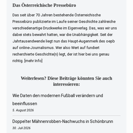
Das Österreichische Pressebüro
Das seit über 70 Jahren bestehende Österreichische
Pressebüro publizierte im Laufe seiner Geschichte zahlreiche
verschiedenartige Druckwerke im Eigenverlag. Das, was wir uns
dabei stets bewahrt hatten, war die Unabhängigkeit. Seit der
Jahrtausendwende liegt nun das Haupt-Augenmerk des oepb
auf online-Journalismus. Wer also Wert auf fundiert
recherchierte Geschichte(n) legt, der ist hier bei uns genau
richtig.
[mehr Info]
Weiterlesen? Diese Beiträge könnten Sie auch
interessieren:
Wie Daten den modernen Fußball verändern und
beeinflussen
5. August 2026
Doppelter Mähnenrobben-Nachwuchs in Schönbrunn
30. Juli 2026