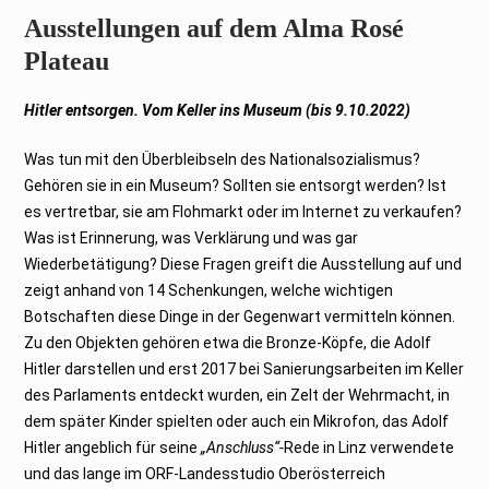
Ausstellungen auf dem Alma Rosé
Plateau
Hitler entsorgen. Vom Keller ins Museum (bis 9.10.2022)
Was tun mit den Überbleibseln des Nationalsozialismus?
Gehören sie in ein Museum? Sollten sie entsorgt werden? Ist
es vertretbar, sie am Flohmarkt oder im Internet zu verkaufen?
Was ist Erinnerung, was Verklärung und was gar
Wiederbetätigung? Diese Fragen greift die Ausstellung auf und
zeigt anhand von 14 Schenkungen, welche wichtigen
Botschaften diese Dinge in der Gegenwart vermitteln können.
Zu den Objekten gehören etwa die Bronze-Köpfe, die Adolf
Hitler darstellen und erst 2017 bei Sanierungsarbeiten im Keller
des Parlaments entdeckt wurden, ein Zelt der Wehrmacht, in
dem später Kinder spielten oder auch ein Mikrofon, das Adolf
Hitler angeblich für seine
„Anschluss“-
Rede in Linz verwendete
und das lange im ORF-Landesstudio Oberösterreich