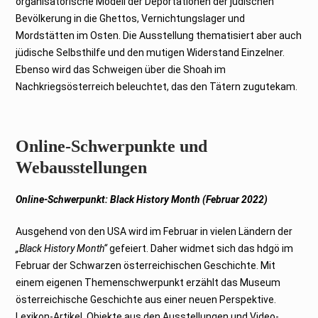
organisatorische Modell der Deportationen der jüdischen
Bevölkerung in die Ghettos, Vernichtungslager und
Mordstätten im Osten. Die Ausstellung thematisiert aber auch
jüdische Selbsthilfe und den mutigen Widerstand Einzelner.
Ebenso wird das Schweigen über die Shoah im
Nachkriegsösterreich beleuchtet, das den Tätern zugutekam.
Online-Schwerpunkte und
Webausstellungen
Online-Schwerpunkt: Black History Month (Februar 2022)
Ausgehend von den USA wird im Februar in vielen Ländern der
„Black History Month“
gefeiert. Daher widmet sich das hdgö im
Februar der Schwarzen österreichischen Geschichte. Mit
einem eigenen Themenschwerpunkt erzählt das Museum
österreichische Geschichte aus einer neuen Perspektive.
Lexikon-Artikel, Objekte aus den Ausstellungen und Video-