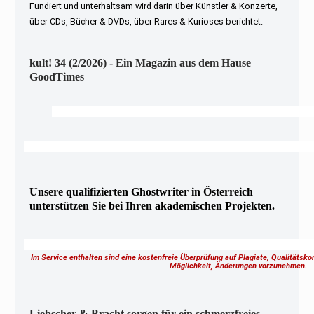
Fundiert und unterhaltsam wird darin über Künstler & Konzerte,
über CDs, Bücher & DVDs, über Rares & Kurioses berichtet.
kult! 34 (2/2026) - Ein Magazin aus dem Hause
GoodTimes
Unsere qualifizierten Ghostwriter in Österreich
unterstützen Sie bei Ihren akademischen Projekten.
Im Service enthalten sind eine kostenfreie Überprüfung auf Plagiate, Qualitätsk
Möglichkeit, Änderungen vorzunehmen.
Liebscher & Bracht sorgen für ein schmerzfreies