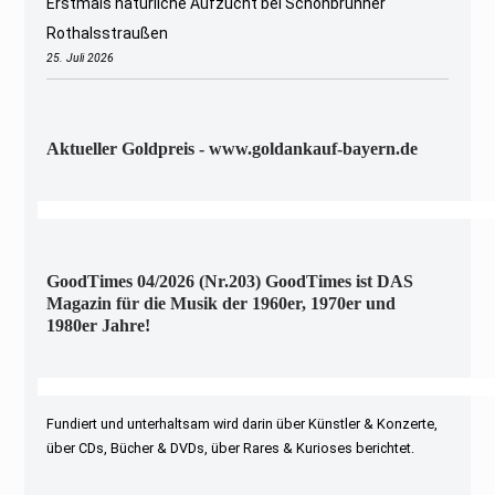
Erstmals natürliche Aufzucht bei Schönbrunner
Rothalsstraußen
25. Juli 2026
Aktueller Goldpreis - www.goldankauf-bayern.de
GoodTimes 04/2026 (Nr.203) GoodTimes ist DAS
Magazin für die Musik der 1960er, 1970er und
1980er Jahre!
Fundiert und unterhaltsam wird darin über Künstler & Konzerte,
über CDs, Bücher & DVDs, über Rares & Kurioses berichtet.