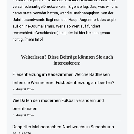
verschiedenartige Druckwerke im Eigenverlag. Das, was wir uns
dabei stets bewahrt hatten, war die Unabhängigkeit. Seit der
Jahrtausendwende liegt nun das Haupt-Augenmerk des oepb
auf online-Journalismus. Wer also Wert auf fundiert
recherchierte Geschichte(n) legt, der ist hier bei uns genau
richtig.
[mehr Info]
Weiterlesen? Diese Beiträge könnten Sie auch
interessieren:
Fliesenheizung im Badezimmer: Welche Badfliesen
leiten die Wärme einer Fußbodenheizung am besten?
7. August 2026
Wie Daten den modernen Fußball verändern und
beeinflussen
5. August 2026
Doppelter Mähnenrobben-Nachwuchs in Schönbrunn
30. Juli 2026