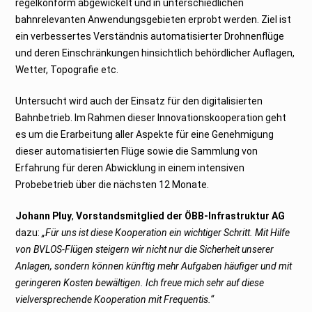
regelkonform abgewickelt und in unterschiedlichen
bahnrelevanten Anwendungsgebieten erprobt werden. Ziel ist
ein verbessertes Verständnis automatisierter Drohnenflüge
und deren Einschränkungen hinsichtlich behördlicher Auflagen,
Wetter, Topografie etc.
Untersucht wird auch der Einsatz für den digitalisierten
Bahnbetrieb. Im Rahmen dieser Innovationskooperation geht
es um die Erarbeitung aller Aspekte für eine Genehmigung
dieser automatisierten Flüge sowie die Sammlung von
Erfahrung für deren Abwicklung in einem intensiven
Probebetrieb über die nächsten 12 Monate.
Johann Pluy
,
Vorstandsmitglied der ÖBB-Infrastruktur AG
dazu:
„Für uns ist diese Kooperation ein wichtiger Schritt. Mit Hilfe
von BVLOS-Flügen steigern wir nicht nur die Sicherheit unserer
Anlagen, sondern können künftig mehr Aufgaben häufiger und mit
geringeren Kosten bewältigen. Ich freue mich sehr auf diese
vielversprechende Kooperation mit Frequentis.“