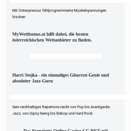
Mit Osteopressur fehlprogrammierte Muskelspannungen
löschen
MyWettbonus.at hilft dabei, die besten
österreichischen Wettanbieter zu finden.
Harri Stojka - ein einmaliges Gitarren-Genie und
absoluter Jazz-Guru
Sein reichhaltiges Repertoire reicht von Pop bis Avantgarde-
Jazz, von Gipsy Swing bis Bebop und Hard Rock.
Das lizenzierte Online Casino GG.BET mit