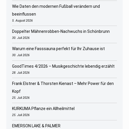
Wie Daten den modernen Fußball verändern und
beeinflussen
5. August 2026
Doppelter Mähnenrobben-Nachwuchs in Schönbrunn
30. Juli 2026
Warum eine Fasssauna perfekt für Ihr Zuhause ist
30. Juli 2026
GoodTimes 4/2026 – Musikgeschichte lebendig erzählt
28. Juli 2026
Frank Elstner & Thorsten Kienast – Mehr Power für den
Kopf
25. Juli 2026
KURKUMA Pflanze ein Allheilmittel
25. Juli 2026
EMERSON LAKE & PALMER