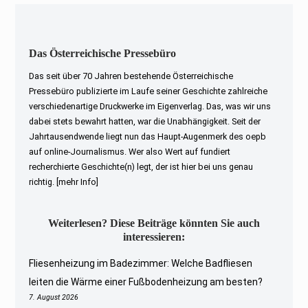
Das Österreichische Pressebüro
Das seit über 70 Jahren bestehende Österreichische
Pressebüro publizierte im Laufe seiner Geschichte zahlreiche
verschiedenartige Druckwerke im Eigenverlag. Das, was wir uns
dabei stets bewahrt hatten, war die Unabhängigkeit. Seit der
Jahrtausendwende liegt nun das Haupt-Augenmerk des oepb
auf online-Journalismus. Wer also Wert auf fundiert
recherchierte Geschichte(n) legt, der ist hier bei uns genau
richtig.
[mehr Info]
Weiterlesen? Diese Beiträge könnten Sie auch
interessieren:
Fliesenheizung im Badezimmer: Welche Badfliesen
leiten die Wärme einer Fußbodenheizung am besten?
7. August 2026