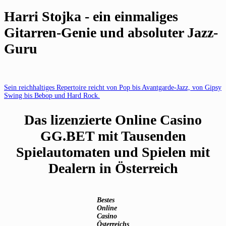
Harri Stojka - ein einmaliges
Gitarren-Genie und absoluter Jazz-
Guru
Sein reichhaltiges Repertoire reicht von Pop bis Avantgarde-Jazz, von Gipsy
Swing bis Bebop und Hard Rock.
Das lizenzierte Online Casino
GG.BET mit Tausenden
Spielautomaten und Spielen mit
Dealern in Österreich
Bestes
Online
Casino
Österreichs