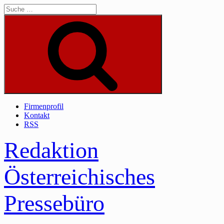
Skip
to
content
Suche
Firmenprofil
Kontakt
RSS
Redaktion
Österreichisches
Pressebüro