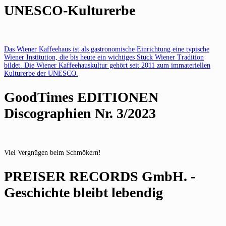
UNESCO-Kulturerbe
Das Wiener Kaffeehaus ist als gastronomische Einrichtung eine typische
Wiener Institution, die bis heute ein wichtiges Stück Wiener Tradition
bildet. Die Wiener Kaffeehauskultur gehört seit 2011 zum immateriellen
Kulturerbe der UNESCO.
GoodTimes EDITIONEN
Discographien Nr. 3/2023
Viel Vergnügen beim Schmökern!
PREISER RECORDS GmbH. -
Geschichte bleibt lebendig