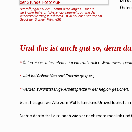
Mit de
Österr
Altstoff jeglicher Art – somit auch Altglas – ist ein
wertvoller Rohstoff! Diesen zu sammeln, um ihn der
Wiederverwertung zuzuführen, ist daher nach wie vor ein
Gebot der Stunde. Foto: AGR
Und das ist auch gut so, denn d
*
Österreichs Unternehmen im internationalen Wettbewerb gestä
*
wird bei Rohstoffen und Energie gespart,
*
werden zukunftsfähige Arbeitsplätze in der Region gesichert.
Somit tragen wir Alle zum Wohlstand und Umweltschutz in Ös
Nichts desto trotz ist nach wie vor noch mehr möglich und Gl