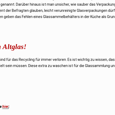
 genannt. Darüber hinaus ist man unsicher, wie sauber das Verpacku
ent der Befragten glauben, leicht verunreinigte Glasverpackungen dürf
en geben das Fehlen eines Glassammelbehälters in der Küche als Grun
 Altglas!
ind für das Recycling für immer verloren. Es ist wichtig zu wissen, da
öffelt sein müssen. Diese extra zu waschen ist für die Glassammlung u
te
hier
;