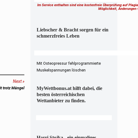
Im Service enthalten sind eine kostenfreie Überprüfung auf Plagi
Möglichkeit, Änderungen
Liebscher & Bracht sorgen für ein
schmerzfreies Leben
Mit Osteopressur fehlprogrammierte
Muskelspannungen löschen
Next
t trotz Mängel
MyWettbonus.at hilft dabei, die
besten österreichischen
Wettanbieter zu finden.
Harri Stojka - ein einmaliges