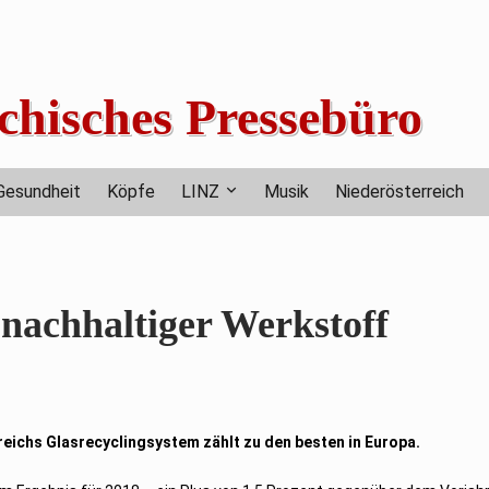
chisches Pressebüro
Gesundheit
Köpfe
LINZ
Musik
Niederösterreich
 nachhaltiger Werkstoff
reichs Glasrecyclingsystem zählt zu den besten in Europa.