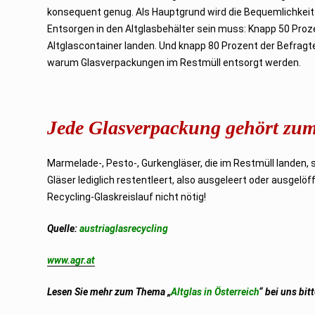
konsequent genug. Als Hauptgrund wird die Bequemlichkeit
Entsorgen in den Altglasbehälter sein muss: Knapp 50 Proz
Altglascontainer landen. Und knapp 80 Prozent der Befragt
warum Glasverpackungen im Restmüll entsorgt werden.
Jede Glasverpackung gehört zum
Marmelade-, Pesto-, Gurkengläser, die im Restmüll landen, s
Gläser lediglich restentleert, also ausgeleert oder ausgel
Recycling-Glaskreislauf nicht nötig!
Quelle:
austriaglasrecycling
www.agr.at
Lesen Sie mehr zum Thema „
Altglas in Österreich
“ bei uns bit