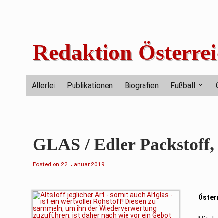
Skip
to
content
Redaktion Österrei
Allerlei
Publikationen
Biografien
Fußball
GLAS / Edler Packstoff,
Posted on
22. Januar 2019
Öster