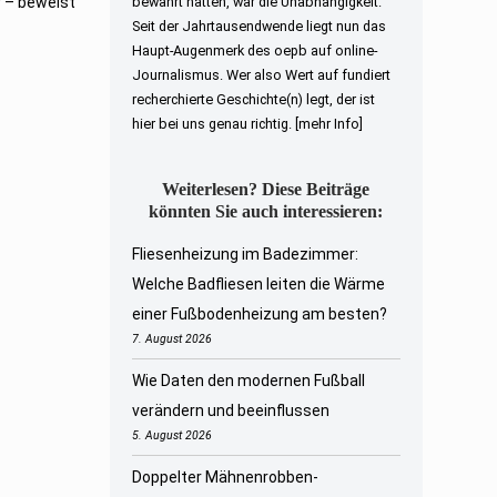
r – beweist
bewahrt hatten, war die Unabhängigkeit.
Seit der Jahrtausendwende liegt nun das
Haupt-Augenmerk des oepb auf online-
Journalismus. Wer also Wert auf fundiert
recherchierte Geschichte(n) legt, der ist
hier bei uns genau richtig.
[mehr Info]
Weiterlesen? Diese Beiträge
könnten Sie auch interessieren:
Fliesenheizung im Badezimmer:
Welche Badfliesen leiten die Wärme
einer Fußbodenheizung am besten?
7. August 2026
Wie Daten den modernen Fußball
verändern und beeinflussen
5. August 2026
Doppelter Mähnenrobben-