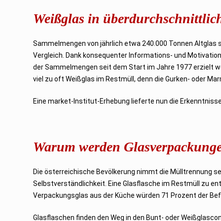
Weißglas in überdurchschnittli
Sammelmengen von jährlich etwa 240.000 Tonnen Altglas si
Vergleich. Dank konsequenter Informations- und Motivatio
der Sammelmengen seit dem Start im Jahre 1977 erzielt w
viel zu oft Weißglas im Restmüll, denn die Gurken- oder Mar
Eine market-Institut-Erhebung lieferte nun die Erkenntniss
Warum werden Glasverpackungen
Die österreichische Bevölkerung nimmt die Mülltrennung seh
Selbstverständlichkeit. Eine Glasflasche im Restmüll zu 
Verpackungsglas aus der Küche würden 71 Prozent der Bef
Glasflaschen finden den Weg in den Bunt- oder Weißglascon