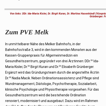
Von links: DDr. Ida-Maria Kisler, Dr. Birgit Kuran, Dr. Martina Hasenhündl (Vizep
Grünberger. 
Zum PVE Melk
In unmittelbarer Nähe des Melker Bahnhofs, in der
Bahnhofsstraße 3, wird in den kommenden Monaten aus der
Kassen-Gruppenpraxis für Allgemeinmedizin ein
in
Gesundheitszentrum, gegründet von drei Ärztinnen: DDr.
Ida-
in
in
Maria Kisler, Dr.
Birgit Kuran und Dr.
Elisabeth Grünberger.
Ergänzt wird das Gründungsteam durch die angestellte Ärztin
in
Dr.
Nadia Macik. Neben Ordinationsassistenz und Pflege sind
Wundmanagement, Diätologie, Psychotherapie, Sozialarbeit,
klinische Psychologie und Physiotherapie vorgesehen. Für das
Gesundheitszentrum wird die bestehende Ordination
renoviert, modernisiert und ausgebaut. Dazu wird im Rahmen