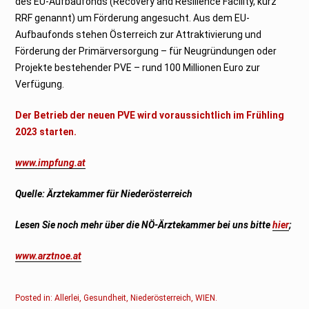
des EU‐Aufbaufonds (Recovery and Resilience Facility, kurz
RRF genannt) um Förderung angesucht. Aus dem EU-
Aufbaufonds stehen Österreich zur Attraktivierung und
Förderung der Primärversorgung – für Neugründungen oder
Projekte bestehender PVE – rund 100 Millionen Euro zur
Verfügung.
Der Betrieb der neuen PVE wird voraussichtlich im Frühling
2023 starten.
www.impfung.at
Quelle: Ärztekammer für Niederösterreich
Lesen Sie noch mehr über die NÖ-Ärztekammer bei uns bitte
hier
;
www.arztnoe.at
Posted in:
Allerlei
,
Gesundheit
,
Niederösterreich
,
WIEN
.