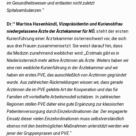
im Gesundheitswesen und entlasten nicht zuletzt
Spitalsambulanzen.“
in
Dr.
Martina Hasenhündl,
Vizepräsidentin und Kurienobfrau
niedergelassene Ärzte der Ärztekammer für NÖ
, steht der ersten
Kurienführung einer Ärztekammer österreichweit vor, die sich
aus drei Frauen zusammensetzt. Sie weist darauf hin, dass
die Medizin zunehmend weiblicher wird:
„Erstmals gibt es in
Niederösterreich mehr aktive Ärztinnen als Ärzte. Weiters haben wir
eine rein weibliche Kurienführung in der Ärztekammer und wir
haben ein erstes PVE, das ausschließlich von Ärztinnen gegründet
wurde. Aus zahlreichen Rückmeldungen wissen wir, dass gerade
Ärztinnen die im PVE gelebte Art der Kooperation und das für
Familien oft vorteilhafte Arbeitsmodell schätzen. In zahlreichen
Regionen stellen PVE daher eine gute Ergänzung zur klassischen
Patientenversorgung durch Einzelordinationen dar. Der engagierte
Einsatz dieser vielen Einzelordinationen muss selbstverständlich
ebenso mit den bestmöglichen Maßnahmen unterstützt werden wie
jener der Gruppenpraxen und PVE.“