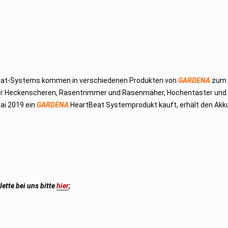
at-Systems kommen in verschiedenen Produkten von
GARDENA
zum 
ie für Heckenscheren, Rasentrimmer und Rasenmäher, Hochentaster und
Mai 2019 ein
GARDENA
HeartBeat Systemprodukt kauft, erhält den Akku
ette bei uns bitte
hier
;