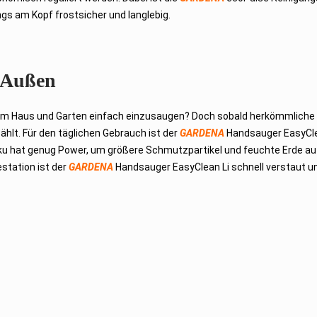
gs am Kopf frostsicher und langlebig.
d Außen
d um Haus und Garten einfach einzusaugen? Doch sobald herkömmliche
hlt. Für den täglichen Gebrauch ist der
GARDENA
Handsauger EasyCle
Akku hat genug Power, um größere Schmutzpartikel und feuchte Erde a
station ist der
GARDENA
Handsauger EasyClean Li schnell verstaut u