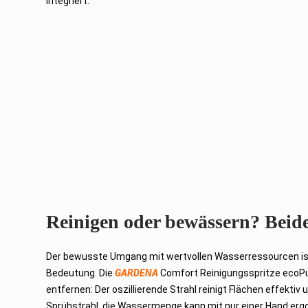
integriert.
Reinigen oder bewässern? Beide
Der bewusste Umgang mit wertvollen Wasserressourcen ist
Bedeutung. Die
GARDENA
Comfort Reinigungsspritze ecoPu
entfernen: Der oszillierende Strahl reinigt Flächen effektiv
Sprühstrahl, die Wassermenge kann mit nur einer Hand ergo