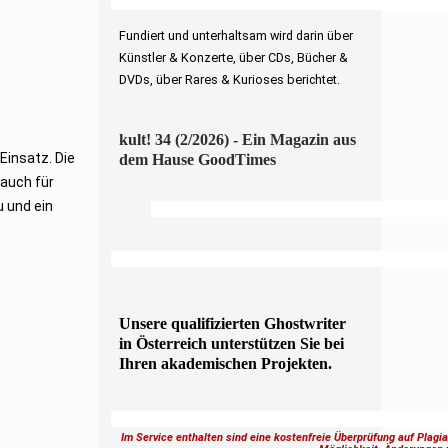
Fundiert und unterhaltsam wird darin über
Künstler & Konzerte, über CDs, Bücher &
DVDs, über Rares & Kurioses berichtet.
kult! 34 (2/2026) - Ein Magazin aus
Einsatz. Die
dem Hause GoodTimes
 auch für
 und ein
Unsere qualifizierten Ghostwriter
in Österreich unterstützen Sie bei
Ihren akademischen Projekten.
Im Service enthalten sind eine kostenfreie Überprüfung auf Plagi