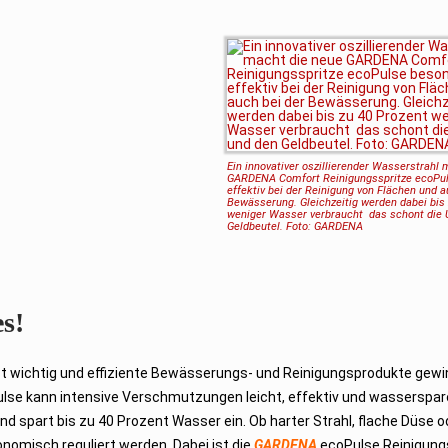
Ein innovativer oszillierender Wasserstrahl
GARDENA Comfort
Reinigungsspritze ecoPu
effektiv bei der Reinigung von Flächen
und a
Bewässerung. Gleichzeitig werden dabei bis 
weniger Wasser verbraucht ­ das schont die
Geldbeutel. Foto:
GARDENA
s!
 wichtig und effiziente Bewässerungs- und Reinigungsprodukte gewi
lse kann intensive Verschmutzungen leicht, effektiv und wasserspa
 und spart bis zu 40 Prozent Wasser ein. Ob harter Strahl, flache Düse 
nomisch reguliert werden. Dabei ist die
GARDENA
ecoPulse Reinigung