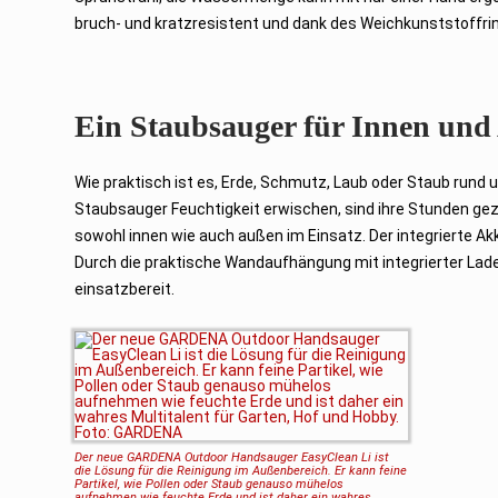
bruch- und kratzresistent und dank des Weichkunststoffrin
Ein Staubsauger für Innen un
Wie praktisch ist es, Erde, Schmutz, Laub oder Staub run
Staubsauger Feuchtigkeit erwischen, sind ihre Stunden gezä
sowohl innen wie auch außen im Einsatz. Der integrierte 
Durch die praktische Wandaufhängung mit integrierter Lade
einsatzbereit.
Der neue GARDENA Outdoor Handsauger EasyClean Li ist
die Lösung für die
Reinigung im Außenbereich. Er kann feine
Partikel, wie Pollen oder Staub
genauso mühelos
aufnehmen wie feuchte Erde und ist daher ein wahres