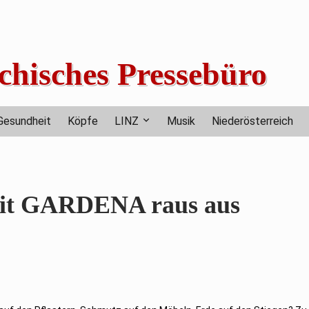
chisches Pressebüro
Gesundheit
Köpfe
LINZ
Musik
Niederösterreich
 Mit GARDENA raus aus