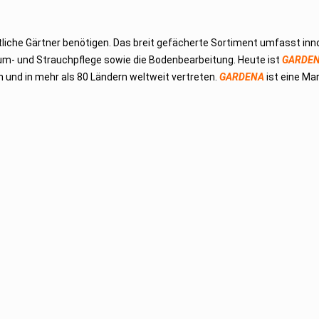
tliche Gärtner benötigen. Das breit gefächerte Sortiment umfasst inn
m- und Strauchpflege sowie die Bodenbearbeitung. Heute ist
GARDE
 und in mehr als 80 Ländern weltweit vertreten.
GARDENA
ist eine Ma