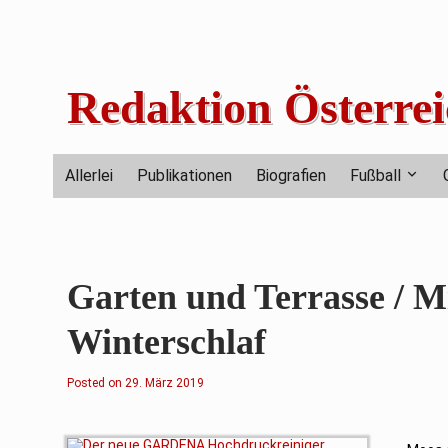
Skip
to
content
Redaktion Österrei
Allerlei
Publikationen
Biografien
Fußball
Garten und Terrasse /
Winterschlaf
Posted on
29. März 2019