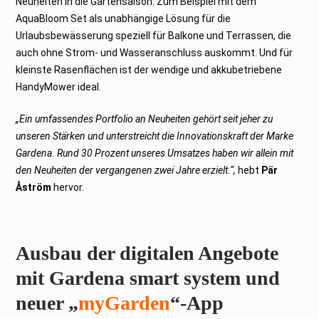
Neuheiten in die Gartensaison: Zum Beispiel mit dem
AquaBloom Set als unabhängige Lösung für die
Urlaubsbewässerung speziell für Balkone und Terrassen, die
auch ohne Strom- und Wasseranschluss auskommt. Und für
kleinste Rasenflächen ist der wendige und akkubetriebene
HandyMower ideal.
„Ein umfassendes Portfolio an Neuheiten gehört seit jeher zu
unseren Stärken und unterstreicht die Innovationskraft der Marke
Gardena. Rund 30 Prozent unseres Umsatzes haben wir allein mit
den Neuheiten der vergangenen zwei Jahre erzielt.“,
hebt
Pär
Åström
hervor.
Ausbau der digitalen Angebote
mit Gardena smart system und
neuer „
myGarden
“-App