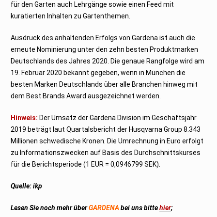
für den Garten auch Lehrgänge sowie einen Feed mit
kuratierten Inhalten zu Gartenthemen.
Ausdruck des anhaltenden Erfolgs von Gardena ist auch die
erneute Nominierung unter den zehn besten Produktmarken
Deutschlands des Jahres 2020. Die genaue Rangfolge wird am
19. Februar 2020 bekannt gegeben, wenn in München die
besten Marken Deutschlands über alle Branchen hinweg mit
dem Best Brands Award ausgezeichnet werden.
Hinweis:
Der Umsatz der Gardena Division im Geschäftsjahr
2019 beträgt laut Quartalsbericht der Husqvarna Group 8.343
Millionen schwedische Kronen. Die Umrechnung in Euro erfolgt
zu Informationszwecken auf Basis des Durchschnittskurses
für die Berichtsperiode (1 EUR = 0,0946799 SEK).
Quelle: ikp
Lesen Sie noch mehr über
GARDENA
bei uns bitte
hier
;