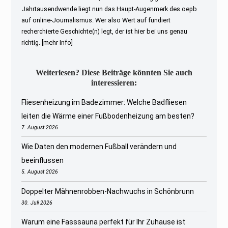
Jahrtausendwende liegt nun das Haupt-Augenmerk des oepb
auf online-Journalismus. Wer also Wert auf fundiert
recherchierte Geschichte(n) legt, der ist hier bei uns genau
richtig.
[mehr Info]
Weiterlesen? Diese Beiträge könnten Sie auch
interessieren:
Fliesenheizung im Badezimmer: Welche Badfliesen
leiten die Wärme einer Fußbodenheizung am besten?
7. August 2026
Wie Daten den modernen Fußball verändern und
beeinflussen
5. August 2026
Doppelter Mähnenrobben-Nachwuchs in Schönbrunn
30. Juli 2026
Warum eine Fasssauna perfekt für Ihr Zuhause ist