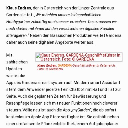
Klaus Endres
, der in Österreich von der Linzer Zentrale aus
Gardena leitet: „
Wir möchten unsere leidenschaftlichen
Hobbygärtner zukünftig noch besser erreichen. Dazu müssen wir
noch stärker mit ihnen auf den verschiedenen digitalen Kanälen
interagieren.“
Neben den klassischen Produkten weitet Gardena
daher auch seine digitalen Angebote weiter aus.
Mit
zahlreichen
Klaus Endres,
GARDENA
-Geschäftsführer in Österreich.
Updates
Foto: © GARDENA
wartet die
App des Gardena smart system auf: Mit dem smart Assistant
steht dem Anwender jederzeit ein Chatbot mit Rat und Tat zur
Seite. Auch die geplanten Zeiten für Bewässerung und
Rasenpflege lassen sich mit neuen Funktionen noch cleverer
steuern. Völlig neu ist auch die App
„myGarden“
, die ab sofort
kostenlos im Apple App Store verfügbar ist. Sie enthält neben
einer umfassende Pflanzenbibliothek, einem Aufgabenplaner