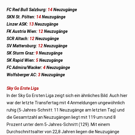
FC Red Bull Salzburg:
14
Neuzugänge
SKN St. Pölten:
14
Neuzugänge
Linzer ASK:
13
Neuzugänge
FK Austria Wien:
12
Neuzugänge
SCR Altach:
12
Neuzugänge
SV Mattersburg:
12
Neuzugänge
SK Sturm Graz:
9
Neuzugänge
SK Rapid Wien:
5
Neuzugänge
FC Admira/Wacker:
4
Neuzugänge
Wolfsberger AC:
3
Neuzugänge
Sky Go Erste Liga
In der Sky Go Ersten Liga zeigt sich ein ähnliches Bild. Auch hier
war der letzte Transfertag mit 4 Anmeldungen ungewöhnlich
ruhig (5-Jahres-Schnitt: 11 Neuzugänge am letzten Tag) und
die Gesamtzahl an Neuzugängen liegt mit 119 um rund 8
Prozent unter dem 5-Jahres-Schnitt (129). Mit einem
Durchschnittsalter von 22,8 Jahren liegen die Neuzugänge