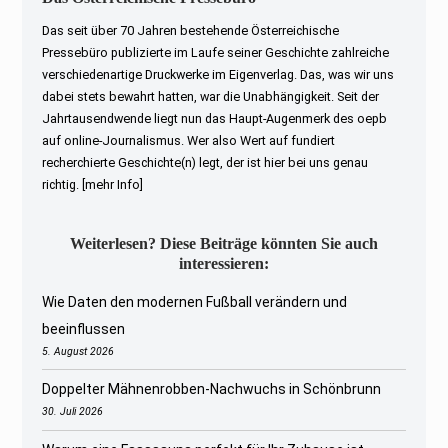
Das seit über 70 Jahren bestehende Österreichische
Pressebüro publizierte im Laufe seiner Geschichte zahlreiche
verschiedenartige Druckwerke im Eigenverlag. Das, was wir uns
dabei stets bewahrt hatten, war die Unabhängigkeit. Seit der
Jahrtausendwende liegt nun das Haupt-Augenmerk des oepb
auf online-Journalismus. Wer also Wert auf fundiert
recherchierte Geschichte(n) legt, der ist hier bei uns genau
richtig.
[mehr Info]
Weiterlesen? Diese Beiträge könnten Sie auch
interessieren:
Wie Daten den modernen Fußball verändern und
beeinflussen
5. August 2026
Doppelter Mähnenrobben-Nachwuchs in Schönbrunn
30. Juli 2026