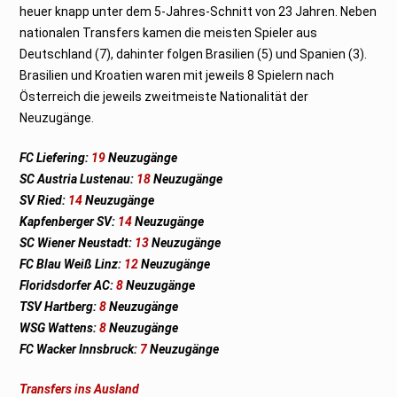
heuer knapp unter dem 5-Jahres-Schnitt von 23 Jahren. Neben
nationalen Transfers kamen die meisten Spieler aus
Deutschland (7), dahinter folgen Brasilien (5) und Spanien (3).
Brasilien und Kroatien waren mit jeweils 8 Spielern nach
Österreich die jeweils zweitmeiste Nationalität der
Neuzugänge.
FC Liefering:
19
Neuzugänge
SC Austria Lustenau:
18
Neuzugänge
SV Ried:
14
Neuzugänge
Kapfenberger SV:
14
Neuzugänge
SC Wiener Neustadt:
13
Neuzugänge
FC Blau Weiß Linz:
12
Neuzugänge
Floridsdorfer AC:
8
Neuzugänge
TSV Hartberg:
8
Neuzugänge
WSG Wattens:
8
Neuzugänge
FC Wacker Innsbruck:
7
Neuzugänge
Transfers ins Ausland