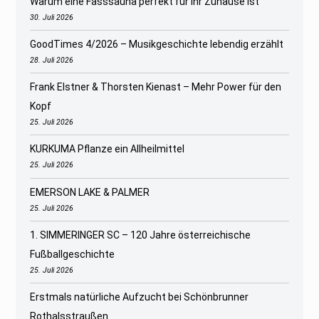
Warum eine Fasssauna perfekt für Ihr Zuhause ist
30. Juli 2026
GoodTimes 4/2026 – Musikgeschichte lebendig erzählt
28. Juli 2026
Frank Elstner & Thorsten Kienast – Mehr Power für den
Kopf
25. Juli 2026
KURKUMA Pflanze ein Allheilmittel
25. Juli 2026
EMERSON LAKE & PALMER
25. Juli 2026
1. SIMMERINGER SC – 120 Jahre österreichische
Fußballgeschichte
25. Juli 2026
Erstmals natürliche Aufzucht bei Schönbrunner
Rothalsstraußen