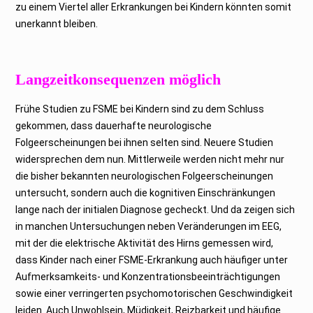
zu einem Viertel aller Erkrankungen bei Kindern könnten somit
unerkannt bleiben.
Langzeitkonsequenzen möglich
Frühe Studien zu FSME bei Kindern sind zu dem Schluss
gekommen, dass dauerhafte neurologische
Folgeerscheinungen bei ihnen selten sind. Neuere Studien
widersprechen dem nun. Mittlerweile werden nicht mehr nur
die bisher bekannten neurologischen Folgeerscheinungen
untersucht, sondern auch die kognitiven Einschränkungen
lange nach der initialen Diagnose gecheckt. Und da zeigen sich
in manchen Untersuchungen neben Veränderungen im EEG,
mit der die elektrische Aktivität des Hirns gemessen wird,
dass Kinder nach einer FSME-Erkrankung auch häufiger unter
Aufmerksamkeits- und Konzentrationsbeeinträchtigungen
sowie einer verringerten psychomotorischen Geschwindigkeit
leiden. Auch Unwohlsein, Müdigkeit, Reizbarkeit und häufige