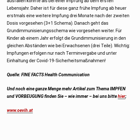
ausfallen könnte als bei einer Impfung ab dem ersten
Lebensjahr. Daher ist für diese ganz frühe Impfung ab heuer
erstmals eine weitere Impfung drei Monate nach der zweiten
Dosis vorgesehen (3+1 Schema). Danach geht das
Grundimmunisierungsschema wie vorgesehen weiter. Für
Kinder ab einem Jahr erfolgt die Grundimmunisierung in den
gleichen Abständen wie bei Erwachsenen (drei Teile). Wichtig:
Impfungen erfolgen nur nach Terminvergabe und unter
Einhaltung der Covid-19-Sicherheitsmaßnahmen!
Quelle: FINE FACTS Health Communication
Und noch eine ganze Menge mehr Artikel zum Thema IMPFEN
und VORBEUGUNG finden Sie – wie immer – bei uns bitte
hier
;
www.oevih.at