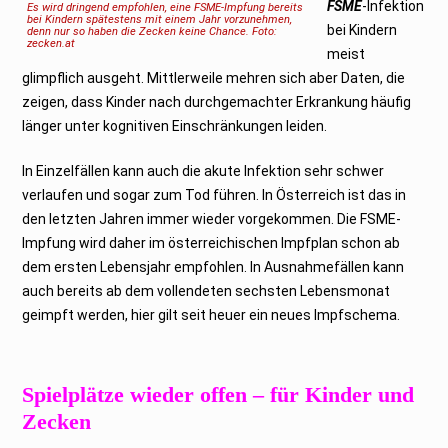
FSME
-Infektion
Es wird dringend empfohlen, eine FSME-Impfung bereits
bei Kindern spätestens mit einem Jahr vorzunehmen,
bei Kindern
denn nur so haben die Zecken keine Chance. Foto:
zecken.at
meist
glimpflich ausgeht. Mittlerweile mehren sich aber Daten, die
zeigen, dass Kinder nach durchgemachter Erkrankung häufig
länger unter kognitiven Einschränkungen leiden.
In Einzelfällen kann auch die akute Infektion sehr schwer
verlaufen und sogar zum Tod führen. In Österreich ist das in
den letzten Jahren immer wieder vorgekommen. Die FSME-
Impfung wird daher im österreichischen Impfplan schon ab
dem ersten Lebensjahr empfohlen. In Ausnahmefällen kann
auch bereits ab dem vollendeten sechsten Lebensmonat
geimpft werden, hier gilt seit heuer ein neues Impfschema.
Spielplätze wieder offen – für Kinder und
Zecken