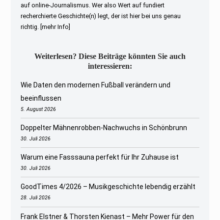
auf online-Journalismus. Wer also Wert auf fundiert
recherchierte Geschichte(n) legt, der ist hier bei uns genau
richtig.
[mehr Info]
Weiterlesen? Diese Beiträge könnten Sie auch
interessieren:
Wie Daten den modernen Fußball verändern und
beeinflussen
5. August 2026
Doppelter Mähnenrobben-Nachwuchs in Schönbrunn
30. Juli 2026
Warum eine Fasssauna perfekt für Ihr Zuhause ist
30. Juli 2026
GoodTimes 4/2026 – Musikgeschichte lebendig erzählt
28. Juli 2026
Frank Elstner & Thorsten Kienast – Mehr Power für den