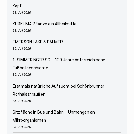
Kopf
25. Juli 2026
KURKUMA Pflanze ein Allheilmittel
25. Juli 2026
EMERSON LAKE & PALMER
25. Juli 2026
1. SIMMERINGER SC – 120 Jahre österreichische
Fußballgeschichte
25. Juli 2026
Erstmals natürliche Aufzucht bei Schönbrunner
Rothalsstraußen
25. Juli 2026
Sitzfläche in Bus und Bahn – Unmengen an
Mikroorganismen
23. Juli 2026