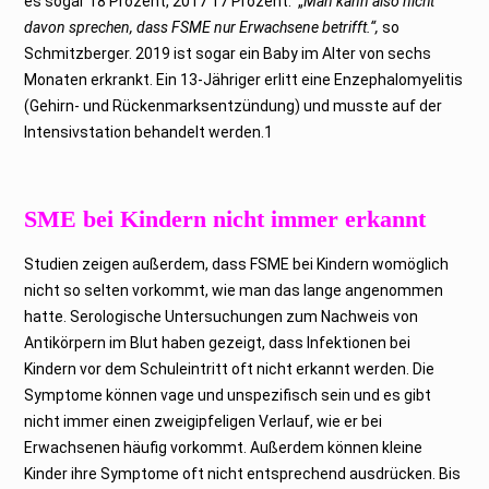
es sogar 18 Prozent, 2017 17 Prozent. „
Man kann also nicht
davon sprechen, dass FSME nur Erwachsene betrifft.“,
so
Schmitzberger. 2019 ist sogar ein Baby im Alter von sechs
Monaten erkrankt. Ein 13-Jähriger erlitt eine Enzephalomyelitis
(Gehirn- und Rückenmarksentzündung) und musste auf der
Intensivstation behandelt werden.1
SME bei Kindern nicht immer erkannt
Studien zeigen außerdem, dass FSME bei Kindern womöglich
nicht so selten vorkommt, wie man das lange angenommen
hatte. Serologische Untersuchungen zum Nachweis von
Antikörpern im Blut haben gezeigt, dass Infektionen bei
Kindern vor dem Schuleintritt oft nicht erkannt werden. Die
Symptome können vage und unspezifisch sein und es gibt
nicht immer einen zweigipfeligen Verlauf, wie er bei
Erwachsenen häufig vorkommt. Außerdem können kleine
Kinder ihre Symptome oft nicht entsprechend ausdrücken. Bis