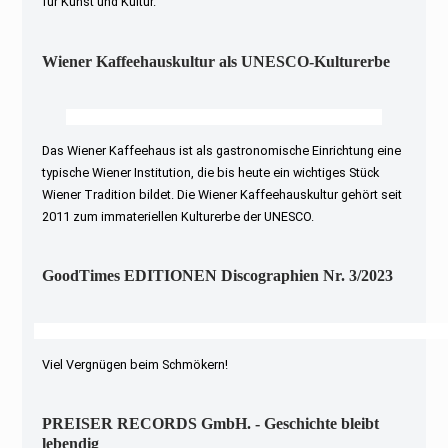
für Kunst und Kultur.
Wiener Kaffeehauskultur als UNESCO-Kulturerbe
Das Wiener Kaffeehaus ist als gastronomische Einrichtung eine
typische Wiener Institution, die bis heute ein wichtiges Stück
Wiener Tradition bildet. Die Wiener Kaffeehauskultur gehört seit
2011 zum immateriellen Kulturerbe der UNESCO.
GoodTimes EDITIONEN Discographien Nr. 3/2023
Viel Vergnügen beim Schmökern!
PREISER RECORDS GmbH. - Geschichte bleibt
lebendig