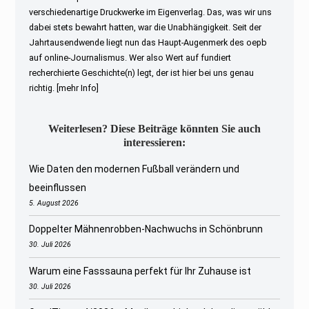
verschiedenartige Druckwerke im Eigenverlag. Das, was wir uns
dabei stets bewahrt hatten, war die Unabhängigkeit. Seit der
Jahrtausendwende liegt nun das Haupt-Augenmerk des oepb
auf online-Journalismus. Wer also Wert auf fundiert
recherchierte Geschichte(n) legt, der ist hier bei uns genau
richtig.
[mehr Info]
Weiterlesen? Diese Beiträge könnten Sie auch
interessieren:
Wie Daten den modernen Fußball verändern und
beeinflussen
5. August 2026
Doppelter Mähnenrobben-Nachwuchs in Schönbrunn
30. Juli 2026
Warum eine Fasssauna perfekt für Ihr Zuhause ist
30. Juli 2026