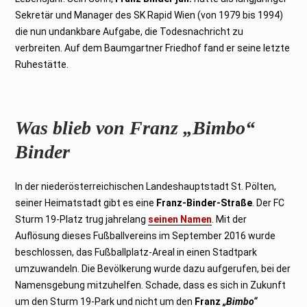
Sekretär und Manager des SK Rapid Wien (von 1979 bis 1994)
die nun undankbare Aufgabe, die Todesnachricht zu
verbreiten. Auf dem Baumgartner Friedhof fand er seine letzte
Ruhestätte.
Was blieb von Franz „Bimbo“
Binder
In der niederösterreichischen Landeshauptstadt St. Pölten,
seiner Heimatstadt gibt es eine
Franz-Binder-Straße
. Der FC
Sturm 19-Platz trug jahrelang
seinen Namen
. Mit der
Auflösung dieses Fußballvereins im September 2016 wurde
beschlossen, das Fußballplatz-Areal in einen Stadtpark
umzuwandeln. Die Bevölkerung wurde dazu aufgerufen, bei der
Namensgebung mitzuhelfen. Schade, dass es sich in Zukunft
um den Sturm 19-Park und nicht um den
Franz
„Bimbo“