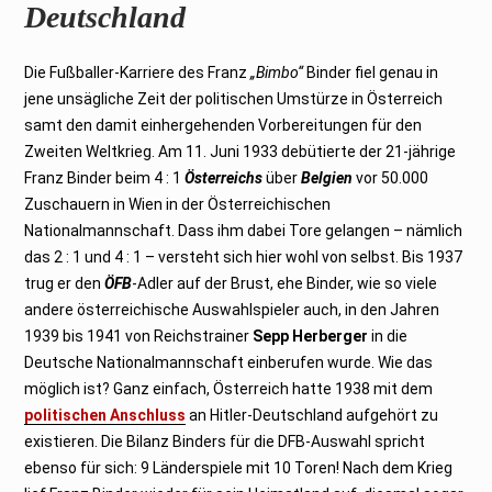
Deutschland
Die Fußballer-Karriere des Franz
„Bimbo“
Binder fiel genau in
jene unsägliche Zeit der politischen Umstürze in Österreich
samt den damit einhergehenden Vorbereitungen für den
Zweiten Weltkrieg. Am 11. Juni 1933 debütierte der 21-jährige
Franz Binder beim 4 : 1
Österreichs
über
Belgien
vor 50.000
Zuschauern in Wien in der Österreichischen
Nationalmannschaft. Dass ihm dabei Tore gelangen – nämlich
das 2 : 1 und 4 : 1 – versteht sich hier wohl von selbst. Bis 1937
trug er den
ÖFB
-Adler auf der Brust, ehe Binder, wie so viele
andere österreichische Auswahlspieler auch, in den Jahren
1939 bis 1941 von Reichstrainer
Sepp Herberger
in die
Deutsche Nationalmannschaft einberufen wurde. Wie das
möglich ist? Ganz einfach, Österreich hatte 1938 mit dem
politischen Anschluss
an Hitler-Deutschland aufgehört zu
existieren. Die Bilanz Binders für die DFB-Auswahl spricht
ebenso für sich: 9 Länderspiele mit 10 Toren! Nach dem Krieg