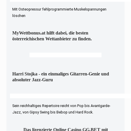
Mit Osteopressur fehlprogrammierte Muskelspannungen
löschen
MyWettbonus.at hilft dabei, die besten
österreichischen Wettanbieter zu finden.
Harri Stojka - ein einmaliges Gitarren-Genie und
absoluter Jazz-Guru
Sein reichhaltiges Repertoire reicht von Pop bis Avantgarde-
Jazz, von Gipsy Swing bis Bebop und Hard Rock.
Das lizenzierte Online Casino GG.BET mit