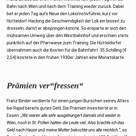
Bahn nach Wien und nach dem Training wieder zurück. Dabei
bat er jeden Tag aufs Neue den Lokomotivführer, kurz vor
Hütteldorf-Hacking die Geschwindigkeit der Lok ein bisserl zu
drosseln, damit er abspringen konnte. So ersparte er sich den
mühsamen Umweg über den Westbahnhof und erschien stets
pünktlich auf der Pfarrwiese zum Training. Die Hütteldorfer
übernahmen auch die Kosten für die Bahnfahrt. 35 Schilling (€
2,54) kostete in den frühen 1930er Jahren eine Monatskarte.
Prämien ver“fressen“
Franz Binder verdiente für einen jungen Burschen seines Alters
bei Rapid bereits gutes Geld. Die Prämien investierte er in
Essen.
„Wir waren alle sehr ausgehungert damals und weder in
Wien, noch in St. Pölten hatten die Leute viel. Also brachte ich das
Geld nach Hause und meine Mutter bekochte uns alle reichlich.“,
so