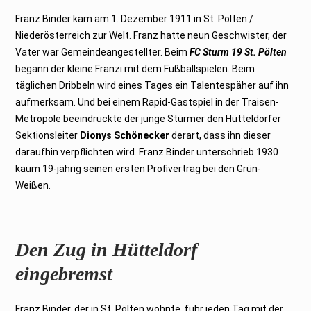
Franz Binder kam am 1. Dezember 1911 in St. Pölten /
Niederösterreich zur Welt. Franz hatte neun Geschwister, der
Vater war Gemeindeangestellter. Beim
FC Sturm 19 St. Pölten
begann der kleine Franzi mit dem Fußballspielen. Beim
täglichen Dribbeln wird eines Tages ein Talentespäher auf ihn
aufmerksam. Und bei einem Rapid-Gastspiel in der Traisen-
Metropole beeindruckte der junge Stürmer den Hütteldorfer
Sektionsleiter
Dionys Schönecker
derart, dass ihn dieser
daraufhin verpflichten wird. Franz Binder unterschrieb 1930
kaum 19-jährig seinen ersten Profivertrag bei den Grün-
Weißen.
Den Zug in Hütteldorf
eingebremst
Franz Binder, der in St. Pölten wohnte, fuhr jeden Tag mit der