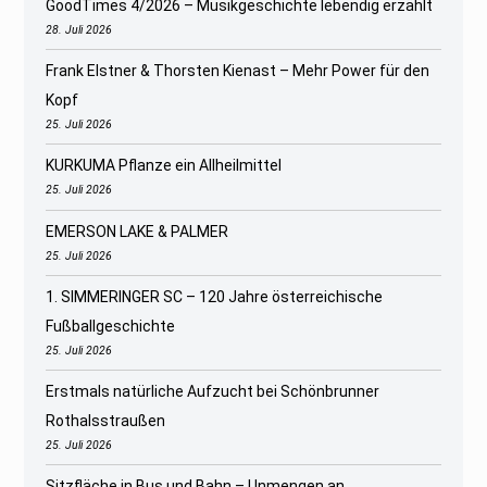
GoodTimes 4/2026 – Musikgeschichte lebendig erzählt
28. Juli 2026
Frank Elstner & Thorsten Kienast – Mehr Power für den
Kopf
25. Juli 2026
KURKUMA Pflanze ein Allheilmittel
25. Juli 2026
EMERSON LAKE & PALMER
25. Juli 2026
1. SIMMERINGER SC – 120 Jahre österreichische
Fußballgeschichte
25. Juli 2026
Erstmals natürliche Aufzucht bei Schönbrunner
Rothalsstraußen
25. Juli 2026
Sitzfläche in Bus und Bahn – Unmengen an