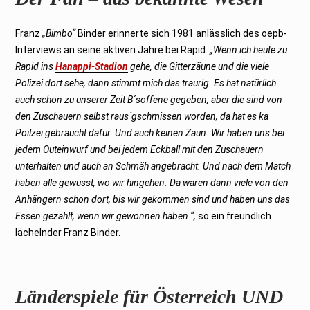
Franz
„Bimbo“
Binder erinnerte sich 1981 anlässlich des oepb-
Interviews an seine aktiven Jahre bei Rapid.
„Wenn ich heute zu
Rapid ins
Hanappi-Stadion
gehe, die Gitterzäune und die viele
Polizei dort sehe, dann stimmt mich das traurig. Es hat natürlich
auch schon zu unserer Zeit B´soffene gegeben, aber die sind von
den Zuschauern selbst raus´gschmissen worden, da hat es ka
Poilzei gebraucht dafür. Und auch keinen Zaun. Wir haben uns bei
jedem Outeinwurf und bei jedem Eckball mit den Zuschauern
unterhalten und auch an Schmäh angebracht. Und nach dem Match
haben alle gewusst, wo wir hingehen. Da waren dann viele von den
Anhängern schon dort, bis wir gekommen sind und haben uns das
Essen gezahlt, wenn wir gewonnen haben.“,
so ein freundlich
lächelnder Franz Binder.
Länderspiele für Österreich UND