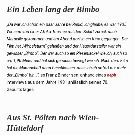
Ein Leben lang der Bimbo
„Da war ich schon ein paar Jahre bei Rapid, ich glaube, es war 1935.
Wir sind von einer Afrika-Tournee mit dem Schiff zurück nach
Marseille gekommen und am Abend dort in ein Kino gegangen. Der
Film hat „Wirbelsturm“ geheißen und der Hauptdarsteller war ein
gewisser „Bimbo“. Der war auch so ein Riesenlackel wie ich, auch so
um 1,90 Meter und hat sich genauso bewegt wie ich. Nach dem Film
hat die Mannschaft dann beschlossen, dass ich ab sofort nur mehr
der „Bimbo“ bin…“,
so Franz Binder sen. anhand eines
oepb
-
Interviews aus dem Jahre 1981 anlässlich seines 70.
Geburtstages.
Aus St. Pölten nach Wien-
Hütteldorf