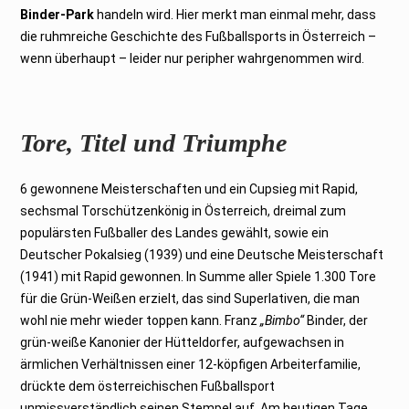
Binder-Park
handeln wird. Hier merkt man einmal mehr, dass
die ruhmreiche Geschichte des Fußballsports in Österreich –
wenn überhaupt – leider nur peripher wahrgenommen wird.
Tore, Titel und Triumphe
6 gewonnene Meisterschaften und ein Cupsieg mit Rapid,
sechsmal Torschützenkönig in Österreich, dreimal zum
populärsten Fußballer des Landes gewählt, sowie ein
Deutscher Pokalsieg (1939) und eine Deutsche Meisterschaft
(1941) mit Rapid gewonnen. In Summe aller Spiele 1.300 Tore
für die Grün-Weißen erzielt, das sind Superlativen, die man
wohl nie mehr wieder toppen kann. Franz
„Bimbo“
Binder, der
grün-weiße Kanonier der Hütteldorfer, aufgewachsen in
ärmlichen Verhältnissen einer 12-köpfigen Arbeiterfamilie,
drückte dem österreichischen Fußballsport
unmissverständlich seinen Stempel auf. Am heutigen Tage