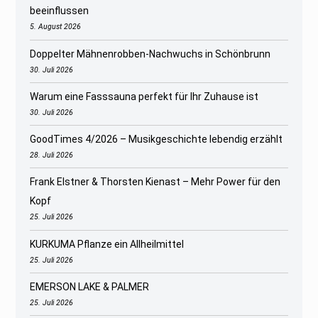
beeinflussen
5. August 2026
Doppelter Mähnenrobben-Nachwuchs in Schönbrunn
30. Juli 2026
Warum eine Fasssauna perfekt für Ihr Zuhause ist
30. Juli 2026
GoodTimes 4/2026 – Musikgeschichte lebendig erzählt
28. Juli 2026
Frank Elstner & Thorsten Kienast – Mehr Power für den
Kopf
25. Juli 2026
KURKUMA Pflanze ein Allheilmittel
25. Juli 2026
EMERSON LAKE & PALMER
25. Juli 2026