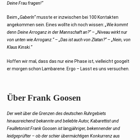
Deine Frau fragen!“
Beim
„Gaberln“
musste er inzwischen bei 100 Kontakten
angekommen sein. Eines wollte ich noch wissen:
„Wie kommt
denn Deine Arroganz in der Mannschaft an?“
–
„Niveau wirkt nur
von unten wie Arroganz.“
–
„Das ist auch von Zlatan?“
–
„Nein, von
Klaus Kinski.“
Hoffen wir mal, dass das nur eine Phase ist, vielleicht googelt
er morgen schon Lambarene. Ergo – Lasst es uns versuchen.
Über Frank Goosen
Der weit über die Grenzen des deutschen Ruhrgebiets
hinausreichend bekannte und beliebte Autor, Kabarettist und
Feuilletonist Frank Goosen ist langjähriger, bekennender und
leidgeprüfter – ob der schier übermächtigen Konkurrenz aus