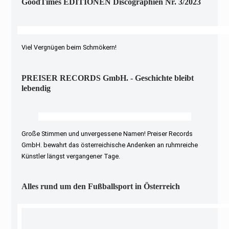
GoodTimes EDITIONEN Discographien Nr. 3/2023
Viel Vergnügen beim Schmökern!
PREISER RECORDS GmbH. - Geschichte bleibt
lebendig
Große Stimmen und unvergessene Namen! Preiser Records
GmbH. bewahrt das österreichische Andenken an ruhmreiche
Künstler längst vergangener Tage.
Alles rund um den Fußballsport in Österreich