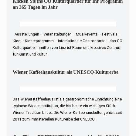
Klicken Sie ins OÖ Kulturquartier für Ihr Programm
an 365 Tagen im Jahr
Ausstellungen – Veranstaltungen – Musikevents – Festivals –
Kino – Kinderprogramm – internationale Gastronomie – das OÖ
Kulturquartier inmitten von Linz ist Raum und kreatives Zentrum
für Kunst und Kultur.
Wiener Kaffeehauskultur als UNESCO-Kulturerbe
Das Wiener Kaffeehaus ist als gastronomische Einrichtung eine
typische Wiener Institution, die bis heute ein wichtiges Stück
Wiener Tradition bildet. Die Wiener Kaffeehauskultur gehört seit
2011 zum immateriellen Kulturerbe der UNESCO.