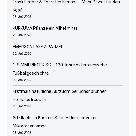
Frank Elstner & Thorsten Kienast – Mehr Power für den
Kopf
25. Juli 2026
KURKUMA Pflanze ein Allheilmittel
25. Juli 2026
EMERSON LAKE & PALMER
25. Juli 2026
1. SIMMERINGER SC – 120 Jahre österreichische
Fußballgeschichte
25. Juli 2026
Erstmals natürliche Aufzucht bei Schönbrunner
Rothalsstraußen
25. Juli 2026
Sitzfläche in Bus und Bahn – Unmengen an
Mikroorganismen
23. Juli 2026