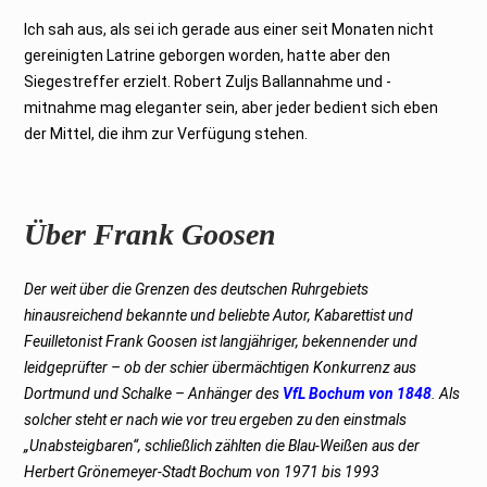
Ich sah aus, als sei ich gerade aus einer seit Monaten nicht
gereinigten Latrine geborgen worden, hatte aber den
Siegestreffer erzielt. Robert Zuljs Ballannahme und -
mitnahme mag eleganter sein, aber jeder bedient sich eben
der Mittel, die ihm zur Verfügung stehen.
Über Frank Goosen
Der weit über die Grenzen des deutschen Ruhrgebiets
hinausreichend bekannte und beliebte Autor, Kabarettist und
Feuilletonist Frank Goosen ist langjähriger, bekennender und
leidgeprüfter – ob der schier übermächtigen Konkurrenz aus
Dortmund und Schalke – Anhänger des
VfL Bochum von 1848
. Als
solcher steht er nach wie vor treu ergeben zu den einstmals
„Unabsteigbaren“, schließlich zählten die Blau-Weißen aus der
Herbert Grönemeyer-Stadt Bochum von 1971 bis 1993