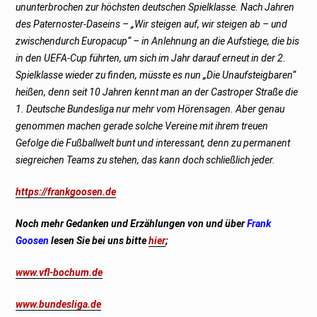
ununterbrochen zur höchsten deutschen Spielklasse. Nach Jahren
des Paternoster-Daseins – „Wir steigen auf, wir steigen ab – und
zwischendurch Europacup“ – in Anlehnung an die Aufstiege, die bis
in den UEFA-Cup führten, um sich im Jahr darauf erneut in der 2.
Spielklasse wieder zu finden, müsste es nun „Die Unaufsteigbaren“
heißen, denn seit 10 Jahren kennt man an der Castroper Straße die
1. Deutsche Bundesliga nur mehr vom Hörensagen. Aber genau
genommen machen gerade solche Vereine mit ihrem treuen
Gefolge die Fußballwelt bunt und interessant, denn zu permanent
siegreichen Teams zu stehen, das kann doch schließlich jeder.
https://frankgoosen.de
Noch mehr Gedanken und Erzählungen von und über
Frank
Goosen
lesen Sie bei uns bitte
hier
;
www.vfl-bochum.de
www.bundesliga.de