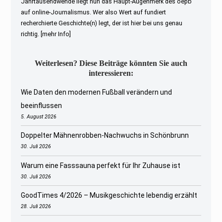
Jahrtausendwende liegt nun das Haupt-Augenmerk des oepb
auf online-Journalismus. Wer also Wert auf fundiert
recherchierte Geschichte(n) legt, der ist hier bei uns genau
richtig.
[mehr Info]
Weiterlesen? Diese Beiträge könnten Sie auch
interessieren:
Wie Daten den modernen Fußball verändern und
beeinflussen
5. August 2026
Doppelter Mähnenrobben-Nachwuchs in Schönbrunn
30. Juli 2026
Warum eine Fasssauna perfekt für Ihr Zuhause ist
30. Juli 2026
GoodTimes 4/2026 – Musikgeschichte lebendig erzählt
28. Juli 2026