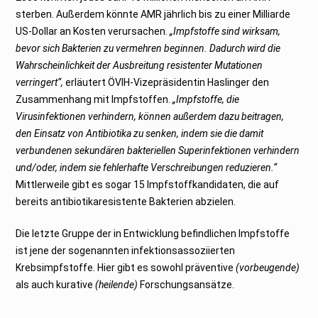
sterben. Außerdem könnte AMR jährlich bis zu einer Milliarde
US-Dollar an Kosten verursachen.
„Impfstoffe sind wirksam,
bevor sich Bakterien zu vermehren beginnen. Dadurch wird die
Wahrscheinlichkeit der Ausbreitung resistenter Mutationen
verringert“,
erläutert ÖVIH-Vizepräsidentin Haslinger den
Zusammenhang mit Impfstoffen.
„Impfstoffe, die
Virusinfektionen verhindern, können außerdem dazu beitragen,
den Einsatz von Antibiotika zu senken, indem sie die damit
verbundenen sekundären bakteriellen Superinfektionen verhindern
und/oder, indem sie fehlerhafte Verschreibungen reduzieren.“
Mittlerweile gibt es sogar 15 Impfstoffkandidaten, die auf
bereits antibiotikaresistente Bakterien abzielen.
Die letzte Gruppe der in Entwicklung befindlichen Impfstoffe
ist jene der sogenannten infektionsassoziierten
Krebsimpfstoffe. Hier gibt es sowohl präventive
(vorbeugende)
als auch kurative
(heilende)
Forschungsansätze.