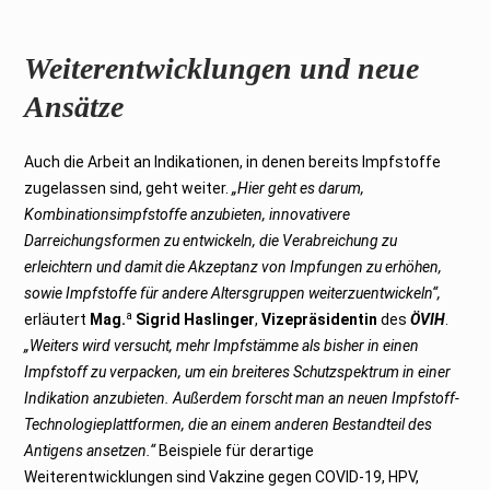
Weiterentwicklungen und neue
Ansätze
Auch die Arbeit an Indikationen, in denen bereits Impfstoffe
zugelassen sind, geht weiter.
„Hier geht es darum,
Kombinationsimpfstoffe anzubieten, innovativere
Darreichungsformen zu entwickeln, die Verabreichung zu
erleichtern und damit die Akzeptanz von Impfungen zu erhöhen,
sowie Impfstoffe für andere Altersgruppen weiterzuentwickeln“,
a
erläutert
Mag.
Sigrid Haslinger
,
Vizepräsidentin
des
ÖVIH
.
„Weiters wird versucht, mehr Impfstämme als bisher in einen
Impfstoff zu verpacken, um ein breiteres Schutzspektrum in einer
Indikation anzubieten. Außerdem forscht man an neuen Impfstoff-
Technologieplattformen, die an einem anderen Bestandteil des
Antigens ansetzen.“
Beispiele für derartige
Weiterentwicklungen sind Vakzine gegen COVID-19, HPV,