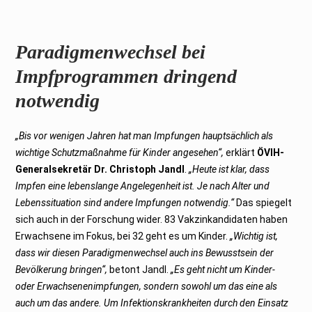
Paradigmenwechsel bei
Impfprogrammen dringend
notwendig
„Bis vor wenigen Jahren hat man Impfungen hauptsächlich als
wichtige Schutzmaßnahme für Kinder angesehen“,
erklärt
ÖVIH-
Generalsekretär Dr. Christoph Jandl
.
„Heute ist klar, dass
Impfen eine lebenslange Angelegenheit ist. Je nach Alter und
Lebenssituation sind andere Impfungen notwendig.“
Das spiegelt
sich auch in der Forschung wider. 83 Vakzinkandidaten haben
Erwachsene im Fokus, bei 32 geht es um Kinder.
„Wichtig ist,
dass wir diesen Paradigmenwechsel auch ins Bewusstsein der
Bevölkerung bringen“,
betont Jandl.
„Es geht nicht um Kinder-
oder Erwachsenenimpfungen, sondern sowohl um das eine als
auch um das andere. Um Infektionskrankheiten durch den Einsatz