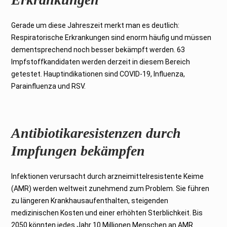
Gerade um diese Jahreszeit merkt man es deutlich:
Respiratorische Erkrankungen sind enorm häufig und müssen
dementsprechend noch besser bekämpft werden. 63
Impfstoffkandidaten werden derzeit in diesem Bereich
getestet. Hauptindikationen sind COVID-19, Influenza,
Parainfluenza und RSV.
Antibiotikaresistenzen durch
Impfungen bekämpfen
Infektionen verursacht durch arzneimittelresistente Keime
(AMR) werden weltweit zunehmend zum Problem. Sie führen
zu längeren Krankhausaufenthalten, steigenden
medizinischen Kosten und einer erhöhten Sterblichkeit. Bis
2050 könnten jedes Jahr 10 Millionen Menschen an AMR