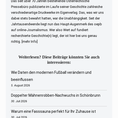
Das seit über 70 Jahren bestehende Österreichische
Pressebüro publizierte im Laufe seiner Geschichte zahlreiche
verschiedenartige Druckwerke im Eigenverlag. Das, was wir uns
dabei stets bewahrt hatten, war die Unabhängigkeit. Seit der
Jahrtausendwende liegt nun das Haupt-Augenmerk des oepb
auf online-Journalismus. Wer also Wert auf fundiert
recherchierte Geschichte(n) legt, der ist hier bei uns genau
richtig.
[mehr Info]
Weiterlesen? Diese Beiträge könnten Sie auch
interessieren:
Wie Daten den modernen Fußball verändern und
beeinflussen
5. August 2026
Doppelter Mähnenrobben-Nachwuchs in Schönbrunn
30. Juli 2026
Warum eine Fasssauna perfekt für Ihr Zuhause ist
30. Juli 2026