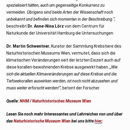
spezialisiert hätten, auch um gegenseitige Konkurrenz zu
vermeiden. Übrigens sind beide Arten der Wissenschaft noch
unbekannt und befinden sich momentan in der Beschreibung.“,
beschreibt
Dr. Anne-Nina Lörz
von dem Centrum für
Naturkunde der Universität Hamburg die Untersuchungen.
Dr. Martin Schwentner
, Kurator der Sammlung Krebstiere des
Naturhistorischen Museums Wien, vermutet, dass sich die
klimatischen Veränderungen seit der letzten Eiszeit auch auf
diese korallen-bewohnenden Krebse ausgewirkt haben.
„Wie
sich die aktuellen Klimaveränderungen auf diese Krebse und die
Tiefseekorallen auswirken werden, ist noch nicht abzusehen und
muss weiter erforscht werden!“,
betont der Forscher.
Quelle:
NHM
/
Naturhistorisches Museum Wien
Lesen Sie noch mehr Interessantes und Lehrreiches von und über
das
Naturhistorische Museum Wien
bei uns bitte
hier
;