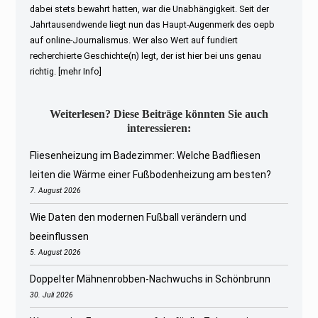
dabei stets bewahrt hatten, war die Unabhängigkeit. Seit der
Jahrtausendwende liegt nun das Haupt-Augenmerk des oepb
auf online-Journalismus. Wer also Wert auf fundiert
recherchierte Geschichte(n) legt, der ist hier bei uns genau
richtig.
[mehr Info]
Weiterlesen? Diese Beiträge könnten Sie auch
interessieren:
Fliesenheizung im Badezimmer: Welche Badfliesen
leiten die Wärme einer Fußbodenheizung am besten?
7. August 2026
Wie Daten den modernen Fußball verändern und
beeinflussen
5. August 2026
Doppelter Mähnenrobben-Nachwuchs in Schönbrunn
30. Juli 2026