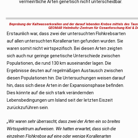
vermeintliche Arten genetisch nicht unterscheidbar.
Beprobung der Kaltwasserkorallen und der darauf lebenden Krebse mittels des T
GEOMAR Helmholtz-Zentrum für Ozeanforschung Kiel & De
Erstaunlich war, dass zwei der untersuchten Flohkrebsarten
auf allen untersuchten Korallenarten gefunden wurden. Sie
waren somit nicht wirtspezifisch. Bei diesen Arten zeigten
sich auch nur geringe genetische Unterschiede zwischen
Populationen, die rund 130 km auseinander lagen. Die
Ergebnisse deuten auf regelmäßigen Austausch zwischen
diesen Populationen hin. Die Untersuchungen weisen darauf
hin, dass sich diese Arten in der Expansionsphase befinden.
Dies könnte auf die sich stark verändernden
Lebensbedingungen um Island seit der letzten Eiszeit
zurückzuführen sein.
„Wir waren sehr überrascht, dass zwei der Arten ein so breites
Wirtsspektrum aufweisen. Wir hatten erwartet, dass sich die
einzelnen Flohkrebse auf eine oder wenige Korallenarten