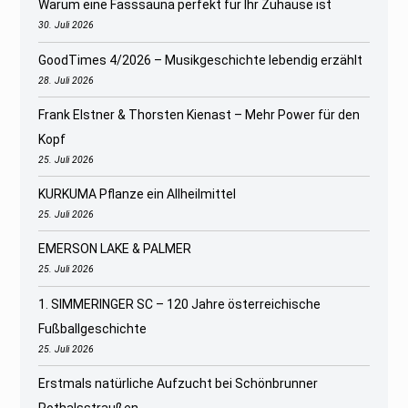
Warum eine Fasssauna perfekt für Ihr Zuhause ist
30. Juli 2026
GoodTimes 4/2026 – Musikgeschichte lebendig erzählt
28. Juli 2026
Frank Elstner & Thorsten Kienast – Mehr Power für den
Kopf
25. Juli 2026
KURKUMA Pflanze ein Allheilmittel
25. Juli 2026
EMERSON LAKE & PALMER
25. Juli 2026
1. SIMMERINGER SC – 120 Jahre österreichische
Fußballgeschichte
25. Juli 2026
Erstmals natürliche Aufzucht bei Schönbrunner
Rothalsstraußen