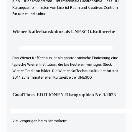
Kino – Kinderprogramm – internationale Gastronomie – das OÖ
Kulturquartier inmitten von Linz ist Raum und kreatives Zentrum
für Kunst und Kultur.
Wiener Kaffeehauskultur als UNESCO-Kulturerbe
Das Wiener Kaffeehaus ist als gastronomische Einrichtung eine
typische Wiener Institution, die bis heute ein wichtiges Stück
Wiener Tradition bildet. Die Wiener Kaffeehauskultur gehört seit
2011 zum immateriellen Kulturerbe der UNESCO.
GoodTimes EDITIONEN Discographien Nr. 3/2023
Viel Vergnügen beim Schmökern!