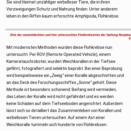
Sie sind Heimat unzähliger wirbelloser Tiere, die in ihren
Verzweigungen Schutz und Nahrung finden. Unter anderem
leben in den Riffen kaum erforschte Amphipoda, Flohkrebse.
Eine der neuentdeckten und hier untersuchten Flohkrebsarten der Gattung Neopleu
S
Mit modernsten Methoden wurden diese Flohkrebse nun
untersucht. Per ROV (Remote Operated Vehicle), einem
Kameratauchroboter, wurden Weichkorallen in der Tiefsee
gefilmt, fotografiert und selektiv beprobt. Bei einer Beprobung
wird beispielsweise ein
„Zweig“
einer Koralle abgeschnitten und
an das Deck des Forschungsschiffes
„Sonne“
geholt. Diese
Methode ist besonders schonend: Beifang wird vermieden,
das Leben der Koralle wird nicht gefährdet und es werden
keine Schäden auf dem Tiefseeboden angerichtet. Außerdem
lässt sich so detailliert das Zusammenleben von Korallen und
wirbellosen Tieren untersuchen. Auf einem Ast einer
Weichkoralle tummeln sich hunderte von Flohkrebsen.