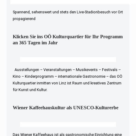
Spannend, sehenswert und stets den Live-Stadionbesuch vor Ort
propagierend
Klicken Sie ins OÖ Kulturquartier für Ihr Programm
an 365 Tagen im Jahr
Ausstellungen – Veranstaltungen – Musikevents – Festivals –
Kino – Kinderprogramm – internationale Gastronomie – das OÖ
Kulturquartier inmitten von Linz ist Raum und kreatives Zentrum
für Kunst und Kultur.
Wiener Kaffeehauskultur als UNESCO-Kulturerbe
Das Wiener Kaffeehaus ist als gastronomische Einrichtung eine