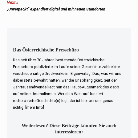
Next
Next
„Unverpackt“ expandiert digital und mit neuen Standorten
post:
Das Österreichische Pressebüro
Das seit über 70 Jahren bestehende Österreichische
Pressebüro publizierte im Laufe seiner Geschichte zahlreiche
verschiedenartige Druckwerke im Eigenverlag. Das, was wir uns
dabei stets bewahrt hatten, war die Unabhängigkeit. Seit der
Jahrtausendwende liegt nun das Haupt-Augenmerk des oepb
auf online-Journalismus. Wer also Wert auf fundiert
recherchierte Geschichte(n) legt, der ist hier bei uns genau
richtig.
[mehr Info]
Weiterlesen? Diese Beiträge könnten Sie auch
interessieren: