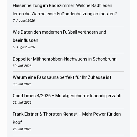
Fliesenheizung im Badezimmer: Welche Badfliesen
leiten die Wärme einer Fußbodenheizung am besten?
7. August 2026
Wie Daten den modernen Fußball verändern und
beeinflussen
5. August 2026
Doppelter Mähnenrobben-Nachwuchs in Schönbrunn
30. Juli 2026
Warum eine Fasssauna perfekt für Ihr Zuhause ist
30. Juli 2026
GoodTimes 4/2026 – Musikgeschichte lebendig erzählt
28. Juli 2026
Frank Elstner & Thorsten Kienast – Mehr Power für den
Kopf
25. Juli 2026