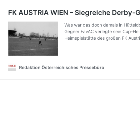
FK AUSTRIA WIEN – Siegreiche Derby-Ge
Was war das doch damals in Hütteldo
Gegner FavAC verlegte sein Cup-Heim
Heimspielstätte des großen FK Aust
Redaktion Österreichisches Pressebüro