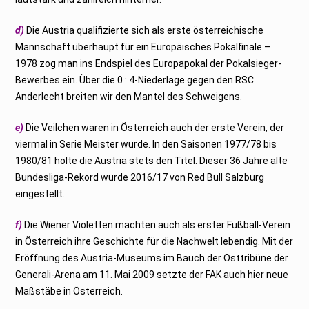
d)
Die Austria qualifizierte sich als erste österreichische
Mannschaft überhaupt für ein Europäisches Pokalfinale –
1978 zog man ins Endspiel des Europapokal der Pokalsieger-
Bewerbes ein. Über die 0 : 4-Niederlage gegen den RSC
Anderlecht breiten wir den Mantel des Schweigens.
e)
Die Veilchen waren in Österreich auch der erste Verein, der
viermal in Serie Meister wurde. In den Saisonen 1977/78 bis
1980/81 holte die Austria stets den Titel. Dieser 36 Jahre alte
Bundesliga-Rekord wurde 2016/17 von Red Bull Salzburg
eingestellt.
f)
Die Wiener Violetten machten auch als erster Fußball-Verein
in Österreich ihre Geschichte für die Nachwelt lebendig. Mit der
Eröffnung des Austria-Museums im Bauch der Osttribüne der
Generali-Arena am 11. Mai 2009 setzte der FAK auch hier neue
Maßstäbe in Österreich.