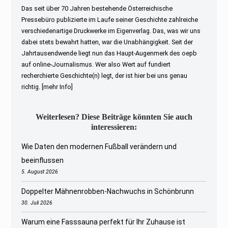
Das seit über 70 Jahren bestehende Österreichische
Pressebüro publizierte im Laufe seiner Geschichte zahlreiche
verschiedenartige Druckwerke im Eigenverlag. Das, was wir uns
dabei stets bewahrt hatten, war die Unabhängigkeit. Seit der
Jahrtausendwende liegt nun das Haupt-Augenmerk des oepb
auf online-Journalismus. Wer also Wert auf fundiert
recherchierte Geschichte(n) legt, der ist hier bei uns genau
richtig.
[mehr Info]
Weiterlesen? Diese Beiträge könnten Sie auch
interessieren:
Wie Daten den modernen Fußball verändern und
beeinflussen
5. August 2026
Doppelter Mähnenrobben-Nachwuchs in Schönbrunn
30. Juli 2026
Warum eine Fasssauna perfekt für Ihr Zuhause ist