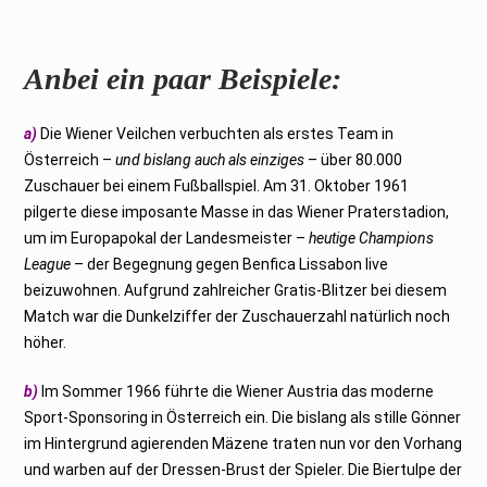
Anbei ein paar Beispiele:
a)
Die Wiener Veilchen verbuchten als erstes Team in
Österreich –
und bislang auch als einziges
– über 80.000
Zuschauer bei einem Fußballspiel. Am 31. Oktober 1961
pilgerte diese imposante Masse in das Wiener Praterstadion,
um im Europapokal der Landesmeister –
heutige Champions
League
– der Begegnung gegen Benfica Lissabon live
beizuwohnen. Aufgrund zahlreicher Gratis-Blitzer bei diesem
Match war die Dunkelziffer der Zuschauerzahl natürlich noch
höher.
b)
Im Sommer 1966 führte die Wiener Austria das moderne
Sport-Sponsoring in Österreich ein. Die bislang als stille Gönner
im Hintergrund agierenden Mäzene traten nun vor den Vorhang
und warben auf der Dressen-Brust der Spieler. Die Biertulpe der