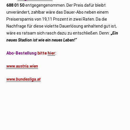
688 01 50
entgegengenommen. Der Preis dafür bleibt
unverändert, zahlbar wäre das Dauer-Abo neben einem
Preisersparnis von 19,11 Prozent in zwei Raten. Da die
Nachfrage für diese violette Dauerlösung anhaltend gut ist,
wäre es ratsam sich rasch dazu zu entschließen. Denn:
„
Ein
neues Stadion ist wie ein neues Leben!“
Abo-Bestellung
bitte
hier
:
www.austria.wien
www.bundesliga.at