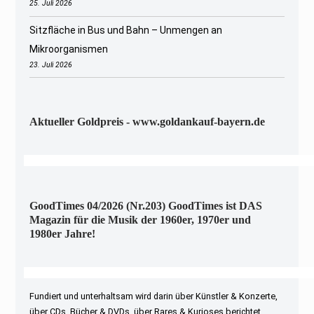
25. Juli 2026
Sitzfläche in Bus und Bahn – Unmengen an
Mikroorganismen
23. Juli 2026
Aktueller Goldpreis - www.goldankauf-bayern.de
GoodTimes 04/2026 (Nr.203) GoodTimes ist DAS
Magazin für die Musik der 1960er, 1970er und
1980er Jahre!
Fundiert und unterhaltsam wird darin über Künstler & Konzerte,
über CDs, Bücher & DVDs, über Rares & Kurioses berichtet.