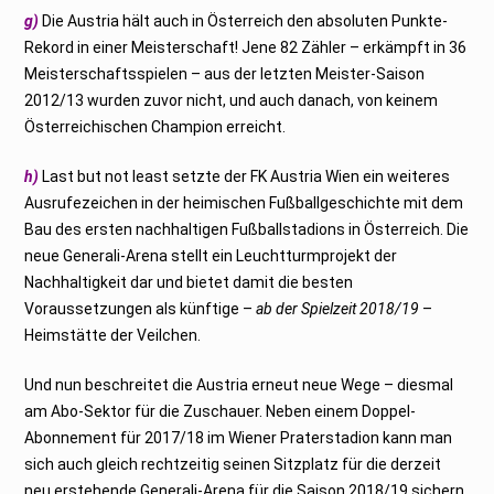
g)
Die Austria hält auch in Österreich den absoluten Punkte-
Rekord in einer
Meisterschaft! Jene 82 Zähler – erkämpft in 36
Meisterschaftsspielen – aus
der letzten Meister-Saison
2012/13 wurden zuvor nicht, und auch danach, von keinem
Österreichischen Champion erreicht.
h)
Last but not least setzte der FK Austria Wien ein weiteres
Ausrufezeichen in der heimischen Fußballgeschichte mit dem
Bau des ersten nachhaltigen Fußballstadions in Österreich. Die
neue Generali-Arena stellt ein Leuchtturmprojekt der
Nachhaltigkeit dar und bietet damit die besten
Voraussetzungen als künftige –
ab der Spielzeit 2018/19
–
Heimstätte der Veilchen.
Und nun beschreitet die Austria erneut neue Wege – diesmal
am Abo-Sektor für die Zuschauer. Neben einem Doppel-
Abonnement für 2017/18 im Wiener Praterstadion kann man
sich auch gleich rechtzeitig seinen Sitzplatz für die derzeit
neu erstehende Generali-Arena für die Saison 2018/19 sichern.