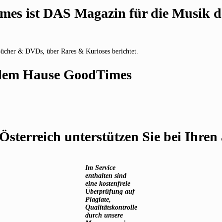
es ist DAS Magazin für die Musik de
Bücher & DVDs, über Rares & Kurioses berichtet.
s dem Hause GoodTimes
 Österreich unterstützen Sie bei Ihre
Im Service
enthalten sind
eine kostenfreie
Überprüfung auf
Plagiate,
Qualitätskontrolle
durch unsere