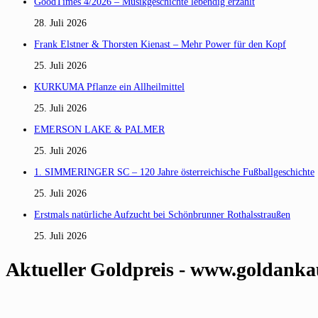
GoodTimes 4/2026 – Musikgeschichte lebendig erzählt
28. Juli 2026
Frank Elstner & Thorsten Kienast – Mehr Power für den Kopf
25. Juli 2026
KURKUMA Pflanze ein Allheilmittel
25. Juli 2026
EMERSON LAKE & PALMER
25. Juli 2026
1. SIMMERINGER SC – 120 Jahre österreichische Fußballgeschichte
25. Juli 2026
Erstmals natürliche Aufzucht bei Schönbrunner Rothalsstraußen
25. Juli 2026
Aktueller Goldpreis - www.goldanka