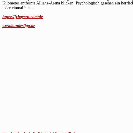
Kilometer entfernte Allianz-Arena blicken. Psychologisch gesehen ein herrlic
jeder einmal hin …
https://fcbayern.com/de
www.bundesliga.de