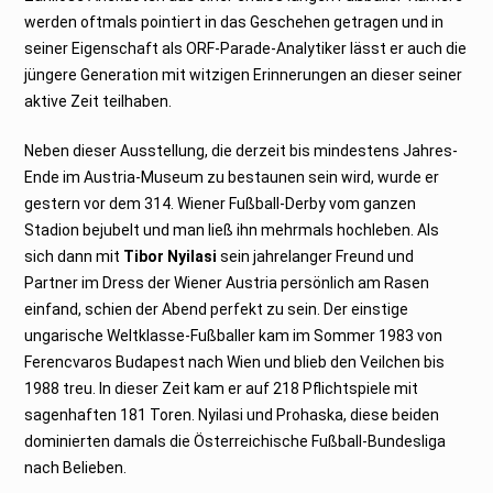
werden oftmals pointiert in das Geschehen getragen und in
seiner Eigenschaft als ORF-Parade-Analytiker lässt er auch die
jüngere Generation mit witzigen Erinnerungen an dieser seiner
aktive Zeit teilhaben.
Neben dieser Ausstellung, die derzeit bis mindestens Jahres-
Ende im Austria-Museum zu bestaunen sein wird, wurde er
gestern vor dem 314. Wiener Fußball-Derby vom ganzen
Stadion bejubelt und man ließ ihn mehrmals hochleben. Als
sich dann mit
Tibor Nyilasi
sein jahrelanger Freund und
Partner im Dress der Wiener Austria persönlich am Rasen
einfand, schien der Abend perfekt zu sein. Der einstige
ungarische Weltklasse-Fußballer kam im Sommer 1983 von
Ferencvaros Budapest nach Wien und blieb den Veilchen bis
1988 treu. In dieser Zeit kam er auf 218 Pflichtspiele mit
sagenhaften 181 Toren. Nyilasi und Prohaska, diese beiden
dominierten damals die Österreichische Fußball-Bundesliga
nach Belieben.