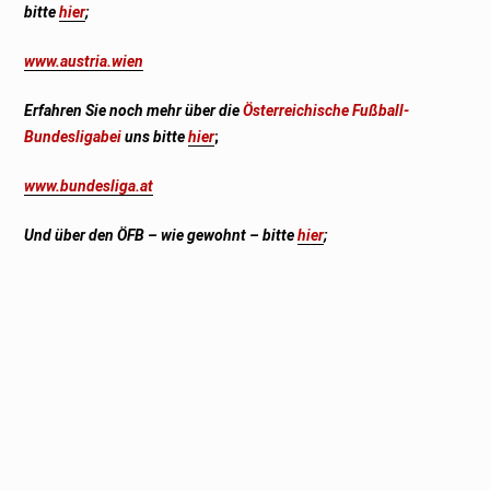
bitte
hier
;
www.austria.wien
Erfahren Sie noch mehr über die
Österreichische Fußball-
Bundesliga
bei
uns bitte
hier
;
www.bundesliga.at
Und über den ÖFB – wie gewohnt – bitte
hier
;