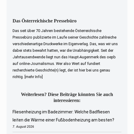
Das Österreichische Pressebüro
Das seit über 70 Jahren bestehende Österreichische
Pressebüro publizierte im Laufe seiner Geschichte zahlreiche
verschiedenartige Druckwerke im Eigenverlag. Das, was wir uns
dabei stets bewahrt hatten, war die Unabhängigkeit. Seit der
Jahrtausendwende liegt nun das Haupt-Augenmerk des oepb
auf online-Journalismus. Wer also Wert auf fundiert
recherchierte Geschichte(n) legt, der ist hier bei uns genau
richtig.
[mehr Info]
Weiterlesen? Diese Beiträge könnten Sie auch
interessieren:
Fliesenheizung im Badezimmer: Welche Badfliesen
leiten die Wärme einer Fußbodenheizung am besten?
7. August 2026