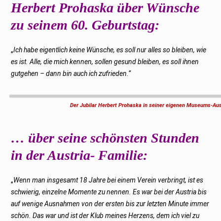
Herbert Prohaska über Wünsche
zu seinem 60. Geburtstag:
„
Ich habe eigentlich keine Wünsche, es soll nur alles so bleiben, wie
es ist. Alle, die mich kennen, sollen gesund bleiben, es soll ihnen
gutgehen – dann bin auch ich zufrieden.“
Der Jubilar Herbert Prohaska in seiner eigenen Museums-Aus
… über seine schönsten Stunden
in der Austria- Familie:
„
Wenn man insgesamt 18 Jahre bei einem Verein verbringt, ist es
schwierig, einzelne Momente zu nennen. Es war bei der Austria bis
auf wenige Ausnahmen von der ersten bis zur letzten Minute immer
schön. Das war und ist der Klub meines Herzens, dem ich viel zu