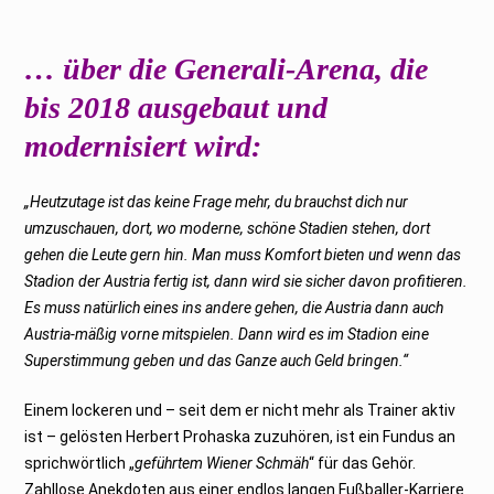
… über die Generali-Arena, die
bis 2018 ausgebaut und
modernisiert wird:
„Heutzutage ist das keine Frage mehr, du brauchst dich nur
umzuschauen, dort, wo moderne, schöne Stadien stehen, dort
gehen die Leute gern hin. Man muss Komfort bieten und wenn das
Stadion der Austria fertig ist, dann wird sie sicher davon profitieren.
Es muss natürlich eines ins andere gehen, die Austria dann auch
Austria-mäßig vorne mitspielen. Dann wird es im Stadion eine
Superstimmung geben und das Ganze auch Geld bringen.“
Einem lockeren und – seit dem er nicht mehr als Trainer aktiv
ist – gelösten Herbert Prohaska zuzuhören, ist ein Fundus an
sprichwörtlich „
geführtem Wiener Schmäh
“ für das Gehör.
Zahllose Anekdoten aus einer endlos langen Fußballer-Karriere