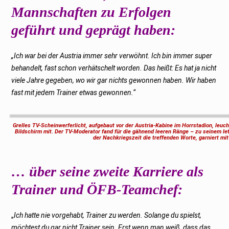
Mannschaften zu Erfolgen
geführt und geprägt haben:
„Ich war bei der Austria immer sehr verwöhnt. Ich bin immer super
behandelt, fast schon verhätschelt worden. Das heißt: Es hat ja nicht
viele Jahre gegeben, wo wir gar nichts gewonnen haben. Wir haben
fast mit jedem Trainer etwas gewonnen.“
Grelles TV-Scheinwerferlicht, aufgebaut vor der Austria-Kabine im Horrstadion, le
Bildschirm mit. Der TV-Moderator fand für die gähnend leeren Ränge – zu seinem le
der Nachkriegszeit die treffenden Worte, garniert mit
… über seine zweite Karriere als
Trainer und ÖFB-Teamchef:
„
Ich hatte nie vorgehabt, Trainer zu werden. Solange du spielst,
möchtest du gar nicht Trainer sein. Erst wenn man weiß, dass das