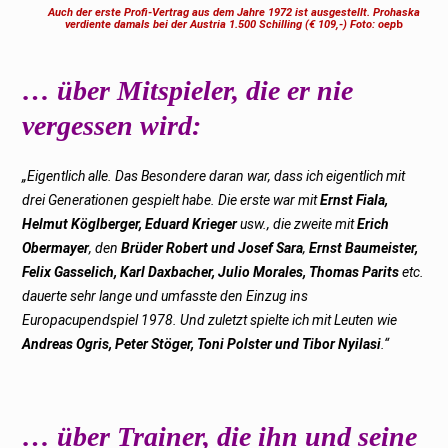
Auch der erste Profi-Vertrag aus dem Jahre 1972 ist ausgestellt. Prohaska
verdiente damals bei der Austria 1.500 Schilling (€ 109,-) Foto: oep
b
… über Mitspieler, die er nie
vergessen wird:
„Eigentlich alle. Das Besondere daran war, dass ich eigentlich mit
drei Generationen gespielt habe. Die erste war mit
Ernst Fiala,
Helmut Köglberger, Eduard Krieger
usw., die zweite mit
Erich
Obermayer
, den
Brüder Robert und Josef Sara
,
Ernst Baumeister,
Felix Gasselich, Karl Daxbacher, Julio Morales, Thomas Parits
etc.
dauerte sehr lange und umfasste den Einzug ins
Europacupendspiel 1978. Und zuletzt spielte ich mit Leuten wie
Andreas Ogris, Peter Stöger, Toni Polster und Tibor Nyilasi
.“
… über Trainer, die ihn und seine