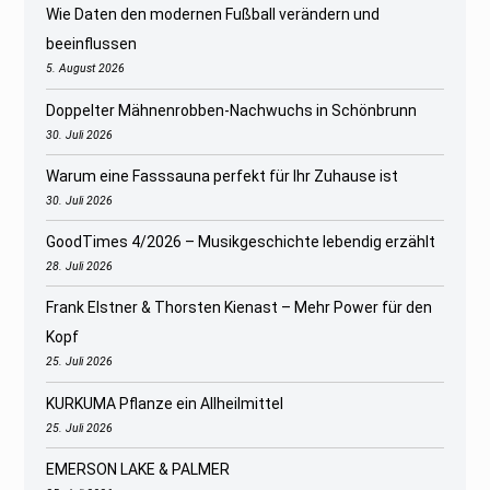
Wie Daten den modernen Fußball verändern und
beeinflussen
5. August 2026
Doppelter Mähnenrobben-Nachwuchs in Schönbrunn
30. Juli 2026
Warum eine Fasssauna perfekt für Ihr Zuhause ist
30. Juli 2026
GoodTimes 4/2026 – Musikgeschichte lebendig erzählt
28. Juli 2026
Frank Elstner & Thorsten Kienast – Mehr Power für den
Kopf
25. Juli 2026
KURKUMA Pflanze ein Allheilmittel
25. Juli 2026
EMERSON LAKE & PALMER