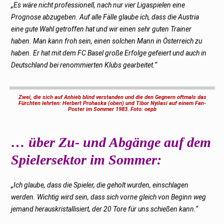
„Es wäre nicht professionell, nach nur vier Ligaspielen eine
Prognose abzugeben. Auf alle Fälle glaube ich, dass die Austria
eine gute Wahl getroffen hat und wir einen sehr guten Trainer
haben. Man kann froh sein, einen solchen Mann in Österreich zu
haben. Er hat mit dem FC Basel große Erfolge gefeiert und auch in
Deutschland bei renommierten Klubs gearbeitet.“
Zwei, die sich auf Anhieb blind verstanden und die den Gegnern oftmals das
Fürchten lehrten: Herbert Prohaska (oben) und Tibor Nyilasi auf einem Fan-
Poster im Sommer 1983. Foto: oepb
… über Zu- und Abgänge auf dem
Spielersektor im Sommer:
„Ich glaube, dass die Spieler, die geholt wurden, einschlagen
werden. Wichtig wird sein, dass sich vorne gleich von Beginn weg
jemand herauskristallisiert, der 20 Tore für uns schießen kann.“