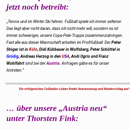
jetzt noch betreibt:
„
Tennis und im Winter Ski fahren. Fußball spiele ich immer seltener.
Das liegt aber nicht daran, dass ich nicht mehr will, sondern es ist
immer schwieriger, unsere Copa-Pele-Truppe zusammenzubringen.
Fast alle aus dieser Mannschaft arbeiten im Profifußball: Der
Peter
Stöger ist in
Köln
, Didi Kühbauer in Wolfsberg, Peter Schöttel in
Grödig
, Andreas Herzog in den
U
S
A
, Andi Ogris und Franz
Wohlfahrt
sind bei der
Austria
. Anfragen gäbe es für unser
Antreten.“
Ein erfolgreiches Fußballer-Leben findet Anerkennung und Niederschlag au
… über unsere „Austria neu“
unter Thorsten Fink: