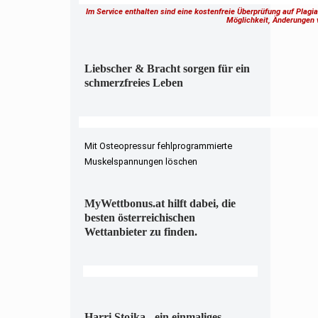
Im Service enthalten sind eine kostenfreie Überprüfung auf Plagi
Möglichkeit, Änderungen
Liebscher & Bracht sorgen für ein
schmerzfreies Leben
Mit Osteopressur fehlprogrammierte
Muskelspannungen löschen
MyWettbonus.at hilft dabei, die
besten österreichischen
Wettanbieter zu finden.
Harri Stojka - ein einmaliges