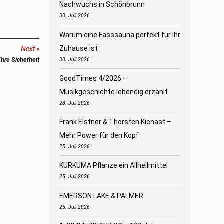
Nachwuchs in Schönbrunn
30. Juli 2026
Warum eine Fasssauna perfekt für Ihr
Zuhause ist
Next
Ihre Sicherheit
30. Juli 2026
GoodTimes 4/2026 –
Musikgeschichte lebendig erzählt
28. Juli 2026
Frank Elstner & Thorsten Kienast –
Mehr Power für den Kopf
25. Juli 2026
KURKUMA Pflanze ein Allheilmittel
25. Juli 2026
EMERSON LAKE & PALMER
25. Juli 2026