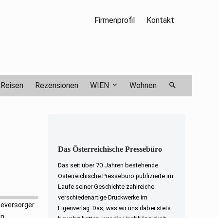
Firmenprofil
Kontakt
Reisen
Rezensionen
WIEN
Wohnen
Das Österreichische Pressebüro
Das seit über 70 Jahren bestehende
Österreichische Pressebüro publizierte im
Laufe seiner Geschichte zahlreiche
verschiedenartige Druckwerke im
ieversorger
Eigenverlag. Das, was wir uns dabei stets
in