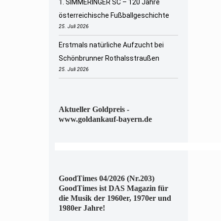
1. SIMMERINGER SC – 120 Jahre
österreichische Fußballgeschichte
25. Juli 2026
Erstmals natürliche Aufzucht bei
Schönbrunner Rothalsstraußen
25. Juli 2026
Aktueller Goldpreis -
www.goldankauf-bayern.de
GoodTimes 04/2026 (Nr.203)
GoodTimes ist DAS Magazin für
die Musik der 1960er, 1970er und
1980er Jahre!