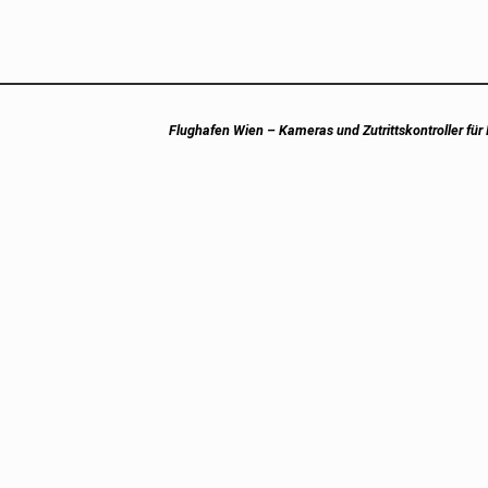
Next
Flughafen Wien – Kameras und Zutrittskontroller für 
post: