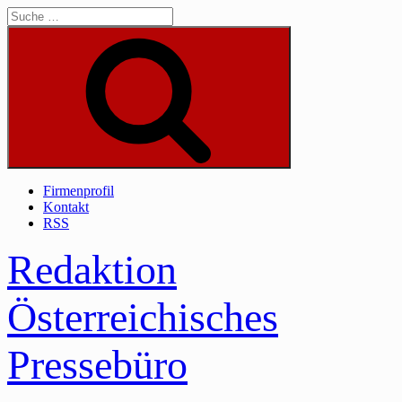
Skip
to
content
Suche
Firmenprofil
Kontakt
RSS
Redaktion
Österreichisches
Pressebüro