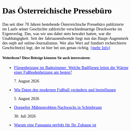
post:
Das Österreichische Pressebüro
Das seit über 70 Jahren bestehende Österreichische Pressebüro publizierte
im Laufe seiner Geschichte zahlreiche verschiedenartige Druckwerke im
Eigenverlag. Das, was wir uns dabei stets bewahrt hatten, war die
Unabhängigkeit. Seit der Jahrtausendwende liegt nun das Haupt-Augenmerk
des oepb auf online-Journalismus. Wer also Wert auf fundiert recherchierte
Geschichte(n) legt, der ist hier bei uns genau richtig.
[mehr Info]
Weiterlesen? Diese Beiträge könnten Sie auch interessieren:
Fliesenheizung im Badezimmer: Welche Badfliesen leiten die Wärme
einer Fußbodenheizung am besten?
7. August 2026
Wie Daten den modernen Fußball verändern und beeinflussen
5. August 2026
Doppelter Mähnenrobben-Nachwuchs in Schönbrunn
30. Juli 2026
Warum eine Fasssauna perfekt für Ihr Zuhause ist