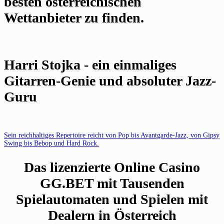
besten österreichischen
Wettanbieter zu finden.
Harri Stojka - ein einmaliges
Gitarren-Genie und absoluter Jazz-
Guru
Sein reichhaltiges Repertoire reicht von Pop bis Avantgarde-Jazz, von Gipsy
Swing bis Bebop und Hard Rock.
Das lizenzierte Online Casino
GG.BET mit Tausenden
Spielautomaten und Spielen mit
Dealern in Österreich