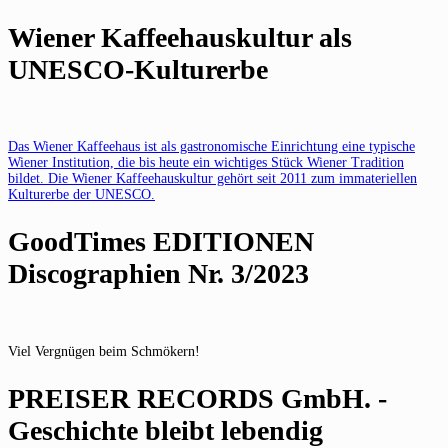
Wiener Kaffeehauskultur als
UNESCO-Kulturerbe
Das Wiener Kaffeehaus ist als gastronomische Einrichtung eine typische
Wiener Institution, die bis heute ein wichtiges Stück Wiener Tradition
bildet. Die Wiener Kaffeehauskultur gehört seit 2011 zum immateriellen
Kulturerbe der UNESCO.
GoodTimes EDITIONEN
Discographien Nr. 3/2023
Viel Vergnügen beim Schmökern!
PREISER RECORDS GmbH. -
Geschichte bleibt lebendig