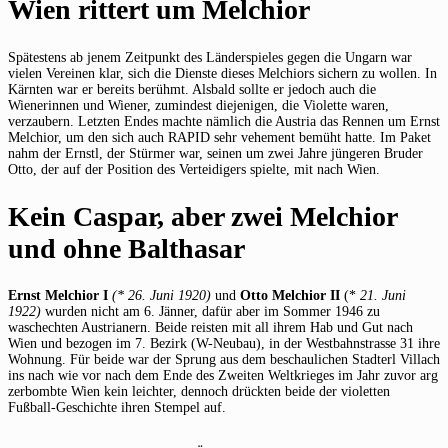
Wien rittert um Melchior
Spätestens ab jenem Zeitpunkt des Länderspieles gegen die Ungarn war
vielen Vereinen klar, sich die Dienste dieses Melchiors sichern zu wollen. In
Kärnten war er bereits berühmt. Alsbald sollte er jedoch auch die
Wienerinnen und Wiener, zumindest diejenigen, die Violette waren,
verzaubern. Letzten Endes machte nämlich die Austria das Rennen um Ernst
Melchior, um den sich auch RAPID sehr vehement bemüht hatte. Im Paket
nahm der Ernstl, der Stürmer war, seinen um zwei Jahre jüngeren Bruder
Otto, der auf der Position des Verteidigers spielte, mit nach Wien.
Kein Caspar, aber zwei Melchior
und ohne Balthasar
Ernst Melchior I
(* 26. Juni 1920)
und
Otto Melchior II
(*
21. Juni
1922)
wurden nicht am 6. Jänner, dafür aber im Sommer 1946 zu
waschechten Austrianern. Beide reisten mit all ihrem Hab und Gut nach
Wien und bezogen im 7. Bezirk (W-Neubau), in der Westbahnstrasse 31 ihre
Wohnung. Für beide war der Sprung aus dem beschaulichen Stadterl Villach
ins nach wie vor nach dem Ende des Zweiten Weltkrieges im Jahr zuvor arg
zerbombte Wien kein leichter, dennoch drückten beide der violetten
Fußball-Geschichte ihren Stempel auf.