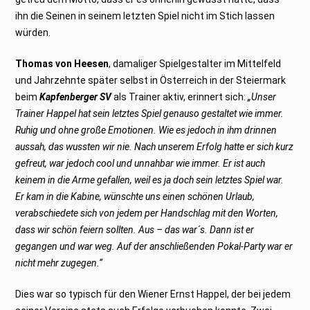
ihn die Seinen in seinem letzten Spiel nicht im Stich lassen
würden.
Thomas von Heesen
, damaliger Spielgestalter im Mittelfeld
und Jahrzehnte später selbst in Österreich in der Steiermark
beim
Kapfenberger SV
als Trainer aktiv, erinnert sich:
„Unser
Trainer Happel hat sein letztes Spiel genauso gestaltet wie immer.
Ruhig und ohne große Emotionen. Wie es jedoch in ihm drinnen
aussah, das wussten wir nie. Nach unserem Erfolg hatte er sich kurz
gefreut, war jedoch cool und unnahbar wie immer. Er ist auch
keinem in die Arme gefallen, weil es ja doch sein letztes Spiel war.
Er kam in die Kabine, wünschte uns einen schönen Urlaub,
verabschiedete sich von jedem per Handschlag mit den Worten,
dass wir schön feiern sollten. Aus – das war´s. Dann ist er
gegangen und war weg. Auf der anschließenden Pokal-Party war er
nicht mehr zugegen.“
Dies war so typisch für den Wiener Ernst Happel, der bei jedem