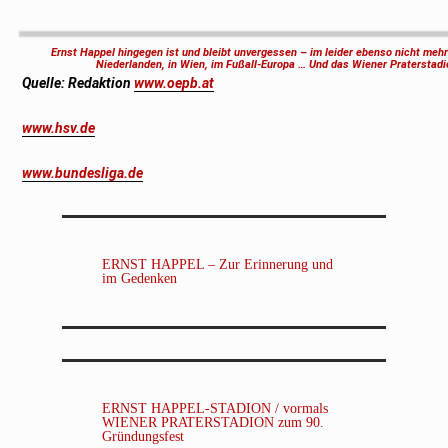
Ernst Happel hingegen ist und bleibt unvergessen – im leider ebenso nicht mehr 
Niederlanden, in Wien, im Fußall-Europa … Und das Wiener Praterstadi
Quelle:
Redaktion
www.oepb.at
www.hsv.de
www.bundesliga.de
ERNST HAPPEL – Zur Erinnerung und
im Gedenken
ERNST HAPPEL-STADION / vormals
WIENER PRATERSTADION zum 90.
Gründungsfest