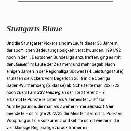
Stuttgarts Blaue
Und die Stuttgarter Kickers sind im Laufe dieser 36 Jahre in
der sportlichen Bedeutungslosigkeit verschwunden. 1991/92
noch in der 1. Deutschen Bundesliga anzutreffen, ging es mit
den
„Blauen“
im Laufe der Zeit mehr und mehr begab. Nach
einigen Jahren in der Regionalliga Südwest (4. Leistungsstufe)
stürzten die Kickers vom Degerloch 2018 in die Oberliga
Baden-Württemberg (5. Klasse) ab. Scheiterte man 2021/22
noch zuerst am
SGV Freiberg
an der Tordifferenz – 91
erkämpfte Punkte reichten als Vizemeister
„nur“
zur
Aufstiegsrunde, die man als Zweiter hinter
Eintracht Trier
beendete – so folgte 2022/23 der Meistertitel mit 15 Punkten
Vorsprung auf die Konkurrenz und kehrte somit wieder in die
viertklassige Regionalliga zurück. Immerhin.