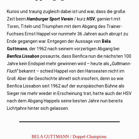
Kurios und traurig zugleich dabei ist und war, dass die große
Zeit beim
Hamburger Sport Verein
/ kurz
HSV
, garniert mit
Toren, Titeln und Triumphen mit dem Abgang des Trainer-
Fuchses Ernst Happel vor nunmehr 36 Jahren auch abrupt zu
Ende gegangen war. Entgegen der Aussage von
Béla
Guttmann
, der 1962 nach seinem vorzeitigen Abgang bei
Benfica Lissabon
posaunte, dass Benfica nun die nächsten 100
Jahre kein Endspiel mehr gewinnen wird – heute als
„Guttmann-
Fluch“
bekannt – schied Happel von den Hanseaten nicht im
Groll. Aber die Geschichte ähnelt sich insofern, denn so wie
Benfica Lissabon seit 1962 auf der europäischen Bühne als
Sieger nie mehr wieder in Erscheinung trat, hatte auch der HSV
nach dem Abgang Happels seine besten Jahre nun bereits
Lichtjahre hinter sich gelassen.
BELA GUTTMANN / Doppel-Champions