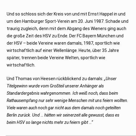
Und so schloss sich der Kreis von und mit Ernst Happel in und
um den Hamburger Sport-Verein am 20. Juni 1987. Schade und
traurig zugleich, denn mit dem Abgang des Wieners ging auch
die große Zeit des HSV zu Ende. Der FC Bayern München und
der HSV – beide Vereine waren damals, 1987, sportlich wie
wirtschaftlich auf einer Wellenlänge. Heute, über 35 Jahre
später, trennen beide Vereine Welten, sportlich wie
wirtschaftlich.
Und Thomas von Heesen rückblickend zu damals:
„Unser
Titelgewinn wurde vom Großteil unserer Anhänger als
Standardergebnis wahrgenommen. Ich weiß noch, dass beim
Rathausempfang nur sehr wenige Menschen mit uns feiern wollten.
Viele waren auch noch gar nicht aus dem damals noch geteilten
Berlin zurück. Und … hätten wir seinerzeit alle gewusst, dass es
beim HSV so lange nichts mehr zu feiern gibt …“