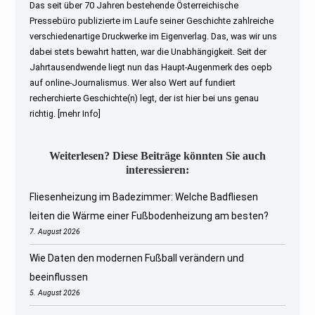
Das seit über 70 Jahren bestehende Österreichische
Pressebüro publizierte im Laufe seiner Geschichte zahlreiche
verschiedenartige Druckwerke im Eigenverlag. Das, was wir uns
dabei stets bewahrt hatten, war die Unabhängigkeit. Seit der
Jahrtausendwende liegt nun das Haupt-Augenmerk des oepb
auf online-Journalismus. Wer also Wert auf fundiert
recherchierte Geschichte(n) legt, der ist hier bei uns genau
richtig.
[mehr Info]
Weiterlesen? Diese Beiträge könnten Sie auch
interessieren:
Fliesenheizung im Badezimmer: Welche Badfliesen
leiten die Wärme einer Fußbodenheizung am besten?
7. August 2026
Wie Daten den modernen Fußball verändern und
beeinflussen
5. August 2026