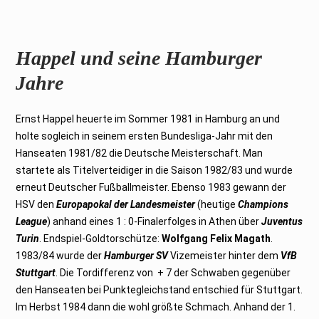
Happel und seine Hamburger
Jahre
Ernst Happel heuerte im Sommer 1981 in Hamburg an und
holte sogleich in seinem ersten Bundesliga-Jahr mit den
Hanseaten 1981/82 die Deutsche Meisterschaft. Man
startete als Titelverteidiger in die Saison 1982/83 und wurde
erneut Deutscher Fußballmeister. Ebenso 1983 gewann der
HSV den
Europapokal der Landesmeister
(heutige
Champions
League
) anhand eines 1 : 0-Finalerfolges in Athen über
Juventus
Turin
. Endspiel-Goldtorschütze:
Wolfgang Felix Magath
.
1983/84 wurde der
Hamburger SV
Vizemeister hinter dem
VfB
Stuttgart
. Die Tordifferenz von + 7 der Schwaben gegenüber
den Hanseaten bei Punktegleichstand entschied für Stuttgart.
Im Herbst 1984 dann die wohl größte Schmach. Anhand der 1.