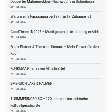
Doppelter Mähnenrobben-Nachwuchs in Schönbrunn
30. Juli 2026
Warum eine Fasssauna perfekt für Ihr Zuhause ist
30. Juli 2026
GoodTimes 4/2026 – Musikgeschichte lebendig erzählt
28. Juli 2026
Frank Elstner & Thorsten Kienast – Mehr Power für den
Kopf
25. Juli 2026
KURKUMA Pflanze ein Allheilmittel
25. Juli 2026
EMERSON LAKE & PALMER
25. Juli 2026
1. SIMMERINGER SC – 120 Jahre österreichische
Fußballgeschichte
25. Juli 2026