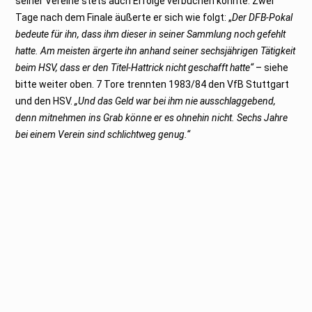
seiner Vereine stets auch Erfolge verbuchen konnte. Zwei
Tage nach dem Finale äußerte er sich wie folgt: „
Der DFB-Pokal
bedeute für ihn, dass ihm dieser in seiner Sammlung noch gefehlt
hatte. Am meisten ärgerte ihn anhand seiner sechsjährigen Tätigkeit
beim HSV, dass er den Titel-Hattrick nicht geschafft hatte“
– siehe
bitte weiter oben. 7 Tore trennten 1983/84 den VfB Stuttgart
und den HSV.
„Und das Geld war bei ihm nie ausschlaggebend,
denn mitnehmen ins Grab könne er es ohnehin nicht. Sechs Jahre
bei einem Verein sind schlichtweg genug.“