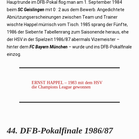
Hauptrunde im DFB-Pokal flog man am 1. September 1984
beim
SC Geislingen
mit 0 : 2 aus dem Bewerb. Angedichtete
Abnützungserscheinungen zwischen Team und Trainer
wischte Happel mürrisch vom Tisch. 1985 sprang der Fünfte,
1986 der Siebente Tabellenrang zum Saisonende heraus, ehe
der HSV in der Spielzeit 1986/87 abermals Vizemeister –
hinter dem
FC Bayern München
– wurde und ins DFB-Pokalfinale
einzog.
ERNST HAPPEL – 1983 mit dem HSV
die Champions League gewonnen
44. DFB-Pokalfinale 1986/87