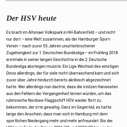
Der HSV heute
Es brach im Altonaer Volkspark in HH-Bahrenfeld – und nicht
nur dort – eine Welt zusammen, als der Hamburger Sport-
Verein – nach zuvor 55 Jahren ununterbrochener
Zugehörigkeit zur 1. Deutschen Bundesliga – im Frühling 2018
erstmals in seiner langen Geschichte in die 2. Deutsche
Bundesliga absteigen musste. Ein Liga-Wechsel des einstigen
Dinos
allerdings, der für viele nicht überraschend kam und sich
zuvor über Jahre hindurch bereits akribisch abgezeichnet
hatte. Wer allerdings nun dachte, dass die stolzen Hanseaten
aus den Fehlern der Vergangenheit lernen würden, um das
ruhmreiche Nordsee-Flaggschiff HSV wieder flott zu
bekommen, der irrte gewaltig. Ganz im Gegenteil, es hatte
lange den Anschein, dass man sich in Hamburg mit dem
sportlichen Niedergang mehr und mehr anfreundet. Bis der