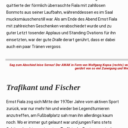
quittierte der förmlich überraschte Fiala mit zahllosen
Bonmots aus seiner Laufbahn, währenddessen es im Saal
mucksmäuschenstill war. Als am Ende des Abend Ernst Fiala
mit zahlreichen Geschenken verabschiedet wurde und zu
guter Letzt tosender Applaus und Standing Ovations für ihn
einsetzten, war der gute
Dralle
derart gerührt, dass er dabei
auch ein paar Tränen vergoss.
Sag zum Abschied leise Servus! Der AWAK in Form von Wolfgang Kopsa (rechts) ver
gerührt von so viel Zuneigung und We
Trafikant und Fischer
Ernst Fiala zog sich Mitte der 1970er Jahre vom aktiven Sport
zurück, war nur mehr hin und wieder bei Legendturnieren
anzutreffen, am Fußballplatz sah man ihn allerdings kaum
noch. Wo er immer gut gelaunt war und jungen Fans stets