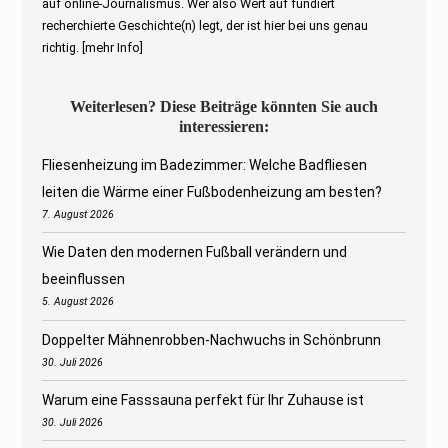
auf online-Journalismus. Wer also Wert auf fundiert
recherchierte Geschichte(n) legt, der ist hier bei uns genau
richtig.
[mehr Info]
Weiterlesen? Diese Beiträge könnten Sie auch
interessieren:
Fliesenheizung im Badezimmer: Welche Badfliesen
leiten die Wärme einer Fußbodenheizung am besten?
7. August 2026
Wie Daten den modernen Fußball verändern und
beeinflussen
5. August 2026
Doppelter Mähnenrobben-Nachwuchs in Schönbrunn
30. Juli 2026
Warum eine Fasssauna perfekt für Ihr Zuhause ist
30. Juli 2026