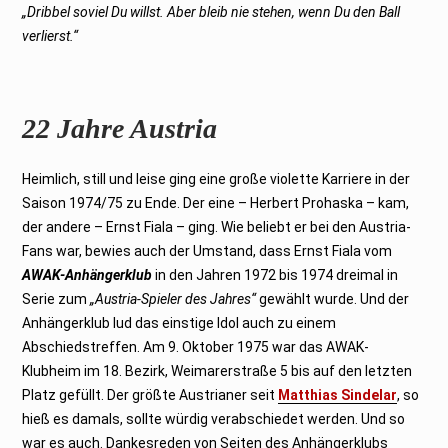
„Dribbel soviel Du willst. Aber bleib nie stehen, wenn Du den Ball
verlierst.“
22 Jahre Austria
Heimlich, still und leise ging eine große violette Karriere in der
Saison 1974/75 zu Ende. Der eine – Herbert Prohaska – kam,
der andere – Ernst Fiala – ging. Wie beliebt er bei den Austria-
Fans war, bewies auch der Umstand, dass Ernst Fiala vom
AWAK-Anhängerklub
in den Jahren 1972 bis 1974 dreimal in
Serie zum
„Austria-Spieler des Jahres“
gewählt wurde. Und der
Anhängerklub lud das einstige Idol auch zu einem
Abschiedstreffen. Am 9. Oktober 1975 war das AWAK-
Klubheim im 18. Bezirk, Weimarerstraße 5 bis auf den letzten
Platz gefüllt. Der größte Austrianer seit
Matthias Sindelar
, so
hieß es damals, sollte würdig verabschiedet werden. Und so
war es auch. Dankesreden von Seiten des Anhängerklubs