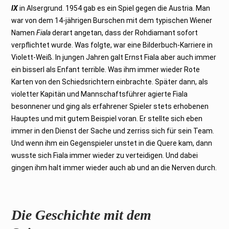
IX
in Alsergrund. 1954 gab es ein Spiel gegen die Austria. Man
war von dem 14-jährigen Burschen mit dem typischen Wiener
Namen
Fiala
derart angetan, dass der Rohdiamant sofort
verpflichtet wurde. Was folgte, war eine Bilderbuch-Karriere in
Violett-Weiß. In jungen Jahren galt Ernst Fiala aber auch immer
ein bisserl als Enfant terrible. Was ihm immer wieder Rote
Karten von den Schiedsrichtern einbrachte. Später dann, als
violetter Kapitän und Mannschaftsführer agierte Fiala
besonnener und ging als erfahrener Spieler stets erhobenen
Hauptes und mit gutem Beispiel voran. Er stellte sich eben
immer in den Dienst der Sache und zerriss sich für sein Team.
Und wenn ihm ein Gegenspieler unstet in die Quere kam, dann
wusste sich Fiala immer wieder zu verteidigen. Und dabei
gingen ihm halt immer wieder auch ab und an die Nerven durch.
Die Geschichte mit dem