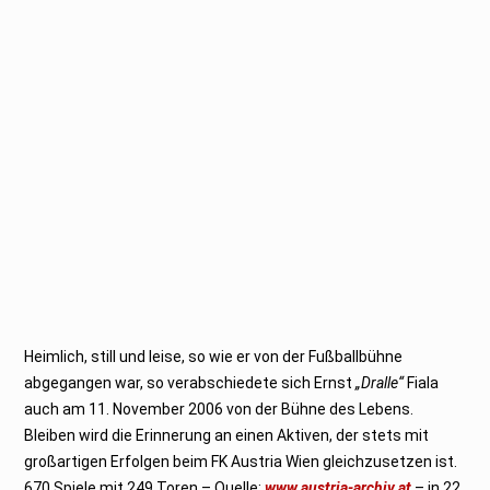
Heimlich, still und leise, so wie er von der Fußballbühne
abgegangen war, so verabschiedete sich Ernst
„Dralle“
Fiala
auch am 11. November 2006 von der Bühne des Lebens.
Bleiben wird die Erinnerung an einen Aktiven, der stets mit
großartigen Erfolgen beim FK Austria Wien gleichzusetzen ist.
670 Spiele mit 249 Toren – Quelle:
www.austria-archiv.at
– in 22