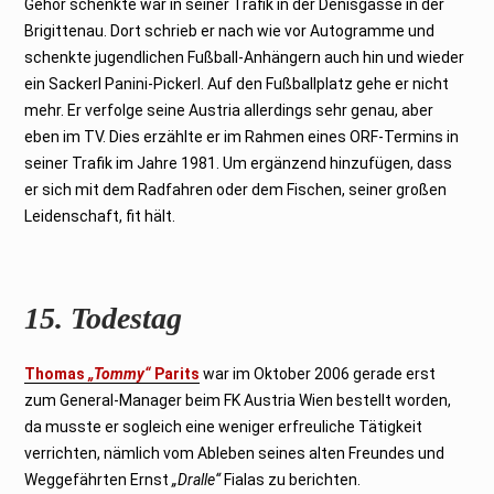
Gehör schenkte war in seiner Trafik in der Denisgasse in der
Brigittenau. Dort schrieb er nach wie vor Autogramme und
schenkte jugendlichen Fußball-Anhängern auch hin und wieder
ein Sackerl Panini-Pickerl. Auf den Fußballplatz gehe er nicht
mehr. Er verfolge seine Austria allerdings sehr genau, aber
eben im TV. Dies erzählte er im Rahmen eines ORF-Termins in
seiner Trafik im Jahre 1981. Um ergänzend hinzufügen, dass
er sich mit dem Radfahren oder dem Fischen, seiner großen
Leidenschaft, fit hält.
15. Todestag
Thomas
„Tommy“
Parits
war im Oktober 2006 gerade erst
zum General-Manager beim FK Austria Wien bestellt worden,
da musste er sogleich eine weniger erfreuliche Tätigkeit
verrichten, nämlich vom Ableben seines alten Freundes und
Weggefährten Ernst
„Dralle“
Fialas zu berichten.