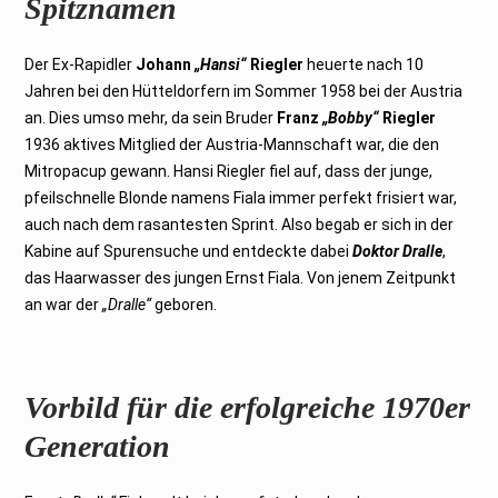
Spitznamen
Der Ex-Rapidler
Johann
„Hansi“
Riegler
heuerte nach 10
Jahren bei den Hütteldorfern im Sommer 1958 bei der Austria
an. Dies umso mehr, da sein Bruder
Franz
„Bobby“
Riegler
1936 aktives Mitglied der Austria-Mannschaft war, die den
Mitropacup gewann. Hansi Riegler fiel auf, dass der junge,
pfeilschnelle Blonde namens Fiala immer perfekt frisiert war,
auch nach dem rasantesten Sprint. Also begab er sich in der
Kabine auf Spurensuche und entdeckte dabei
Doktor Dralle
,
das Haarwasser des jungen Ernst Fiala. Von jenem Zeitpunkt
an war der
„Dralle“
geboren.
Vorbild für die erfolgreiche 1970er
Generation