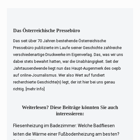
Das Österreichische Pressebüro
Das seit über 70 Jahren bestehende Österreichische
Pressebüro publizierte im Laufe seiner Geschichte zahlreiche
verschiedenartige Druckwerke im Eigenverlag. Das, was wir uns
dabei stets bewahrt hatten, war die Unabhängigkeit. Seit der
Jahrtausendwende liegt nun das Haupt-Augenmerk des oepb
auf online-Journalismus. Wer also Wert auf fundiert
recherchierte Geschichte(n) legt, der ist hier bei uns genau
richtig.
[mehr Info]
Weiterlesen? Diese Beiträge könnten Sie auch
interessieren:
Fliesenheizung im Badezimmer: Welche Badfliesen
leiten die Wärme einer Fußbodenheizung am besten?