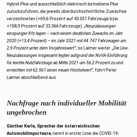
Hybrid-Pkw und ausschließlich elektrisch betriebene Pkw
zurückzuführen, die jeweils überdurchschnittliche Zuwächse
verzeichneten (+69,6 Prozent auf 43.051 Fahrzeuge bzw.
+108,9 Prozent auf 33.366 Fahrzeuge).
„Neuzulassungen
einspuriger Kfz lagen
–
nach einem deutlichen Zuwachs im Jahr
2020 (+13,4 Prozent)
–
im Jahr 2021 mit 44.747 Fahrzeugen um
2,9 Prozent unter dem Vorjahreswert“,
so Laimer weiter.
„Die Lkw-
Neuzulassungen insgesamt legten aufgrund der NoVA-Einführung
für leichte Nutzfahrzeuge ab Mitte 2021 um 56,2 Prozent zu und
erreichten mit 62.561 einen neuen Höchstwert“,
führt Peter
Laimer abschließend aus.
Nachfrage nach individueller Mobilität
ungebrochen
Günther Kerle, Sprecher der österreichischen
Automobilimporteure
, nennt in erster Linie die COVID-19-