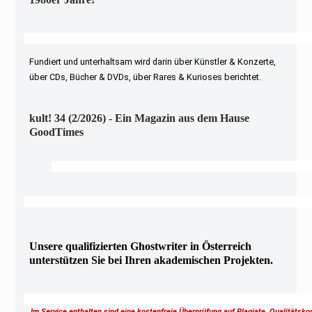
Fundiert und unterhaltsam wird darin über Künstler & Konzerte,
über CDs, Bücher & DVDs, über Rares & Kurioses berichtet.
kult! 34 (2/2026) - Ein Magazin aus dem Hause
GoodTimes
Unsere qualifizierten Ghostwriter in Österreich
unterstützen Sie bei Ihren akademischen Projekten.
Im Service enthalten sind eine kostenfreie Überprüfung auf Plagiate, Qualitätsk