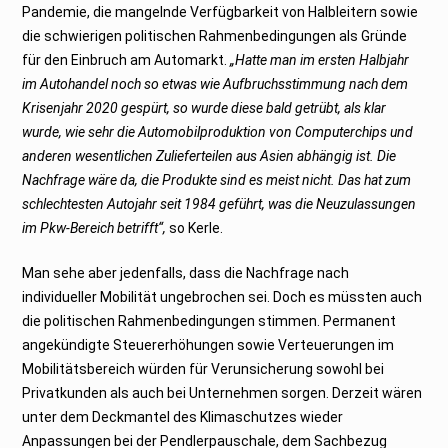
Pandemie, die mangelnde Verfügbarkeit von Halbleitern sowie
die schwierigen politischen Rahmenbedingungen als Gründe
für den Einbruch am Automarkt.
„Hatte man im ersten Halbjahr
im Autohandel noch so etwas wie Aufbruchsstimmung nach dem
Krisenjahr 2020 gespürt, so wurde diese bald getrübt, als klar
wurde, wie sehr die Automobilproduktion von Computerchips und
anderen wesentlichen Zulieferteilen aus Asien abhängig ist. Die
Nachfrage wäre da, die Produkte sind es meist nicht. Das hat zum
schlechtesten Autojahr seit 1984 geführt, was die Neuzulassungen
im Pkw-Bereich betrifft“,
so Kerle.
Man sehe aber jedenfalls, dass die Nachfrage nach
individueller Mobilität ungebrochen sei. Doch es müssten auch
die politischen Rahmenbedingungen stimmen. Permanent
angekündigte Steuererhöhungen sowie Verteuerungen im
Mobilitätsbereich würden für Verunsicherung sowohl bei
Privatkunden als auch bei Unternehmen sorgen. Derzeit wären
unter dem Deckmantel des Klimaschutzes wieder
Anpassungen bei der Pendlerpauschale, dem Sachbezug