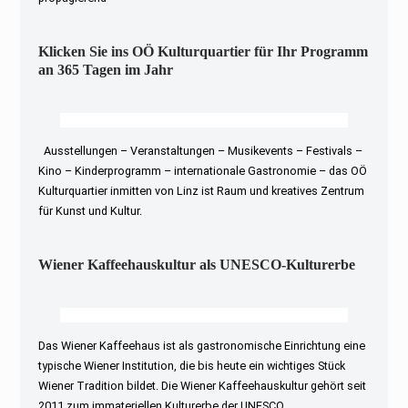
Klicken Sie ins OÖ Kulturquartier für Ihr Programm
an 365 Tagen im Jahr
Ausstellungen – Veranstaltungen – Musikevents – Festivals –
Kino – Kinderprogramm – internationale Gastronomie – das OÖ
Kulturquartier inmitten von Linz ist Raum und kreatives Zentrum
für Kunst und Kultur.
Wiener Kaffeehauskultur als UNESCO-Kulturerbe
Das Wiener Kaffeehaus ist als gastronomische Einrichtung eine
typische Wiener Institution, die bis heute ein wichtiges Stück
Wiener Tradition bildet. Die Wiener Kaffeehauskultur gehört seit
2011 zum immateriellen Kulturerbe der UNESCO.