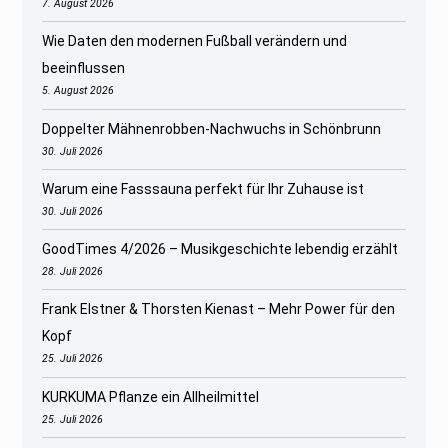
7. August 2026
Wie Daten den modernen Fußball verändern und
beeinflussen
5. August 2026
Doppelter Mähnenrobben-Nachwuchs in Schönbrunn
30. Juli 2026
Warum eine Fasssauna perfekt für Ihr Zuhause ist
30. Juli 2026
GoodTimes 4/2026 – Musikgeschichte lebendig erzählt
28. Juli 2026
Frank Elstner & Thorsten Kienast – Mehr Power für den
Kopf
25. Juli 2026
KURKUMA Pflanze ein Allheilmittel
25. Juli 2026