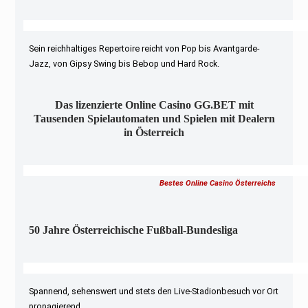
Sein reichhaltiges Repertoire reicht von Pop bis Avantgarde-
Jazz, von Gipsy Swing bis Bebop und Hard Rock.
Das lizenzierte Online Casino GG.BET mit
Tausenden Spielautomaten und Spielen mit Dealern
in Österreich
Bestes Online Casino Österreichs
50 Jahre Österreichische Fußball-Bundesliga
Spannend, sehenswert und stets den Live-Stadionbesuch vor Ort
propagierend