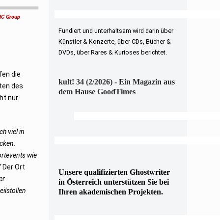
HIC Group
Fundiert und unterhaltsam wird darin über
Künstler & Konzerte, über CDs, Bücher &
DVDs, über Rares & Kurioses berichtet.
fen die
kult! 34 (2/2026) - Ein Magazin aus
nten des
dem Hause GoodTimes
ht nur
ch viel in
ocken.
rtevents wie
“
Der Ort
Unsere qualifizierten Ghostwriter
er
in Österreich unterstützen Sie bei
ilstollen
Ihren akademischen Projekten.