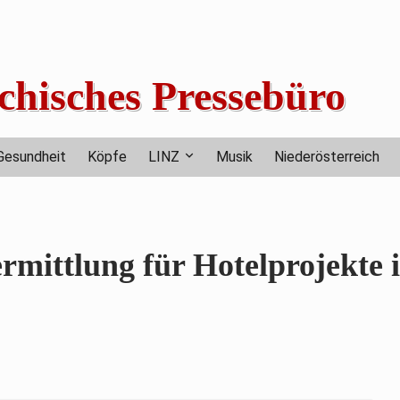
chisches Pressebüro
Gesundheit
Köpfe
LINZ
Musik
Niederösterreich
rmittlung für Hotelprojekte 