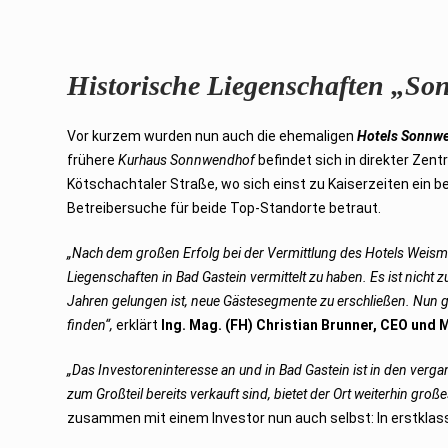
Historische Liegenschaften „So
Vor kurzem wurden nun auch die ehemaligen
Hotels Sonnw
frühere
Kurhaus Sonnwendhof
befindet sich in direkter Ze
Kötschachtaler Straße, wo sich einst zu Kaiserzeiten ein be
Betreibersuche für beide Top-Standorte betraut.
„Nach dem großen Erfolg bei der Vermittlung des Hotels Weisma
Liegenschaften in Bad Gastein vermittelt zu haben. Es ist nich
Jahren gelungen ist, neue Gästesegmente zu erschließen. Nun gi
finden“,
erklärt
Ing. Mag. (FH) Christian Brunner, CEO und 
„Das Investoreninteresse an und in Bad Gastein ist in den ve
zum Großteil bereits verkauft sind, bietet der Ort weiterhin große
zusammen mit einem Investor nun auch selbst: In erstklas