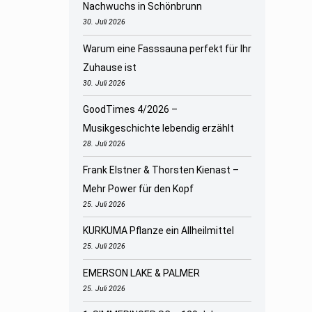
Nachwuchs in Schönbrunn
30. Juli 2026
Warum eine Fasssauna perfekt für Ihr
Zuhause ist
30. Juli 2026
GoodTimes 4/2026 –
Musikgeschichte lebendig erzählt
28. Juli 2026
Frank Elstner & Thorsten Kienast –
Mehr Power für den Kopf
25. Juli 2026
KURKUMA Pflanze ein Allheilmittel
25. Juli 2026
EMERSON LAKE & PALMER
25. Juli 2026