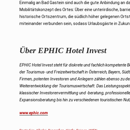
Einmalig an Bad Gastein sind auch die gute Anbindung an 
Mobilitätskonzept des Ortes: Über eine unterirdische, bar
historische Ortszentrum, die südlich höher gelegenen Orts
miteinander verbunden sein, sodass Urlaubsgäste in Zukun
Über EPHIC Hotel Invest
EPHIC Hotel Invest steht für diskrete und fachlich kompetente 
der Tourismus- und Freizeitwirtschaft in Österreich, Bayern, Süd
Firmen, potenten Investoren und Anlegern zählen ebenso zu den
Weiterentwicklung der Tourismuswirtschaft. Das Leistungsspektr
klassischer Investorenvermittlung und -beratung, professionel
Expansionsberatung bis hin zu verschiedenen touristischen Nu
www.ephic.com