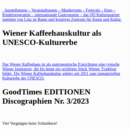
Ausstellungen – Veranstaltungen – Musikevents – Festivals – Kino –
Kinderprogramm – internationale Gastronomie – das OÖ Kulturquartier
inmitten von Linz ist Raum und kreatives Zentrum für Kunst und Kultur.
Wiener Kaffeehauskultur als
UNESCO-Kulturerbe
Das Wiener Kaffeehaus ist als gastronomische Einrichtung eine typische
Wiener Institution, die bis heute ein wichtiges Stück Wiener Tradition
bildet. Die Wiener Kaffeehauskultur gehört seit 2011 zum immateriellen
Kulturerbe der UNESCO.
GoodTimes EDITIONEN
Discographien Nr. 3/2023
Viel Vergnügen beim Schmökern!