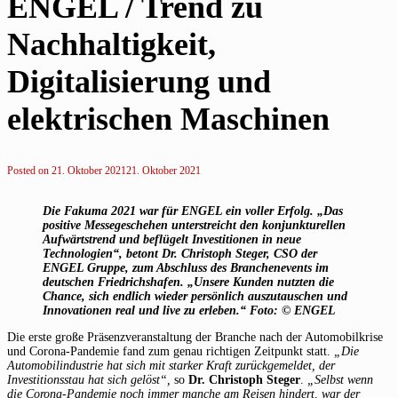
ENGEL / Trend zu
Nachhaltigkeit,
Digitalisierung und
elektrischen Maschinen
Posted on
21. Oktober 2021
21. Oktober 2021
Die Fakuma 2021 war für ENGEL ein voller Erfolg. „Das
positive Messegeschehen unterstreicht den konjunkturellen
Aufwärtstrend und beflügelt Investitionen in neue
Technologien“, betont Dr. Christoph Steger, CSO der
ENGEL Gruppe, zum Abschluss des Branchenevents im
deutschen Friedrichshafen. „Unsere Kunden nutzten die
Chance, sich endlich wieder persönlich auszutauschen und
Innovationen real und live zu erleben.“ Foto: © ENGEL
Die erste große Präsenzveranstaltung der Branche nach der Automobilkrise
und Corona-Pandemie fand zum genau richtigen Zeitpunkt statt.
„Die
Automobilindustrie hat sich mit starker Kraft zurückgemeldet, der
Investitionsstau hat sich gelöst“,
so
Dr. Christoph Steger
.
„Selbst wenn
die Corona-Pandemie noch immer manche am Reisen hindert, war der