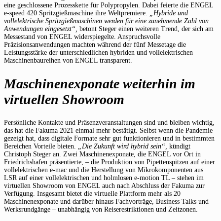
eine geschlossene Prozesskette für Polypropylen. Dabei feierte die ENGEL
e-speed 420 Spritzgießmaschine ihre Weltpremiere.
„Hybride und
vollelektrische Spritzgießmaschinen werden für eine zunehmende Zahl von
Anwendungen eingesetzt“,
betont Steger einen weiteren Trend, der sich am
Messestand von ENGEL widerspiegelte. Anspruchsvolle
Präzisionsanwendungen machten während der fünf Messetage die
Leistungsstärke der unterschiedlichen hybriden und vollelektrischen
Maschinenbaureihen von ENGEL transparent.
Maschinenexponate weiterhin im
virtuellen Showroom
Persönliche Kontakte und Präsenzveranstaltungen sind und bleiben wichtig,
das hat die Fakuma 2021 einmal mehr bestätigt. Selbst wenn die Pandemie
gezeigt hat, dass digitale Formate sehr gut funktionieren und in bestimmten
Bereichen Vorteile bieten.
„Die Zukunft wird hybrid sein“,
kündigt
Christoph Steger an. Zwei Maschinenexponate, die ENGEL vor Ort in
Friedrichshafen präsentierte, – die Produktion von Pipettenspitzen auf einer
vollelektrischen e-mac und die Herstellung von Mikrokomponenten aus
LSR auf einer vollelektrischen und holmlosen e-motion TL – stehen im
virtuellen Showroom von ENGEL auch nach Abschluss der Fakuma zur
Verfügung. Insgesamt bietet die virtuelle Plattform mehr als 20
Maschinenexponate und darüber hinaus Fachvorträge, Business Talks und
Werksrundgänge – unabhängig von Reiserestriktionen und Zeitzonen.