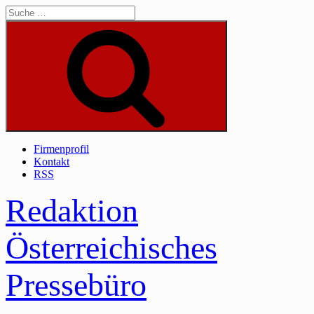
Skip
to
content
Suche
Firmenprofil
Kontakt
RSS
Redaktion
Österreichisches
Pressebüro