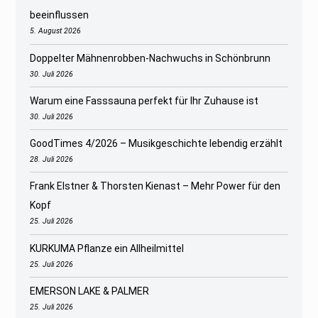
beeinflussen
5. August 2026
Doppelter Mähnenrobben-Nachwuchs in Schönbrunn
30. Juli 2026
Warum eine Fasssauna perfekt für Ihr Zuhause ist
30. Juli 2026
GoodTimes 4/2026 – Musikgeschichte lebendig erzählt
28. Juli 2026
Frank Elstner & Thorsten Kienast – Mehr Power für den
Kopf
25. Juli 2026
KURKUMA Pflanze ein Allheilmittel
25. Juli 2026
EMERSON LAKE & PALMER
25. Juli 2026