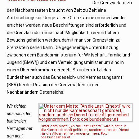
Der Grenzverlauf zu
den Nachbarstaaten braucht von Zeit zu Zeit eine
Auffrischungskur. Umgefallene Grenzsteine müssen wieder
errichtet werden, neue Beschriftungen sind erforderlich und
der Grenzkorridor muss nach Möglichkeit frei von hohem
Bewuchs gehalten werden, damit man von Grenzstein zu
Grenzstein sehen kann. Die gegenseitige Unterstützung
zwischen dem Bundesministerium für Wirtschaft, Familie und
Jugend (BMWfj) und dem Verteidigungsministerium sind in
einem Übereinkommen geregelt. So unterstützt das
Bundesheer auch das Bundeseich- und Vermessungsamt
(BEV) bei der Revision der Grenzmarken zu den
Nachbarländern Österreichs.
Wir richten
uns nach den
bilateralen
Unter dem Motto: „An die Last! Erhebt!“ wird nicht nur
Verträgen mit
die Kameradschaft gefördert, sondern auch ein Dienst
für die Allgemeinheit vorgenommen. Foto:
den acht
ooe.bundesheer.at