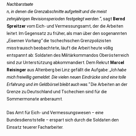
Nachbarstaate
n, in denen die Grenzabschnitte aufgeteilt und die meist
zehnjährigen Revisionsperioden festgelegt werden.“
, sagt
Bernd
Spreitzer
vom Eich- und Vermessungsamt, der die Arbeiten
leitet. Im Gegensatz zu früher, als man über den sogenannten
„
Eisernen Vorhang“
die tschechischen Grenzpolizisten
misstrauisch beobachtete, läuft die Arbeit heute völlig
entspannt ab: Soldaten des Militärkommandos Oberösterreich
sind zur Unterstützung abkommandiert. Dem Rekrut
Marcel
Reisinger
aus Altenberg bei Linz gefällt die Aufgabe: „
Ich habe
mich freiwillig gemeldet. Die vielen neuen Eindrücke sind eine tolle
Erfahrung und im Geldbörsel bleibt auch was.“
Die Arbeiten an der
Grenze zu Deutschland und Tschechien sind für die
Sommermonate anberaumt.
Das Amt für Eich- und Vermessungswesen – eine
Bundesdienststelle – erspart sich durch die Soldaten den
Einsatz teuerer Facharbeiter.