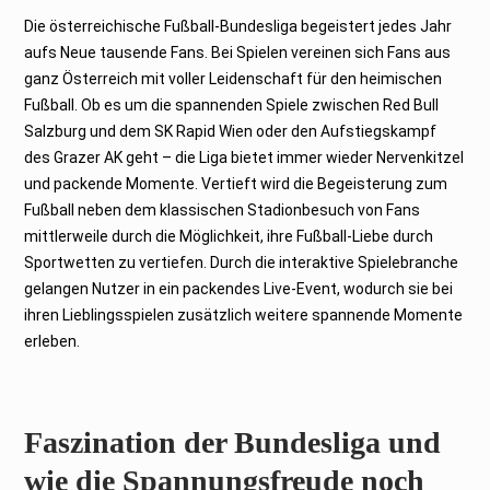
o
v
Die österreichische Fußball-Bundesliga begeistert jedes Jahr
e
aufs Neue tausende Fans. Bei Spielen vereinen sich Fans aus
m
b
ganz Österreich mit voller Leidenschaft für den heimischen
e
r
Fußball. Ob es um die spannenden Spiele zwischen Red Bull
2
0
Salzburg und dem SK Rapid Wien oder den Aufstiegskampf
2
4
des Grazer AK geht – die Liga bietet immer wieder Nervenkitzel
und packende Momente. Vertieft wird die Begeisterung zum
Fußball neben dem klassischen Stadionbesuch von Fans
mittlerweile durch die Möglichkeit, ihre Fußball-Liebe durch
Sportwetten zu vertiefen. Durch die interaktive Spielebranche
gelangen Nutzer in ein packendes Live-Event, wodurch sie bei
ihren Lieblingsspielen zusätzlich weitere spannende Momente
erleben.
Faszination der Bundesliga und
wie die Spannungsfreude noch