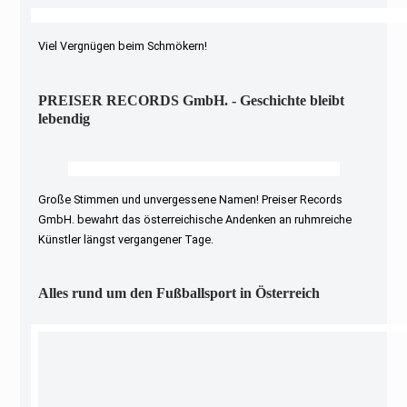
Viel Vergnügen beim Schmökern!
PREISER RECORDS GmbH. - Geschichte bleibt
lebendig
Große Stimmen und unvergessene Namen! Preiser Records
GmbH. bewahrt das österreichische Andenken an ruhmreiche
Künstler längst vergangener Tage.
Alles rund um den Fußballsport in Österreich