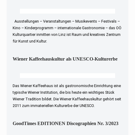
Ausstellungen – Veranstaltungen – Musikevents – Festivals –
Kino – Kinderprogramm – internationale Gastronomie – das OÖ
Kulturquartier inmitten von Linz ist Raum und kreatives Zentrum
für Kunst und Kultur.
Wiener Kaffeehauskultur als UNESCO-Kulturerbe
Das Wiener Kaffeehaus ist als gastronomische Einrichtung eine
typische Wiener Institution, die bis heute ein wichtiges Stück
Wiener Tradition bildet. Die Wiener Kaffeehauskultur gehört seit
2011 zum immateriellen Kulturerbe der UNESCO.
GoodTimes EDITIONEN Discographien Nr. 3/2023