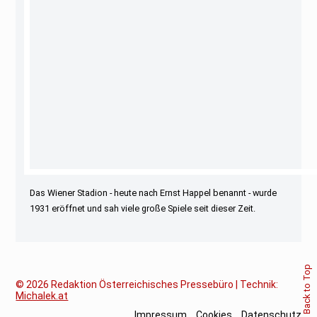
Das Wiener Stadion - heute nach Ernst Happel benannt - wurde
1931 eröffnet und sah viele große Spiele seit dieser Zeit.
Back to Top
© 2026
Redaktion Österreichisches Pressebüro | Technik:
Michalek.at
Impressum
Cookies
Datenschutz