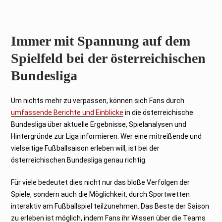
Immer mit Spannung auf dem
Spielfeld bei der österreichischen
Bundesliga
Um nichts mehr zu verpassen, können sich Fans durch
umfassende Berichte und Einblicke
in die österreichische
Bundesliga über aktuelle Ergebnisse, Spielanalysen und
Hintergründe zur Liga informieren. Wer eine mitreißende und
vielseitige Fußballsaison erleben will, ist bei der
österreichischen Bundesliga genau richtig.
Für viele bedeutet dies nicht nur das bloße Verfolgen der
Spiele, sondern auch die Möglichkeit, durch Sportwetten
interaktiv am Fußballspiel teilzunehmen. Das Beste der Saison
zu erleben ist möglich, indem Fans ihr Wissen über die Teams