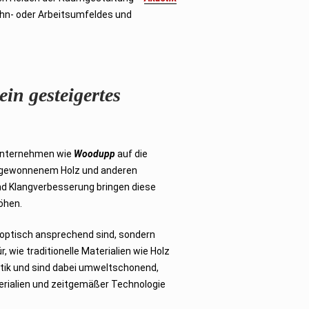
ohn- oder Arbeitsumfeldes und
in gesteigertes
n Unternehmen wie
Woodupp
auf die
g gewonnenem Holz und anderen
d Klangverbesserung bringen diese
öhen.
r optisch ansprechend sind, sondern
 wie traditionelle Materialien wie Holz
tik und sind dabei umweltschonend,
terialien und zeitgemäßer Technologie