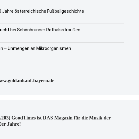
 Jahre österreichische Fußballgeschichte
zucht bei Schönbrunner Rothalsstraußen
ahn – Unmengen an Mikroorganismen
www.goldankauf-bayern.de
.203) GoodTimes ist DAS Magazin für die Musik der
0er Jahre!