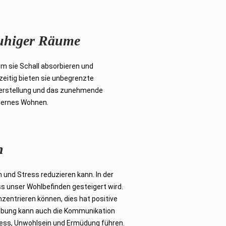
 ruhiger Räume
m sie Schall absorbieren und
eitig bieten sie unbegrenzte
 Herstellung und das zunehmende
odernes Wohnen.
n
 und Stress reduzieren kann. In der
ss unser Wohlbefinden gesteigert wird.
entrieren können, dies hat positive
gebung kann auch die Kommunikation
ress, Unwohlsein und Ermüdung führen.