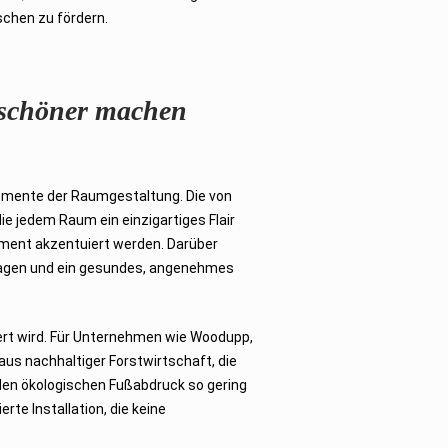
schen zu fördern.
 schöner machen
lemente der Raumgestaltung. Die von
e jedem Raum ein einzigartiges Flair
lement akzentuiert werden. Darüber
itragen und ein gesundes, angenehmes
iert wird. Für Unternehmen wie Woodupp,
aus nachhaltiger Forstwirtschaft, die
 den ökologischen Fußabdruck so gering
te Installation, die keine