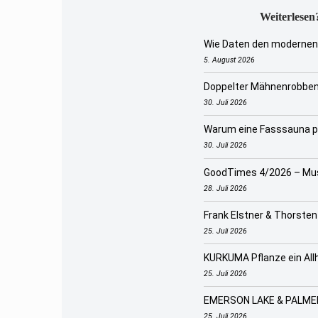
Weiterlesen?
Wie Daten den modernen 
5. August 2026
Doppelter Mähnenrobbe
30. Juli 2026
Warum eine Fasssauna pe
30. Juli 2026
GoodTimes 4/2026 – Musi
28. Juli 2026
Frank Elstner & Thorsten
25. Juli 2026
KURKUMA Pflanze ein Allh
25. Juli 2026
EMERSON LAKE & PALME
25. Juli 2026