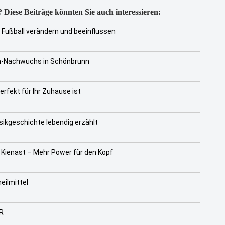
 Diese Beiträge könnten Sie auch interessieren:
Fußball verändern und beeinflussen
n-Nachwuchs in Schönbrunn
rfekt für Ihr Zuhause ist
kgeschichte lebendig erzählt
 Kienast – Mehr Power für den Kopf
eilmittel
R