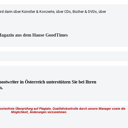
ird darin über Künstler & Konzerte, über CDs, Bücher & DVDs, über
n Magazin aus dem Hause GoodTimes
hostwriter in Österreich unterstützen Sie bei Ihren
n.
kostenfreie Überprüfung auf Plagiate, Qualitätskontrolle durch unsere Manager sowie die
Möglichkeit, Änderungen vorzunehmen.