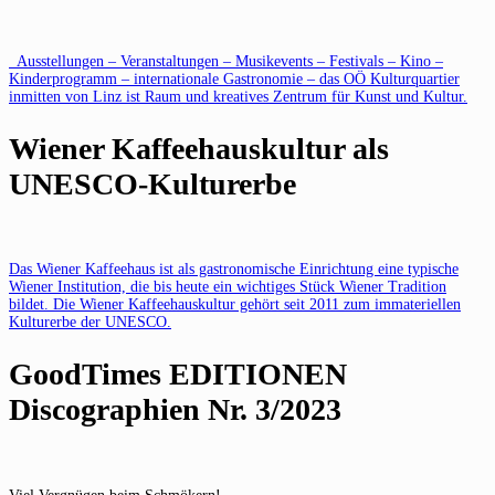
Ausstellungen – Veranstaltungen – Musikevents – Festivals – Kino –
Kinderprogramm – internationale Gastronomie – das OÖ Kulturquartier
inmitten von Linz ist Raum und kreatives Zentrum für Kunst und Kultur.
Wiener Kaffeehauskultur als
UNESCO-Kulturerbe
Das Wiener Kaffeehaus ist als gastronomische Einrichtung eine typische
Wiener Institution, die bis heute ein wichtiges Stück Wiener Tradition
bildet. Die Wiener Kaffeehauskultur gehört seit 2011 zum immateriellen
Kulturerbe der UNESCO.
GoodTimes EDITIONEN
Discographien Nr. 3/2023