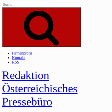
Skip
to
content
Suche
Firmenprofil
Kontakt
RSS
Redaktion
Österreichisches
Pressebüro