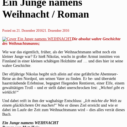
Ein Junge namens
Weihnacht / Roman
Posted on
21. Dezember 2016
21. Dezember 2016
Die absolut wahre Geschichte
des Weihnachtsmanns;
Wie war das eigentlich, früher, als der Weihnachtsmann selbst noch ein
kleiner Junge war? Er hieß Nikolas, wuchs in großer Armut inmitten von
Finnland in einer kleinen schäbigen Holzhütte auf … und dies hier ist seine
wahre Geschichte.
Der elfjährige Nikolas begibt sich allein auf eine gefährliche Abenteuer-
Reise an den Nordpol, um seinen Vater zu finden. Er be- und übersteht
haarsträubende Erlebnisse, begegnet fliegenden Rentieren, einer Elfe, einem
gewalttätigen Troll – und er stellt dabei unerschrocken fest: „
Wichtel gibt es
wirklich!“
Und dabei reift in ihm der waghalsige Entschluss: „
Ich möchte die Welt zu
einem glücklicheren Ort machen!
“ Wie er dieses Ziel erreicht und wie er
dabei im Laufe der Zeit zum Weihnachtsmann wird – dies alles verrät dieses
Buch.
Ein Junge namens WEIHNACHT