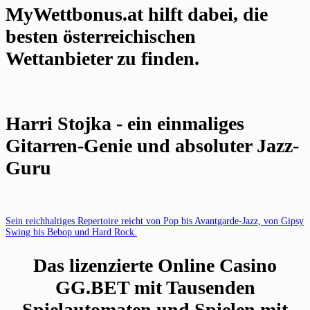
MyWettbonus.at hilft dabei, die
besten österreichischen
Wettanbieter zu finden.
Harri Stojka - ein einmaliges
Gitarren-Genie und absoluter Jazz-
Guru
Sein reichhaltiges Repertoire reicht von Pop bis Avantgarde-Jazz, von Gipsy
Swing bis Bebop und Hard Rock.
Das lizenzierte Online Casino
GG.BET mit Tausenden
Spielautomaten und Spielen mit